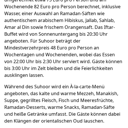
Wochenende 82 Euro pro Person berechnet, inklusive
Wasser, einer Auswahl an Ramadan-Säften wie
authentischem arabischem Hibiskus, Jallab, Sahlab,
Amar al Din sowie frischem Orangensaft. Das Iftar-
Buffet wird von Sonnenuntergang bis 20:30 Uhr
angeboten. Für Suhoor beträgt der
Mindestverzehrpreis 48 Euro pro Person an
Wochentagen und Wochenenden, wobei das Essen
von 22:00 Uhr bis 2:30 Uhr serviert wird. Gäste können
bis 3:00 Uhr im Zelt bleiben und die Feierlichkeiten
ausklingen lassen.
Während des Suhoor wird ein À-la-carte-Menü
angeboten, das kalte und warme Mezzeh, Manakish,
Suppe, gegrilltes Fleisch, Fisch und Meeresfrüchte,
Ramadan-Desserts, warme Snacks, Ramadan-Säfte
und heiße Getränke umfasst. Die Gäste können dabei
den Klängen der orientalischen Oud lauschen.