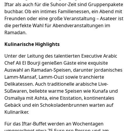
Iftar als auch für die Suhoor-Zeit sind Gruppenpakete
buchbar. Ob ein intimes Familienessen, ein Abend mit
Freunden oder eine große Veranstaltung – Asateer ist
die perfekte Wahl für Abendveranstaltungen im
Ramadan.
Kulinarische Highlights
Unter der Leitung des talentierten Executive Arabic
Chef Ali El Bourji genießen Gäste eine exquisite
Auswahl an Ramadan-Speisen, darunter jordanisches
Lamm-Mansaf, Lamm-Ouzi sowie tranchierte
Delikatessen. Auch traditionelle arabische Live-
Süßwaren, beliebte warme Speisen wie Kunafa und
Osmaliya mit Ashta, eine Eisstation, kontinentales
Gebäck und ein Schokoladenbrunnen warten auf
Kulinariker.
Für das Iftar-Buffet werden an Wochentagen
umgerechnet etwa 75 Euro pro Person und am