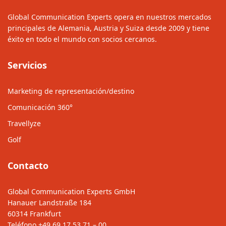
Global Communication Experts opera en nuestros mercados
principales de Alemania, Austria y Suiza desde 2009 y tiene
éxito en todo el mundo con socios cercanos.
Servicios
Marketing de representación/destino
Comunicación 360°
Travellyze
Golf
Contacto
Global Communication Experts GmbH
Hanauer Landstraße 184
60314 Frankfurt
Teléfono
+49 69 17 53 71 – 00