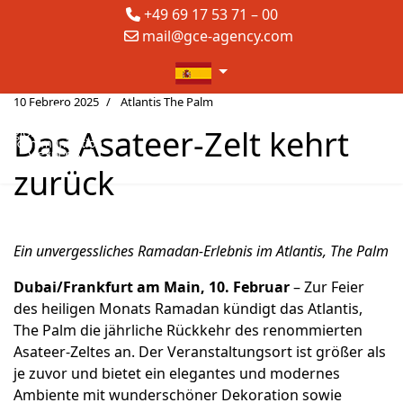
+49 69 17 53 71 – 00
mail@gce-agency.com
Seleccione su idioma
10 Febrero 2025
Atlantis The Palm
Das Asateer-Zelt kehrt
zurück
Ein unvergessliches Ramadan-Erlebnis im Atlantis, The Palm
Dubai/Frankfurt am Main, 10. Februar
– Zur Feier
des heiligen Monats Ramadan kündigt das Atlantis,
The Palm die jährliche Rückkehr des renommierten
Asateer-Zeltes an. Der Veranstaltungsort ist größer als
je zuvor und bietet ein elegantes und modernes
Ambiente mit wunderschöner Dekoration sowie