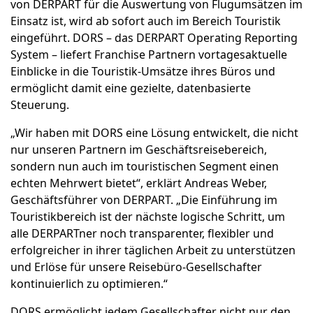
von DERPART für die Auswertung von Flugumsätzen im
Einsatz ist, wird ab sofort auch im Bereich Touristik
eingeführt. DORS – das DERPART Operating Reporting
System – liefert Franchise Partnern vortagesaktuelle
Einblicke in die Touristik-Umsätze ihres Büros und
ermöglicht damit eine gezielte, datenbasierte
Steuerung.
„Wir haben mit DORS eine Lösung entwickelt, die nicht
nur unseren Partnern im Geschäftsreisebereich,
sondern nun auch im touristischen Segment einen
echten Mehrwert bietet“, erklärt Andreas Weber,
Geschäftsführer von DERPART. „Die Einführung im
Touristikbereich ist der nächste logische Schritt, um
alle DERPARTner noch transparenter, flexibler und
erfolgreicher in ihrer täglichen Arbeit zu unterstützen
und Erlöse für unsere Reisebüro-Gesellschafter
kontinuierlich zu optimieren.“
DORS ermöglicht jedem Gesellschafter nicht nur den