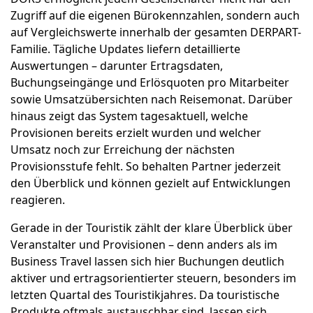
Zugriff auf die eigenen Bürokennzahlen, sondern auch
auf Vergleichswerte innerhalb der gesamten DERPART-
Familie. Tägliche Updates liefern detaillierte
Auswertungen – darunter Ertragsdaten,
Buchungseingänge und Erlösquoten pro Mitarbeiter
sowie Umsatzübersichten nach Reisemonat. Darüber
hinaus zeigt das System tagesaktuell, welche
Provisionen bereits erzielt wurden und welcher
Umsatz noch zur Erreichung der nächsten
Provisionsstufe fehlt. So behalten Partner jederzeit
den Überblick und können gezielt auf Entwicklungen
reagieren.
Gerade in der Touristik zählt der klare Überblick über
Veranstalter und Provisionen – denn anders als im
Business Travel lassen sich hier Buchungen deutlich
aktiver und ertragsorientierter steuern, besonders im
letzten Quartal des Touristikjahres. Da touristische
Produkte oftmals austauschbar sind, lassen sich