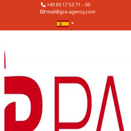
+49 69 17 53 71 – 00
mail@gce-agency.com
Seleccione su idioma