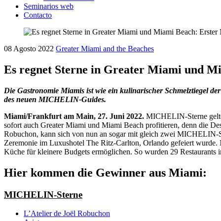
Seminarios web
Contacto
08 Agosto 2022
Greater Miami and the Beaches
Es regnet Sterne in Greater Miami und 
Die Gastronomie Miamis ist wie ein kulinarischer Schmelztiegel de
des neuen MICHELIN-Guides.
Miami/Frankfurt am Main, 27. Juni 2022.
MICHELIN-Sterne gelten
sofort auch Greater Miami und Miami Beach profitieren, denn die De
Robuchon, kann sich von nun an sogar mit gleich zwei MICHELIN-S
Zeremonie im Luxushotel The Ritz-Carlton, Orlando gefeiert wurde
Küche für kleinere Budgets ermöglichen. So wurden 29 Restaurants 
Hier kommen die Gewinner aus Miami:
MICHELIN-Sterne
L’Atelier de Joël Robuchon