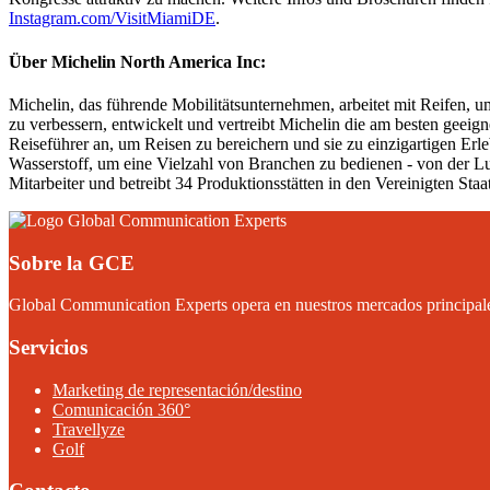
Instagram.com/VisitMiamiDE
.
Über Michelin North America Inc:
Michelin, das führende Mobilitätsunternehmen, arbeitet mit Reifen, 
zu verbessern, entwickelt und vertreibt Michelin die am besten geeig
Reiseführer an, um Reisen zu bereichern und sie zu einzigartigen E
Wasserstoff, um eine Vielzahl von Branchen zu bedienen - von der Lu
Mitarbeiter und betreibt 34 Produktionsstätten in den Vereinigten S
Sobre la GCE
Global Communication Experts opera en nuestros mercados principales
Servicios
Marketing de representación/destino
Comunicación 360°
Travellyze
Golf