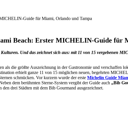
Miami Beach: Erster MICHELIN-Guide für
r Kulturen. Und das zeichnet sich aus: mit 11 von 15 vergebenen MI
 als die größte Auszeichnung in der Gastronomie und verschaffen lo
stination erhielt ganze 11 von 15 möglichen neuen, begehrten MICHELI
ternen schmücken. Vor kurzem wurde der erste
Michelin Guide Mia
. Neben dem berühmten Sterne-System vergibt der Guide auch
„Bib G
in den drei Städten mit dem Bib Gourmand ausgezeichnet.