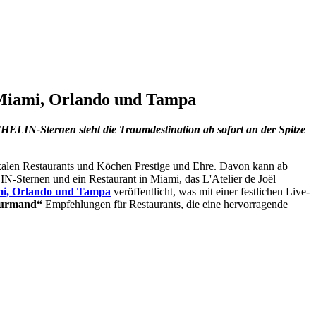
 Miami, Orlando und Tampa
CHELIN-Sternen steht die Traumdestination ab sofort an der Spitze
kalen Restaurants und Köchen Prestige und Ehre. Davon kann ab
N-Sternen und ein Restaurant in Miami, das L'Atelier de Joël
mi, Orlando und Tampa
veröffentlicht, was mit einer festlichen Live-
ourmand“
Empfehlungen für Restaurants, die eine hervorragende