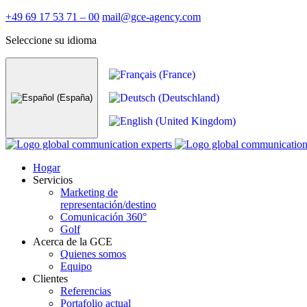
+49 69 17 53 71 – 00
mail@gce-agency.com
Seleccione su idioma
Hogar
Servicios
Marketing de
representación/destino
Comunicación 360°
Golf
Acerca de la GCE
Quienes somos
Equipo
Clientes
Referencias
Portafolio actual