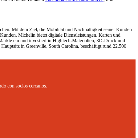
chen. Mit dem Ziel, die Mobilität und Nachhaltigkeit seiner Kunden
 Kunden. Michelin bietet digitale Dienstleistungen, Karten und
ärkte ein und investiert in Hightech-Materialien, 3D-Druck und
Hauptsitz in Greenville, South Carolina, beschäftigt rund 22.500
ndo con socios cercanos.