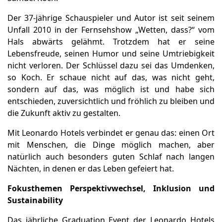
Der 37-jährige Schauspieler und Autor ist seit seinem
Unfall 2010 in der Fernsehshow „Wetten, dass?“ vom
Hals abwärts gelähmt. Trotzdem hat er seine
Lebensfreude, seinen Humor und seine Umtriebigkeit
nicht verloren. Der Schlüssel dazu sei das Umdenken,
so Koch. Er schaue nicht auf das, was nicht geht,
sondern auf das, was möglich ist und habe sich
entschieden, zuversichtlich und fröhlich zu bleiben und
die Zukunft aktiv zu gestalten.
Mit Leonardo Hotels verbindet er genau das: einen Ort
mit Menschen, die Dinge möglich machen, aber
natürlich auch besonders guten Schlaf nach langen
Nächten, in denen er das Leben gefeiert hat.
Fokusthemen Perspektivwechsel, Inklusion und
Sustainability
Das jährliche Graduation Event der Leonardo Hotels