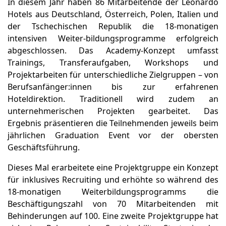
In diesem Jahr haben 86 Mitarbeitende der Leonardo
Hotels aus Deutschland, Österreich, Polen, Italien und
der Tschechischen Republik die 18-monatigen
intensiven Weiter-bildungsprogramme erfolgreich
abgeschlossen. Das Academy-Konzept umfasst
Trainings, Transferaufgaben, Workshops und
Projektarbeiten für unterschiedliche Zielgruppen – von
Berufsanfänger:innen bis zur erfahrenen
Hoteldirektion. Traditionell wird zudem an
unternehmerischen Projekten gearbeitet. Das
Ergebnis präsentieren die Teilnehmenden jeweils beim
jährlichen Graduation Event vor der obersten
Geschäftsführung.
Dieses Mal erarbeitete eine Projektgruppe ein Konzept
für inklusives Recruiting und erhöhte so während des
18-monatigen Weiterbildungsprogramms die
Beschäftigungszahl von 70 Mitarbeitenden mit
Behinderungen auf 100. Eine zweite Projektgruppe hat