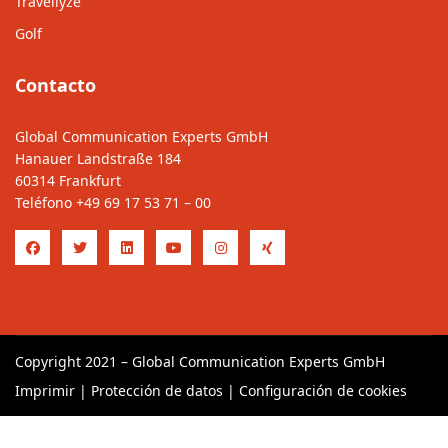
Travellyze
Golf
Contacto
Global Communication Experts GmbH
Hanauer Landstraße 184
60314 Frankfurt
Teléfono
+49 69 17 53 71 – 00
Copyright 2021 – Global Communication Experts GmbH
Imprimir
|
Protección de datos
|
Configuración de cookies