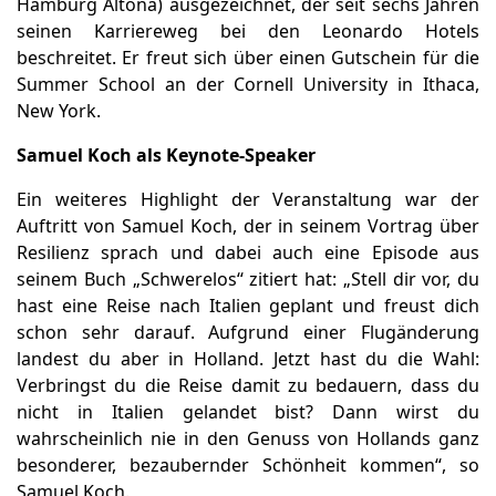
Hamburg Altona) ausgezeichnet, der seit sechs Jahren
seinen Karriereweg bei den Leonardo Hotels
beschreitet. Er freut sich über einen Gutschein für die
Summer School an der Cornell University in Ithaca,
New York.
Samuel Koch als Keynote-Speaker
Ein weiteres Highlight der Veranstaltung war der
Auftritt von Samuel Koch, der in seinem Vortrag über
Resilienz sprach und dabei auch eine Episode aus
seinem Buch „Schwerelos“ zitiert hat: „Stell dir vor, du
hast eine Reise nach Italien geplant und freust dich
schon sehr darauf. Aufgrund einer Flugänderung
landest du aber in Holland. Jetzt hast du die Wahl:
Verbringst du die Reise damit zu bedauern, dass du
nicht in Italien gelandet bist? Dann wirst du
wahrscheinlich nie in den Genuss von Hollands ganz
besonderer, bezaubernder Schönheit kommen“, so
Samuel Koch.