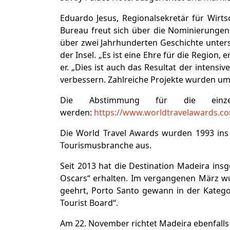
Eduardo Jesus, Regionalsekretär für Wir
Bureau freut sich über die Nominierungen 
über zwei Jahrhunderten Geschichte unter
der Insel. „Es ist eine Ehre für die Region,
er. „Dies ist auch das Resultat der intensiv
verbessern. Zahlreiche Projekte wurden um
Die Abstimmung für die einz
werden:
https://www.worldtravelawards.c
Die World Travel Awards wurden 1993 ins
Tourismusbranche aus.
Seit 2013 hat die Destination Madeira in
Oscars“ erhalten. Im vergangenen März wu
geehrt, Porto Santo gewann in der Katego
Tourist Board“.
Am 22. November richtet Madeira ebenfalls 