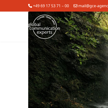
+49 69 17 53 71 – 00
mail@gce-agen