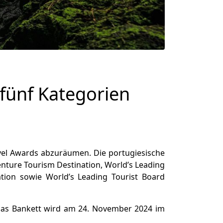
 fünf Kategorien
avel Awards abzuräumen. Die portugiesische
nture Tourism Destination, World’s Leading
ation sowie World’s Leading Tourist Board
. Das Bankett wird am 24. November 2024 im