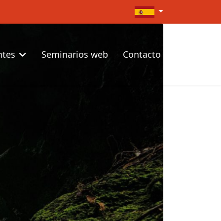
Seleccione su idioma
ntes
Seminarios web
Contacto