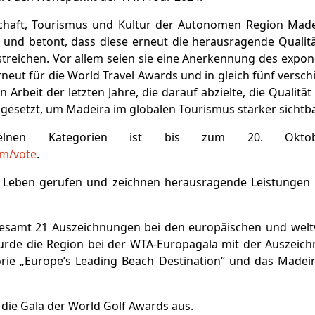
tschaft, Tourismus und Kultur der Autonomen Region Mad
und betont, dass diese erneut die herausragende Qualität 
streichen. Vor allem seien sie eine Anerkennung des expo
 erneut für die World Travel Awards und in gleich fünf vers
en Arbeit der letzten Jahre, die darauf abzielte, die Quali
gesetzt, um Madeira im globalen Tourismus stärker sichtb
elnen Kategorien ist bis zum 20. Okt
om/vote
.
 Leben gerufen und zeichnen herausragende Leistungen in
sgesamt 21 Auszeichnungen bei den europäischen und wel
rde die Region bei der WTA-Europagala mit der Auszeichn
rie „Europe’s Leading Beach Destination“ und das Madei
die Gala der World Golf Awards aus.