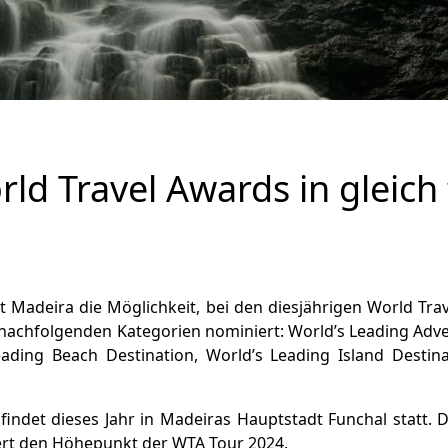
ld Travel Awards in gleich
at Madeira die Möglichkeit, bei den diesjährigen World Tr
 nachfolgenden Kategorien nominiert: World’s Leading Adve
Leading Beach Destination, World’s Leading Island Destin
findet dieses Jahr in Madeiras Hauptstadt Funchal statt
iert den Höhepunkt der WTA Tour 2024.