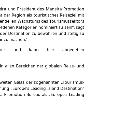
eira und Präsident des Madeira Promotion
der Region als touristisches Reiseziel mit
nentiellen Wachstums des Tourismussektors
chiedenen Kategorien nominiert zu sein“, sagt
tät der Destination zu bewahren und stetig zu
ar zu machen.“
ober und kann hier abgegeben
 allen Bereichen der globalen Reise- und
tweiten Galas der sogenannten „Tourismus-
ung „Europe’s Leading Island Destination“
ra Promotion Bureau als „Europe’s Leading