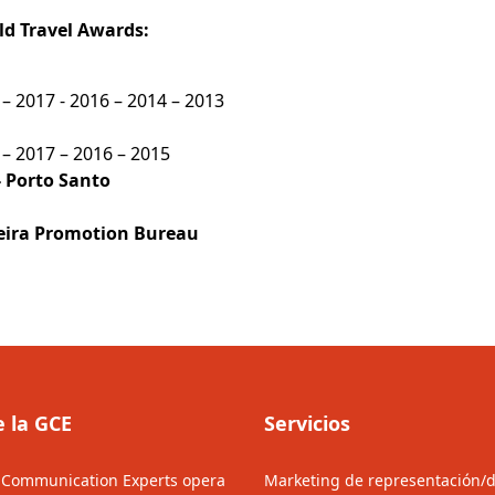
d Travel Awards:
 – 2017 - 2016 – 2014 – 2013
 – 2017 – 2016 – 2015
- Porto Santo
deira Promotion Bureau
e la GCE
Servicios
 Communication Experts opera
Marketing de representación/d