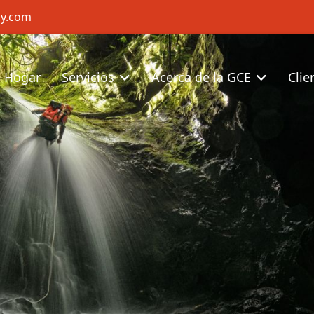
cy.com
Hogar
Servicios
Acerca de la GCE
Clie