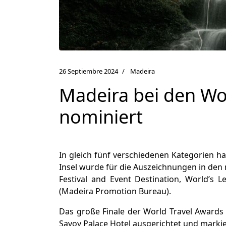
26 Septiembre 2024
Madeira
Madeira bei den Wor
nominiert
In gleich fünf verschiedenen Kategorien h
Insel wurde für die Auszeichnungen in den
Festival and Event Destination, World’s 
(Madeira Promotion Bureau).
Das große Finale der World Travel Awards 
Savoy Palace Hotel ausgerichtet und mark