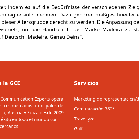
iter, indem es auf die Bedürfnisse der verschiedenen Zi
e Kampagne aufzunehmen. Dazu gehören maßgeschneiderte
n dieser Altersgruppe gerecht zu werden. Die Anpassung 
iseziels, um die Handschrift der Marke Madeira zu st
auf Deutsch „Madeira. Genau Deins“.
e la GCE
Servicios
 Communication Experts opera
Marketing de representación/d
stros mercados principales de
Comunicación 360°
ia, Austria y Suiza desde 2009
Travellyze
e éxito en todo el mundo con
 cercanos.
Golf