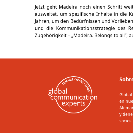
Jetzt geht Madeira noch einen Schritt we
ausweitet, um spezifische Inhalte in di
Jahren, um den Bedürfnissen und Vorliebe
und die Kommunikationsstrategie des Re
Zugehörigkeit – „Madeira. Belongs to all“, 
Sobr
Global
en nue
Aleman
y tien
socios