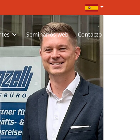
Seleccione su idioma
ntes
Seminarios web
Contacto