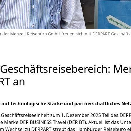
on der Menzell Reisebüro GmbH freuen sich mit DERPART-Geschäft
Geschäftsreisebereich: Men
RT an
auf technologische Stärke und partnerschaftliches Ne
 Geschäftsreiseeinheit zum 1. Dezember 2025 Teil des DER
ie Marke DER BUSINESS Travel (DER BT). Aktuell ist das Unt
em Wechsel zu DERPART strebt das Hamburger Reisebüro ei