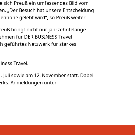
e sich Preuß ein umfassendes Bild vom
n. „Der Besuch hat unsere Entscheidung
enhöhe gelebt wird“, so Preuß weiter.
euß bringt nicht nur jahrzehntelange
nehmen für DER BUSINESS Travel
ch geführtes Netzwerk für starkes
iness Travel.
 Juli sowie am 12. November statt. Dabei
werks. Anmeldungen unter