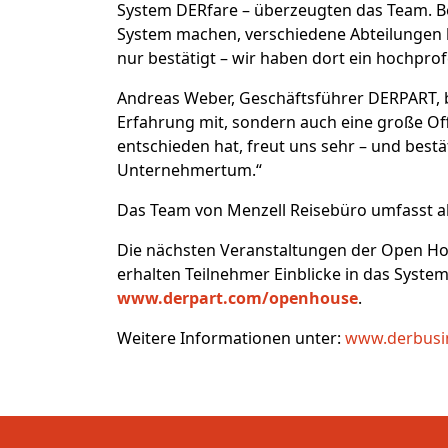
System DERfare – überzeugten das Team. Be
System machen, verschiedene Abteilungen 
nur bestätigt – wir haben dort ein hochpro
Andreas Weber, Geschäftsführer DERPART, 
Erfahrung mit, sondern auch eine große O
entschieden hat, freut uns sehr – und best
Unternehmertum.“
Das Team von Menzell Reisebüro umfasst akt
Die nächsten Veranstaltungen der Open Hous
erhalten Teilnehmer Einblicke in das Syste
www.derpart.com/openhouse
.
Weitere Informationen unter:
www.derbusi