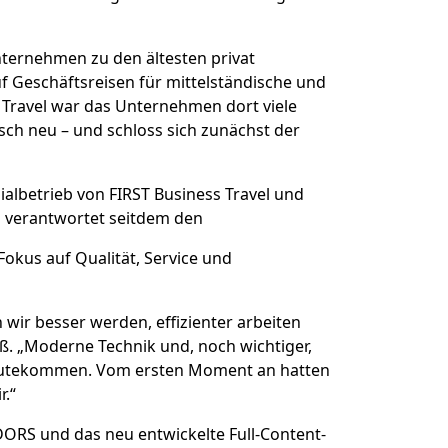
nternehmen zu den ältesten privat
uf Geschäftsreisen für mittelständische und
Travel war das Unternehmen dort viele
isch neu – und schloss sich zunächst der
ialbetrieb von FIRST Business Travel und
 verantwortet seitdem den
Fokus auf Qualität, Service und
wir besser werden, effizienter arbeiten
uß. „Moderne Technik und, noch wichtiger,
ugutekommen. Vom ersten Moment an hatten
r.“
ORS und das neu entwickelte Full-Content-