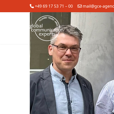
+49 69 17 53 71 – 00
mail@gce-agen