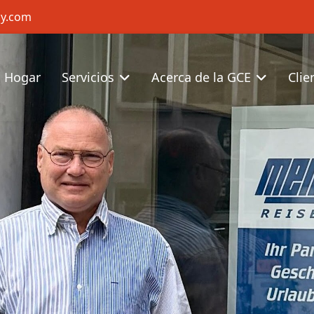
cy.com
Hogar
Servicios
Acerca de la GCE
Clie