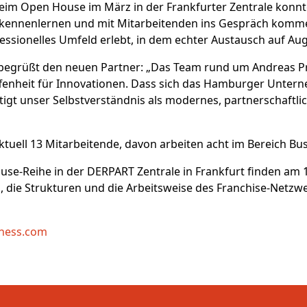
im Open House im März in der Frankfurter Zentrale konnt
kennenlernen und mit Mitarbeitenden ins Gespräch komme
fessionelles Umfeld erlebt, in dem echter Austausch auf Aug
begrüßt den neuen Partner: „Das Team rund um Andreas Pr
ffenheit für Innovationen. Dass sich das Hamburger Unter
ätigt unser Selbstverständnis als modernes, partnerschaftli
uell 13 Mitarbeitende, davon arbeiten acht im Bereich Bus
e-Reihe in der DERPART Zentrale in Frankfurt finden am 1.
m, die Strukturen und die Arbeitsweise des Franchise-Netz
ness.com