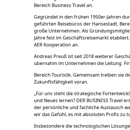
Bereich Business Travel an.
Gegründet in den frühen 1950er-Jahren dur
geführten Reisebüros der Hansestadt. Bereit
große Unternehmen. Als Gründungsmitglied
Jahre fest im Geschäftsreisemarkt etabliert
AER Kooperation an.
Andreas Preuß ist seit 2018 weiterer Gesch
übernahm im Unternehmen die Leitung Fir
Bereich Touristik. Gemeinsam treiben sie d
Zukunftsfähigkeit voran.
„Für uns steht die strategische Fortentwic
und Neues lernen? DER BUSINESS Travel ersc
der persönliche und fachliche Austausch
wir das Gefühl, es mit absoluten Profis zu t
Insbesondere die technologischen Lösungen