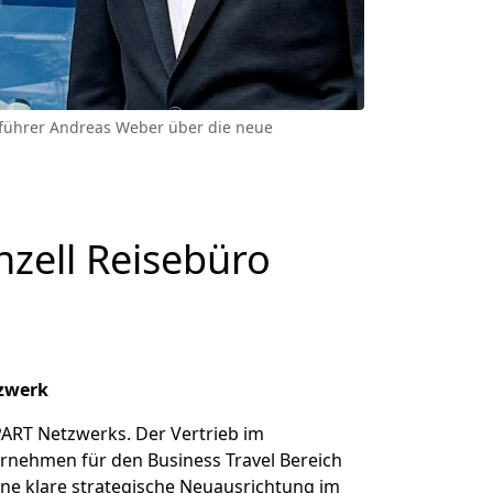
sführer Andreas Weber über die neue
zell Reisebüro
tzwerk
PART Netzwerks. Der Vertrieb im
ernehmen für den Business Travel Bereich
ne klare strategische Neuausrichtung im