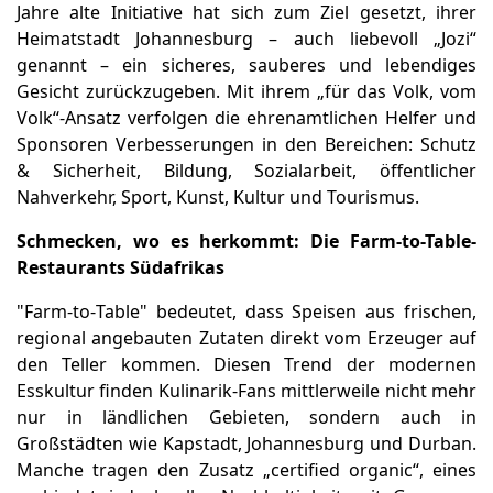
Jahre alte Initiative hat sich zum Ziel gesetzt, ihrer
Heimatstadt Johannesburg – auch liebevoll „Jozi“
genannt – ein sicheres, sauberes und lebendiges
Gesicht zurückzugeben. Mit ihrem „für das Volk, vom
Volk“-Ansatz verfolgen die ehrenamtlichen Helfer und
Sponsoren Verbesserungen in den Bereichen: Schutz
& Sicherheit, Bildung, Sozialarbeit, öffentlicher
Nahverkehr, Sport, Kunst, Kultur und Tourismus.
Schmecken, wo es herkommt:
Die Farm-to-Table-
Restaurants Südafrikas
"Farm‑to‑Table" bedeutet, dass Speisen aus frischen,
regional angebauten Zutaten direkt vom Erzeuger auf
den Teller kommen. Diesen Trend der modernen
Esskultur finden Kulinarik-Fans mittlerweile nicht mehr
nur in ländlichen Gebieten, sondern auch in
Großstädten wie Kapstadt, Johannesburg und Durban.
Manche tragen den Zusatz „certified organic“, eines