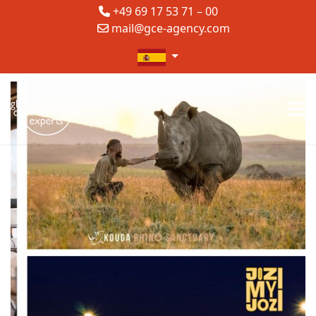
+49 69 17 53 71 – 00
mail@gce-agency.com
Seleccione su idioma