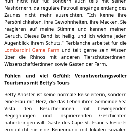
nun nicht nur für, sondern auch teils mit seinen
Nashörnern, da reguläre Patrouillengänge entlang des
Zaunes nicht mehr ausreichten. "Ich kenne ihre
Persönlichkeiten, ihre Gewohnheiten, ihre Macken. Sie
reagieren auf meine Stimme und kennen meinen
Geruch. Dieses Band ist heilig, und ich widme jeden
Augenblick ihrem Schutz." Terblanche arbeitet für die
Lombardini Game Farm
und teilt gerne sein Wissen
über die Rhinos mit anderen Tierschützer:innen,
Wissenschaftler:innen sowie Gästen der Farm.
Fühlen und viel Gefühl
: Verantwortungsvoller
Tourismus mit Betty’s Tours
Betty Anoster ist keine normale Reiseleiterin, sondern
eine Frau mit Herz, die das Leben ihrer Gemeinde Sea
Vista den Besucher:innen mit bewegenden
Begegnungen und inspirierenden Geschichten
näherbringen will. Gäste des Cape St. Francis Resorts
ermöglicht sie eine Begegnung mit lokalen sozialen