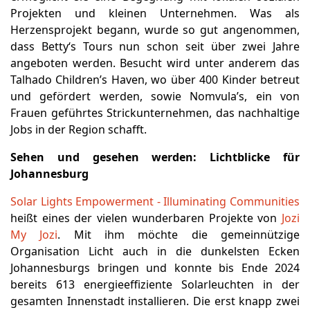
Projekten und kleinen Unternehmen. Was als
Herzensprojekt begann, wurde so gut angenommen,
dass Betty‘s Tours nun schon seit über zwei Jahre
angeboten werden. Besucht wird unter anderem das
Talhado Children’s Haven, wo über 400 Kinder betreut
und gefördert werden, sowie Nomvula’s, ein von
Frauen geführtes Strickunternehmen, das nachhaltige
Jobs in der Region schafft.
Sehen und gesehen werden
: Lichtblicke für
Johannesburg
Solar Lights Empowerment - Illuminating Communities
heißt eines der vielen wunderbaren Projekte von
Jozi
My Jozi
. Mit ihm möchte die gemeinnützige
Organisation Licht auch in die dunkelsten Ecken
Johannesburgs bringen und konnte bis Ende 2024
bereits 613 energieeffiziente Solarleuchten in der
gesamten Innenstadt installieren. Die erst knapp zwei