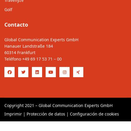
Travellyze
Golf
Contacto
Global Communication Experts GmbH
Hanauer Landstraße 184
60314 Frankfurt
Teléfono
+49 69 17 53 71 – 00
Copyright 2021 – Global Communication Experts GmbH
Imprimir
|
Protección de datos
|
Configuración de cookies