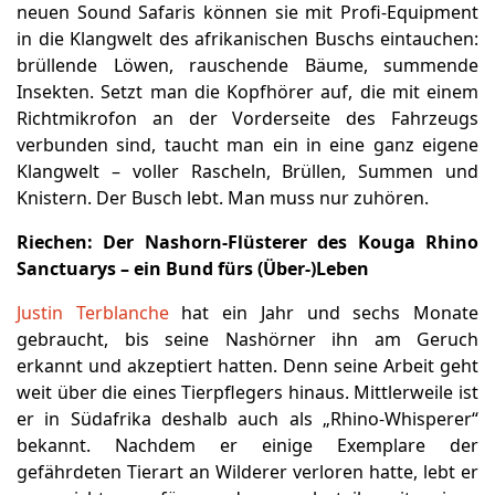
neuen Sound Safaris können sie mit Profi-Equipment
in die Klangwelt des afrikanischen Buschs eintauchen:
brüllende Löwen, rauschende Bäume, summende
Insekten. Setzt man die Kopfhörer auf, die mit einem
Richtmikrofon an der Vorderseite des Fahrzeugs
verbunden sind, taucht man ein in eine ganz eigene
Klangwelt – voller Rascheln, Brüllen, Summen und
Knistern. Der Busch lebt. Man muss nur zuhören.
Riechen:
Der Nashorn-Flüsterer des Kouga Rhino
Sanctuarys – ein Bund fürs (Über-)Leben
Justin Terblanche
hat ein Jahr und sechs Monate
gebraucht, bis seine Nashörner ihn am Geruch
erkannt und akzeptiert hatten. Denn seine Arbeit geht
weit über die eines Tierpflegers hinaus. Mittlerweile ist
er in Südafrika deshalb auch als „Rhino-Whisperer“
bekannt. Nachdem er einige Exemplare der
gefährdeten Tierart an Wilderer verloren hatte, lebt er