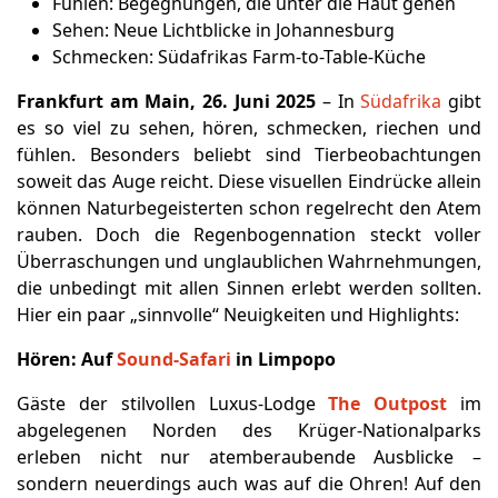
Fühlen: Begegnungen, die unter die Haut gehen
Sehen: Neue Lichtblicke in Johannesburg
Schmecken: Südafrikas Farm-to-Table-Küche
Frankfurt am Main, 26. Juni 2025
– In
Südafrika
gibt
es so viel zu sehen, hören, schmecken, riechen und
fühlen. Besonders beliebt sind Tierbeobachtungen
soweit das Auge reicht. Diese visuellen Eindrücke allein
können Naturbegeisterten schon regelrecht den Atem
rauben. Doch die Regenbogennation steckt voller
Überraschungen und unglaublichen Wahrnehmungen,
die unbedingt mit allen Sinnen erlebt werden sollten.
Hier ein paar „sinnvolle“ Neuigkeiten und Highlights:
Hören:
Auf
Sound-Safari
in Limpopo
Gäste der stilvollen Luxus-Lodge
The Outpost
im
abgelegenen Norden des Krüger-Nationalparks
erleben nicht nur atemberaubende Ausblicke –
sondern neuerdings auch was auf die Ohren! Auf den