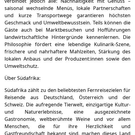
verbindet jedoch alle: Nachhaltigkeit mit Genuss –
saisonal wechselnde Menüs, lokale Partnerschaften
und kurze Transportwege garantieren höchsten
Geschmack und Umweltbewusstsein. Teils können die
Gäste auch bei Marktbesuchen und Hofführungen
landwirtschaftliche Hintergründe kennenlernen. Die
Philosophie fördert eine lebendige Kulinarik‑Szene,
frischere und nahrhaftere Mahlzeiten, Stärkung des
lokalen Anbaus und der Produzent:innen sowie den
Umweltschutz.
Über Südafrika:
Südafrika zählt zu den beliebtesten Fernreisezielen für
Reisende aus Deutschland, Österreich und der
Schweiz. Die aufregende Tierwelt, einzigartige Kultur-
und Naturerlebnisse, eine ausgezeichnete
Gastronomie, weltberühmte Weine und vor allem
Menschen, die für ihre Herzlichkeit und
Gastfreundschaft bekannt sind, machen dieses Land