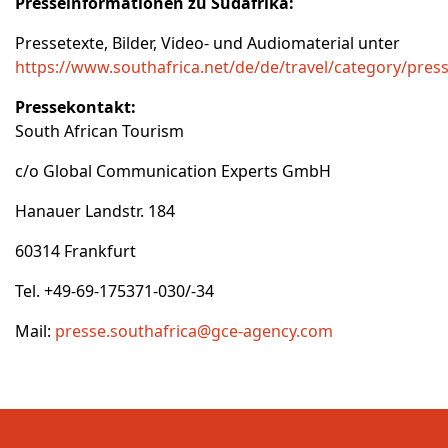
Presseinformationen zu Südafrika:
Pressetexte, Bilder, Video- und Audiomaterial unter
https://www.southafrica.net/de/de/travel/category/pres
Pressekontakt:
South African Tourism
c/o Global Communication Experts GmbH
Hanauer Landstr. 184
60314 Frankfurt
Tel. +49-69-175371-030/-34
Mail:
presse.southafrica@gce-agency.com