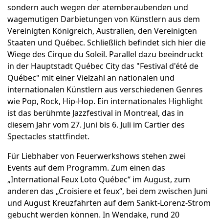
sondern auch wegen der atemberaubenden und
wagemutigen Darbietungen von Künstlern aus dem
Vereinigten Königreich, Australien, den Vereinigten
Staaten und Québec. Schließlich befindet sich hier die
Wiege des Cirque du Soleil. Parallel dazu beeindruckt
in der Hauptstadt Québec City das "Festival d'été de
Québec" mit einer Vielzahl an nationalen und
internationalen Künstlern aus verschiedenen Genres
wie Pop, Rock, Hip-Hop. Ein internationales Highlight
ist das berühmte Jazzfestival in Montreal, das in
diesem Jahr vom 27. Juni bis 6. Juli im Cartier des
Spectacles stattfindet.
Für Liebhaber von Feuerwerkshows stehen zwei
Events auf dem Programm. Zum einen das
„International Feux Loto Québec“ im August, zum
anderen das „Croisiere et feux“, bei dem zwischen Juni
und August Kreuzfahrten auf dem Sankt-Lorenz-Strom
gebucht werden können. In Wendake, rund 20