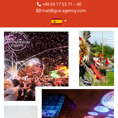
+49 69 17 53 71 – 00
mail@gce-agency.com
Seleccione su idioma