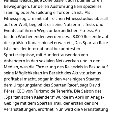
Fitnessniveaus. Jede Zone basiert auf rudimentären
Bewegungen, für deren Ausführung kein spezielles
Training oder Ausbildung erforderlich ist. Als
Fitnessprogram mit zahlreichen Fitnessstudios überall
auf der Welt, begleitet es seine Nutzer mit Tests und
Events auf ihrem Weg zur körperlichen Fitness. An
beiden Wochenenden werden etwa 8.000 Reisende auf
der größten Kanareninsel erwartet. „Das Spartan Race
ist eines der international bekanntesten
Sportereignisse, mit Hunderttausenden von
Anhängern in den sozialen Netzwerken und in den
Medien, was die Förderung des Reiseziels in Bezug auf
seine Möglichkeiten im Bereich des Aktivtourismus
profitabel macht, sogar in den Vereinigten Staaten,
dem Ursprungsland des Spartan Race“, sagt David
Pérez, CEO von Turismo de Tenerife. Die Saison des
„Spartanischen Kalenders“ wurde im April im Anaga-
Gebirge mit dem Spartan Trail, der ersten der drei
Veranstaltungen, eröffnet. Nun wird die Veranstaltung