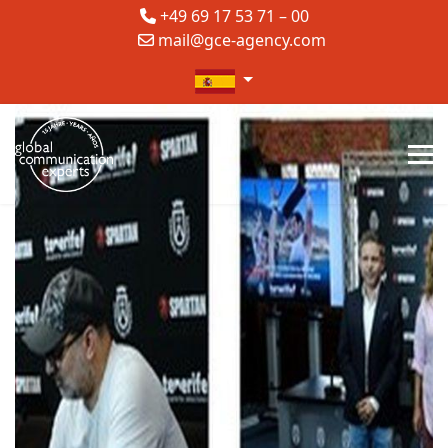
+49 69 17 53 71 – 00
mail@gce-agency.com
Seleccione su idioma