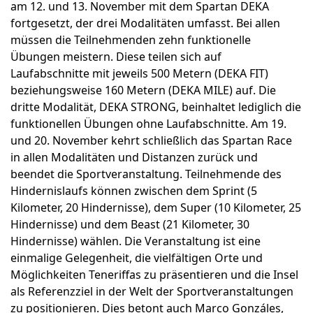
am 12. und 13. November mit dem Spartan DEKA
fortgesetzt, der drei Modalitäten umfasst. Bei allen
müssen die Teilnehmenden zehn funktionelle
Übungen meistern. Diese teilen sich auf
Laufabschnitte mit jeweils 500 Metern (DEKA FIT)
beziehungsweise 160 Metern (DEKA MILE) auf. Die
dritte Modalität, DEKA STRONG, beinhaltet lediglich die
funktionellen Übungen ohne Laufabschnitte. Am 19.
und 20. November kehrt schließlich das Spartan Race
in allen Modalitäten und Distanzen zurück und
beendet die Sportveranstaltung. Teilnehmende des
Hindernislaufs können zwischen dem Sprint (5
Kilometer, 20 Hindernisse), dem Super (10 Kilometer, 25
Hindernisse) und dem Beast (21 Kilometer, 30
Hindernisse) wählen. Die Veranstaltung ist eine
einmalige Gelegenheit, die vielfältigen Orte und
Möglichkeiten Teneriffas zu präsentieren und die Insel
als Referenzziel in der Welt der Sportveranstaltungen
zu positionieren. Dies betont auch Marco Gonzáles,