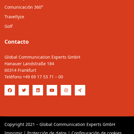
Comunicación 360°
Travellyze
Golf
Contacto
Global Communication Experts GmbH
Hanauer Landstraße 184
60314 Frankfurt
Teléfono
+49 69 17 53 71 – 00
Copyright 2021 – Global Communication Experts GmbH
Imprimir
|
Protección de datos
|
Configuración de cookies