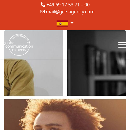
+49 69 17 53 71 – 00
mail@gce-agency.com
Seleccione su idioma