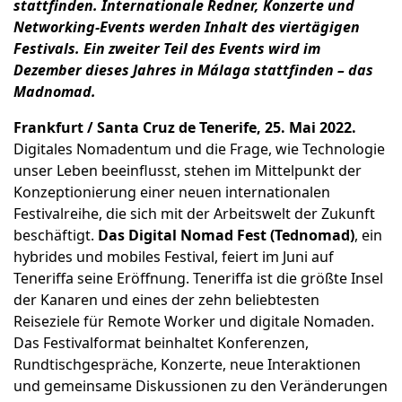
stattfinden. Internationale Redner, Konzerte und
Networking-Events werden Inhalt des viertägigen
Festivals. Ein zweiter Teil des Events wird im
Dezember dieses Jahres in Málaga stattfinden – das
Madnomad.
Frankfurt / Santa Cruz de Tenerife, 25. Mai 2022.
Digitales Nomadentum und die Frage, wie Technologie
unser Leben beeinflusst, stehen im Mittelpunkt der
Konzeptionierung einer neuen internationalen
Festivalreihe, die sich mit der Arbeitswelt der Zukunft
beschäftigt.
Das Digital Nomad Fest (Tednomad)
, ein
hybrides und mobiles Festival, feiert im Juni auf
Teneriffa seine Eröffnung. Teneriffa ist die größte Insel
der Kanaren und eines der zehn beliebtesten
Reiseziele für Remote Worker und digitale Nomaden.
Das Festivalformat beinhaltet Konferenzen,
Rundtischgespräche, Konzerte, neue Interaktionen
und gemeinsame Diskussionen zu den Veränderungen