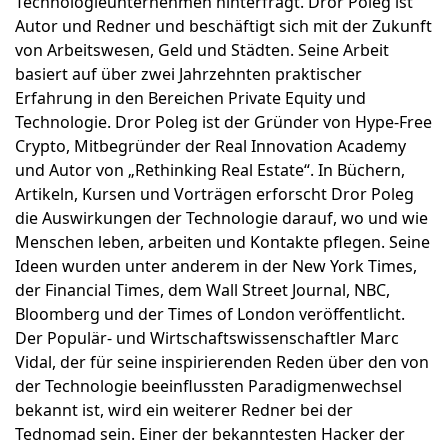
Technologieunternehmen hinterfragt. Dror Poleg ist
Autor und Redner und beschäftigt sich mit der Zukunft
von Arbeitswesen, Geld und Städten. Seine Arbeit
basiert auf über zwei Jahrzehnten praktischer
Erfahrung in den Bereichen Private Equity und
Technologie. Dror Poleg ist der Gründer von Hype-Free
Crypto, Mitbegründer der Real Innovation Academy
und Autor von „Rethinking Real Estate“. In Büchern,
Artikeln, Kursen und Vorträgen erforscht Dror Poleg
die Auswirkungen der Technologie darauf, wo und wie
Menschen leben, arbeiten und Kontakte pflegen. Seine
Ideen wurden unter anderem in der New York Times,
der Financial Times, dem Wall Street Journal, NBC,
Bloomberg und der Times of London veröffentlicht.
Der Populär- und Wirtschaftswissenschaftler Marc
Vidal, der für seine inspirierenden Reden über den von
der Technologie beeinflussten Paradigmenwechsel
bekannt ist, wird ein weiterer Redner bei der
Tednomad sein. Einer der bekanntesten Hacker der