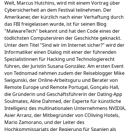
Welt, Marcus Hutchins, wird mit einem Vortrag über
Cybersicherheit an dem Festival teilnehmen. Der
Amerikaner, der kürzlich nach einer Verhaftung durch
das FBI freigelassen wurde, ist für seinen Blog
"MalwareTech" bekannt und hat den Code eines der
tödlichsten Computerviren der Geschichte geknackt.
Unter dem Titel "Sind wir im Internet sicher?" wird der
Informatiker einen Dialog mit einer der führenden
Spezialistinnen für Hacking und Technologierecht
führen, der Juristin Susana González. Am ersten Event
von Tednomad nehmen zudem der Reiseblogger Mike
Swigunski, der Online-Arbeitsguru und Berater von
Remote Europe und Remote Portugal, Gonçalo Hall,
die Gründerin und Geschäftsführerin der Dating-App
Soulmates, Aline Dahmed, der Experte für künstliche
Intelligenz des multinationalen Unternehmens NVIDIA,
Asier Arranz, der Mitbegründer von COliving Hotels,
Mario Zamorano, und der Leiter des
Hochkommissariats der Regierung für Spanien als