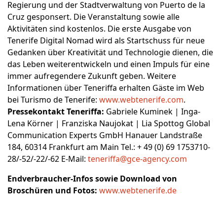
Regierung und der Stadtverwaltung von Puerto de la
Cruz gesponsert. Die Veranstaltung sowie alle
Aktivitäten sind kostenlos. Die erste Ausgabe von
Tenerife Digital Nomad wird als Startschuss für neue
Gedanken über Kreativität und Technologie dienen, die
das Leben weiterentwickeln und einen Impuls für eine
immer aufregendere Zukunft geben. Weitere
Informationen über Teneriffa erhalten Gäste im Web
bei Turismo de Tenerife:
www.webtenerife.com
.
Pressekontakt Teneriffa:
Gabriele Kuminek | Inga-
Lena Körner | Franziska Naujokat | Lia Spottog Global
Communication Experts GmbH Hanauer Landstraße
184, 60314 Frankfurt am Main Tel.: + 49 (0) 69 1753710-
28/-52/-22/-62 E-Mail:
teneriffa@gce-agency.com
Endverbraucher-Infos sowie Download von
Broschüren und Fotos:
www.webtenerife.de