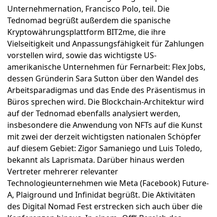
Unternehmernation, Francisco Polo, teil. Die
Tednomad begrüßt außerdem die spanische
Kryptowährungsplattform BIT2me, die ihre
Vielseitigkeit und Anpassungsfähigkeit für Zahlungen
vorstellen wird, sowie das wichtigste US-
amerikanische Unternehmen für Fernarbeit: Flex Jobs,
dessen Gründerin Sara Sutton über den Wandel des
Arbeitsparadigmas und das Ende des Präsentismus in
Büros sprechen wird. Die Blockchain-Architektur wird
auf der Tednomad ebenfalls analysiert werden,
insbesondere die Anwendung von NFTs auf die Kunst
mit zwei der derzeit wichtigsten nationalen Schöpfer
auf diesem Gebiet: Zigor Samaniego und Luis Toledo,
bekannt als Laprismata. Darüber hinaus werden
Vertreter mehrerer relevanter
Technologieunternehmen wie Meta (Facebook) Future-
A, Plaiground und Infinidat begrüßt. Die Aktivitäten
des Digital Nomad Fest erstrecken sich auch über die