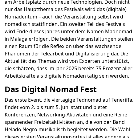
am Arbeitsplatz durch neue Technologien. Doch nicht
nur das Hauptthema des Festivals wird das (digitale)
Nomadentum – auch die Veranstaltung selbst wird
nomadisch stattfinden. Ein zweiter Teil des Festivals
wird Ende dieses Jahres unter dem Namen Madnomad
in Málaga erfolgen. Die beiden Veranstaltungen stellen
einen Raum für die Reflexion über das wachsende
Phänomen der Telearbeit und Digitalisierung dar. Die
Aktualität des Themas wird von Experten unterstützt,
die schätzen, dass im Jahr 2025 bereits 75 Prozent aller
Arbeitskräfte als digitale Nomaden tätig sein werden.
Das Digital Nomad Fest
Das erste Event, die viertägige Tednomad auf Teneriffa,
findet vom 2. bis zum 5. Juni statt und bietet
Konferenzen, Networking-Aktivitäten und eine Reihe
spannender Freizeitaktivitäten an, die von der Band
Helado Negro musikalisch begleitet werden. Die Wahl
dieses ersten Veranstaltungsortes ist alles andere als