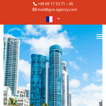
+49 69 17 53 71 – 00
mail@gce-agency.com
Sélectionnez votre langue