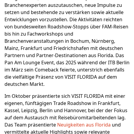
Branchenexperten auszutauschen, neue Impulse zu
setzen und bestehende zu verstärken sowie aktuelle
Entwicklungen vorzustellen. Die Aktivitäten reichten
von bundesweiten Roadshow-Stopps über FAM-Reisen
bis hin zu Fachworkshops und
Branchenveranstaltungen in Bochum, Nürnberg,
Mainz, Frankfurt und Friedrichshafen mit deutschen
Partnern und Partner-Destinationen aus Florida. Das
Pan Am Lounge Event, das 2025 während der ITB Berlin
im März sein Comeback feierte, unterstrich ebenfalls
die vielfältige Präsenz von VISIT FLORIDA auf dem
deutschen Markt.
Im Oktober präsentierte sich VISIT FLORIDA mit einer
eigenen, fünftägigen Trade Roadshow in Frankfurt,
Kassel, Leipzig, Berlin und Hannover, bei der der Fokus
auf dem Austausch mit Reisebüromitarbeitenden lag.
Das Team präsentierte
Neuigkeiten aus Florida
und
vermittelte aktuelle Highlights sowie relevante