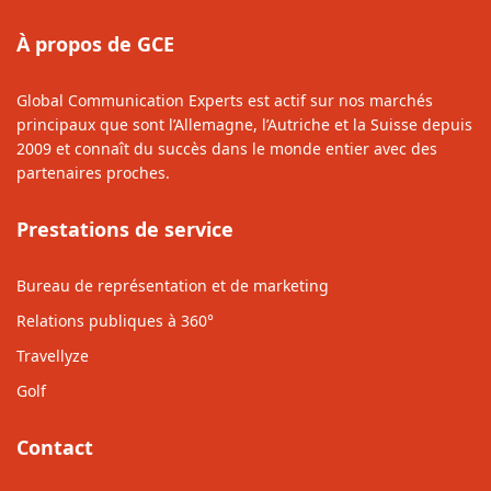
À propos de GCE
Global Communication Experts est actif sur nos marchés
principaux que sont l’Allemagne, l’Autriche et la Suisse depuis
2009 et connaît du succès dans le monde entier avec des
partenaires proches.
Prestations de service
Bureau de représentation et de marketing
Relations publiques à 360°
Travellyze
Golf
Contact