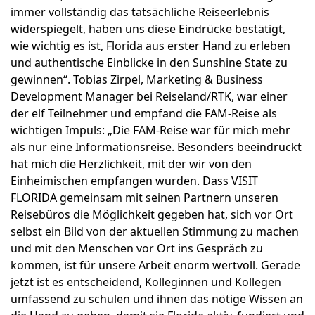
immer vollständig das tatsächliche Reiseerlebnis
widerspiegelt, haben uns diese Eindrücke bestätigt,
wie wichtig es ist, Florida aus erster Hand zu erleben
und authentische Einblicke in den Sunshine State zu
gewinnen“. Tobias Zirpel, Marketing & Business
Development Manager bei Reiseland/RTK, war einer
der elf Teilnehmer und empfand die FAM-Reise als
wichtigen Impuls: „Die FAM-Reise war für mich mehr
als nur eine Informationsreise. Besonders beeindruckt
hat mich die Herzlichkeit, mit der wir von den
Einheimischen empfangen wurden. Dass VISIT
FLORIDA gemeinsam mit seinen Partnern unseren
Reisebüros die Möglichkeit gegeben hat, sich vor Ort
selbst ein Bild von der aktuellen Stimmung zu machen
und mit den Menschen vor Ort ins Gespräch zu
kommen, ist für unsere Arbeit enorm wertvoll. Gerade
jetzt ist es entscheidend, Kolleginnen und Kollegen
umfassend zu schulen und ihnen das nötige Wissen an