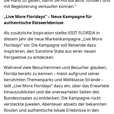
die Hand zu geben, damit sie Florida aktiv, fundiert und
mit Begeisterung verkaufen können.“
„Live More Floridays“ – Neue Kampagne für
authentische Reiseerlebnisse
Als zusätzliche Inspiration stellte VISIT FLORIDA in
diesem Jahr die neue Markenkampagne „Live More
Floridays“ vor. Die Kampagne soll Reisende dazu
inspirieren, den Sunshine State aus einer neuen
Perspektive zu entdecken.
Während viele Besucherinnen und Besucher glauben,
Florida bereits zu kennen – meist aufgrund seiner
berühmten Themenparks und Weltklasse-Strände –
lädt „Live More Floridays“ dazu ein, über das Erwartete
hinauszublicken und die unerwarteten Seiten des
Bundesstaates zu entdecken. Die Kampagne rückt
versteckte Juwelen, Abenteuer abseits der bekannten
Routen und authentische lokale Erlebnisse in den