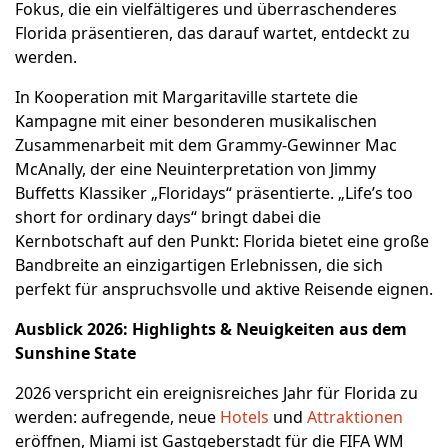
Fokus, die ein vielfältigeres und überraschenderes
Florida präsentieren, das darauf wartet, entdeckt zu
werden.
In Kooperation mit Margaritaville startete die
Kampagne mit einer besonderen musikalischen
Zusammenarbeit mit dem Grammy-Gewinner Mac
McAnally, der eine Neuinterpretation von Jimmy
Buffetts Klassiker „Floridays“ präsentierte. „Life’s too
short for ordinary days“ bringt dabei die
Kernbotschaft auf den Punkt: Florida bietet eine große
Bandbreite an einzigartigen Erlebnissen, die sich
perfekt für anspruchsvolle und aktive Reisende eignen.
Ausblick 2026: Highlights & Neuigkeiten aus dem
Sunshine State
2026 verspricht ein ereignisreiches Jahr für Florida zu
werden: aufregende, neue
Hotels
und
Attraktionen
eröffnen, Miami ist Gastgeberstadt für die FIFA WM