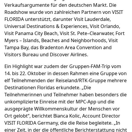
Verkaufsargumente für den deutschen Markt. Die
Roadshow wurde von zahlreichen Partnern von VISIT
FLORIDA unterstützt, darunter Visit Lauderdale,
Universal Destinations & Experiences, Visit Orlando,
Visit Panama City Beach, Visit St. Pete–Clearwater, Fort
Myers – Islands, Beaches and Neighborhoods, Visit
Tampa Bay, das Bradenton Area Convention and
Visitors Bureau und Discover Airlines.
Ein Highlight war zudem der Gruppen-FAM-Trip vom
14. bis 22. Oktober in dessen Rahmen eine Gruppe von
elf Teilnehmenden der Reiseland/RTK-Gruppe mehrere
Destinationen Floridas erkundete. „Die
Teilnehmerinnen und Teilnehmer haben besonders die
unkomplizierte Einreise mit der MPC-App und die
ausgeprägte Willkommenskultur der Menschen vor
Ort gelobt“, berichtet Bianca Kolic, Account Director
VISIT FLORIDA Germany, die die Reise begleitete. „In
einer Zeit, in der die öffentliche Berichterstattung nicht