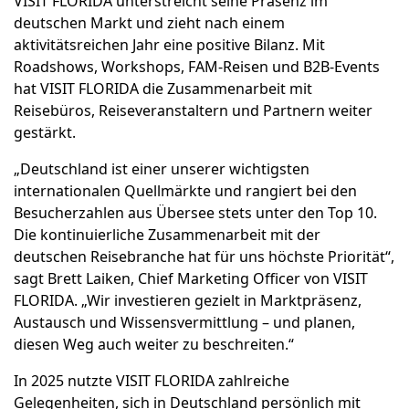
VISIT FLORIDA unterstreicht seine Präsenz im
deutschen Markt und zieht nach einem
aktivitätsreichen Jahr eine positive Bilanz. Mit
Roadshows, Workshops, FAM-Reisen und B2B-Events
hat VISIT FLORIDA die Zusammenarbeit mit
Reisebüros, Reiseveranstaltern und Partnern weiter
gestärkt.
„Deutschland ist einer unserer wichtigsten
internationalen Quellmärkte und rangiert bei den
Besucherzahlen aus Übersee stets unter den Top 10.
Die kontinuierliche Zusammenarbeit mit der
deutschen Reisebranche hat für uns höchste Priorität“,
sagt Brett Laiken, Chief Marketing Officer von VISIT
FLORIDA. „Wir investieren gezielt in Marktpräsenz,
Austausch und Wissensvermittlung – und planen,
diesen Weg auch weiter zu beschreiten.“
In 2025 nutzte VISIT FLORIDA zahlreiche
Gelegenheiten, sich in Deutschland persönlich mit