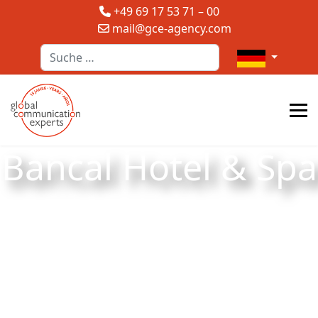
+49 69 17 53 71 – 00
mail@gce-agency.com
Suchen
Sprache auswä
Bancal Hotel & Spa