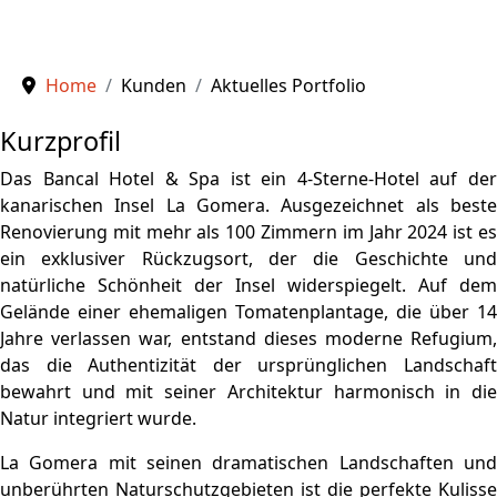
Home
Kunden
Aktuelles Portfolio
Kurzprofil
Das Bancal Hotel & Spa ist ein 4-Sterne-Hotel auf der
kanarischen Insel La Gomera. Ausgezeichnet als beste
Renovierung mit mehr als 100 Zimmern im Jahr 2024 ist es
ein exklusiver Rückzugsort, der die Geschichte und
natürliche Schönheit der Insel widerspiegelt. Auf dem
Gelände einer ehemaligen Tomatenplantage, die über 14
Jahre verlassen war, entstand dieses moderne Refugium,
das die Authentizität der ursprünglichen Landschaft
bewahrt und mit seiner Architektur harmonisch in die
Natur integriert wurde.
La Gomera mit seinen dramatischen Landschaften und
unberührten Naturschutzgebieten ist die perfekte Kulisse