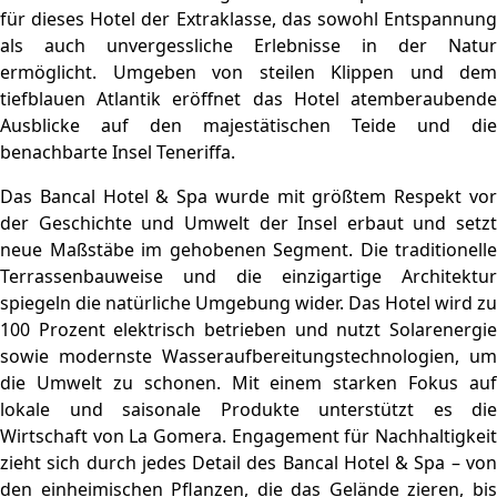
für dieses Hotel der Extraklasse, das sowohl Entspannung
als auch unvergessliche Erlebnisse in der Natur
ermöglicht. Umgeben von steilen Klippen und dem
tiefblauen Atlantik eröffnet das Hotel atemberaubende
Ausblicke auf den majestätischen Teide und die
benachbarte Insel Teneriffa.
Das Bancal Hotel & Spa wurde mit größtem Respekt vor
der Geschichte und Umwelt der Insel erbaut und setzt
neue Maßstäbe im gehobenen Segment. Die traditionelle
Terrassenbauweise und die einzigartige Architektur
spiegeln die natürliche Umgebung wider. Das Hotel wird zu
100 Prozent elektrisch betrieben und nutzt Solarenergie
sowie modernste Wasseraufbereitungstechnologien, um
die Umwelt zu schonen. Mit einem starken Fokus auf
lokale und saisonale Produkte unterstützt es die
Wirtschaft von La Gomera. Engagement für Nachhaltigkeit
zieht sich durch jedes Detail des Bancal Hotel & Spa – von
den einheimischen Pflanzen, die das Gelände zieren, bis