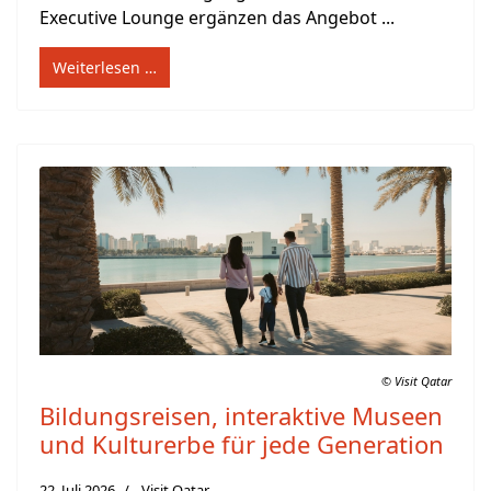
Executive Lounge ergänzen das Angebot ...
Weiterlesen …
© Visit Qatar
Bildungsreisen, interaktive Museen
und Kulturerbe für jede Generation
22. Juli 2026
Visit Qatar