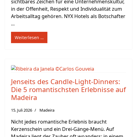
sichtbares Zeichen für eine Unternehmenskultur,
in der Offenheit, Respekt und Individualität zum
Arbeitsalltag gehören. NYX Hotels als Botschafter
...
Weiterlesen …
Jenseits des Candle-Light-Dinners:
Die 5 romantischsten Erlebnisse auf
Madeira
15. Juli 2026
Madeira
Nicht jedes romantische Erlebnis braucht
Kerzenschein und ein Drei-Gänge-Menü. Auf
Madeira liegt der Zauber oft woanders: in einem