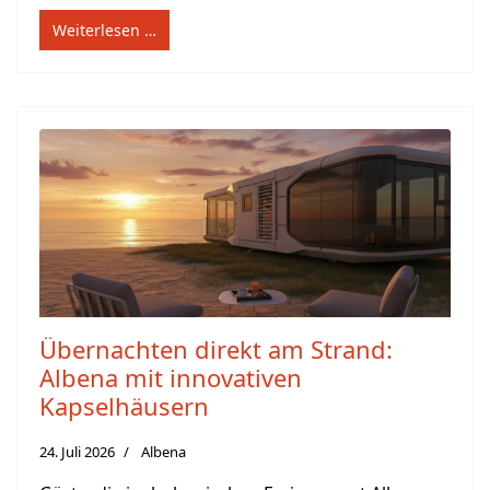
Weiterlesen …
Übernachten direkt am Strand:
Albena mit innovativen
Kapselhäusern
24. Juli 2026
Albena