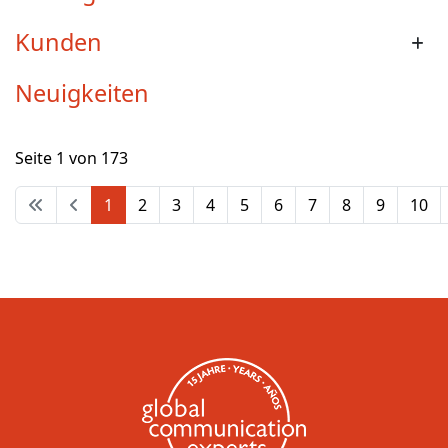
Kunden
Neuigkeiten
Seite 1 von 173
1
2
3
4
5
6
7
8
9
10