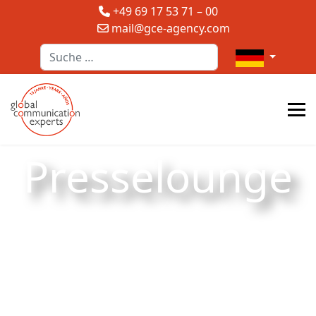
+49 69 17 53 71 – 00
mail@gce-agency.com
Suchen
Sprache auswä
Presselounge