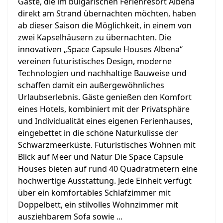
Gäste, die im bulgarischen Ferienresort Albena
direkt am Strand übernachten möchten, haben
ab dieser Saison die Möglichkeit, in einem von
zwei Kapselhäusern zu übernachten. Die
innovativen „Space Capsule Houses Albena“
vereinen futuristisches Design, moderne
Technologien und nachhaltige Bauweise und
schaffen damit ein außergewöhnliches
Urlaubserlebnis. Gäste genießen den Komfort
eines Hotels, kombiniert mit der Privatsphäre
und Individualität eines eigenen Ferienhauses,
eingebettet in die schöne Naturkulisse der
Schwarzmeerküste. Futuristisches Wohnen mit
Blick auf Meer und Natur Die Space Capsule
Houses bieten auf rund 40 Quadratmetern eine
hochwertige Ausstattung. Jede Einheit verfügt
über ein komfortables Schlafzimmer mit
Doppelbett, ein stilvolles Wohnzimmer mit
ausziehbarem Sofa sowie ...