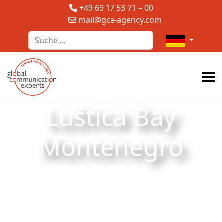
+49 69 17 53 71 – 00
mail@gce-agency.com
Suchen
Sprache auswä
Luštica Bay
Montenegro