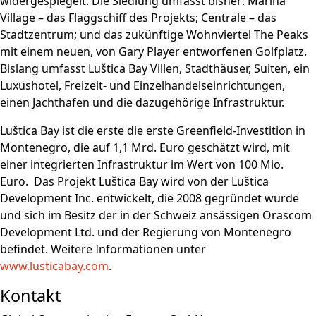
widergespiegelt. Die Siedlung umfasst bisher: Marina
Village – das Flaggschiff des Projekts; Centrale – das
Stadtzentrum; und das zukünftige Wohnviertel The Peaks
mit einem neuen, von Gary Player entworfenen Golfplatz.
Bislang umfasst Luštica Bay Villen, Stadthäuser, Suiten, ein
Luxushotel, Freizeit- und Einzelhandelseinrichtungen,
einen Jachthafen und die dazugehörige Infrastruktur.
Luštica Bay ist die erste die erste Greenfield-Investition in
Montenegro, die auf 1,1 Mrd. Euro geschätzt wird, mit
einer integrierten Infrastruktur im Wert von 100 Mio.
Euro. Das Projekt Luštica Bay wird von der Luštica
Development Inc. entwickelt, die 2008 gegründet wurde
und sich im Besitz der in der Schweiz ansässigen Orascom
Development Ltd. und der Regierung von Montenegro
befindet. Weitere Informationen unter
www.lusticabay.com
.
Kontakt