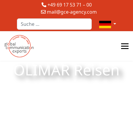
+49 69 17 53 71 – 00
mail@gce-agency.com
Suchen
Sprache auswä
OLIMAR Reisen