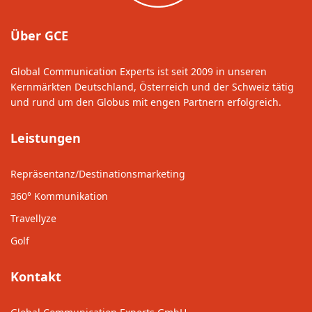
Über GCE
Global Communication Experts ist seit 2009 in unseren
Kernmärkten Deutschland, Österreich und der Schweiz tätig
und rund um den Globus mit engen Partnern erfolgreich.
Leistungen
Repräsentanz/Destinationsmarketing
360° Kommunikation
Travellyze
Golf
Kontakt