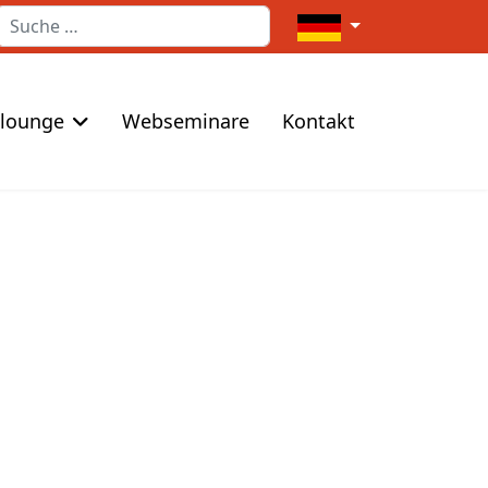
Suchen
Sprache auswählen
elounge
Webseminare
Kontakt