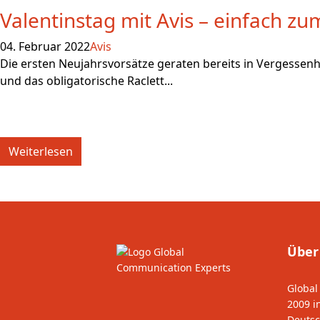
Valentinstag mit Avis – einfach zu
04. Februar 2022
Avis
Die ersten Neujahrsvorsätze geraten bereits in Vergessen
und das obligatorische Raclett...
Weiterlesen
Über
Global
2009 i
Deutsc