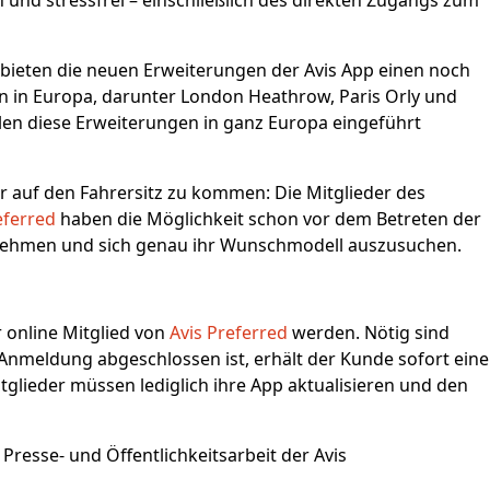
 und stressfrei – einschließlich des direkten Zugangs zum
 bieten die neuen Erweiterungen der Avis App einen noch
en in Europa, darunter London Heathrow, Paris Orly und
n diese Erweiterungen in ganz Europa eingeführt
er auf den Fahrersitz zu kommen: Die Mitglieder des
eferred
haben die Möglichkeit schon vor dem Betreten der
unehmen und sich genau ihr Wunschmodell auszusuchen.
 online Mitglied von
Avis Preferred
werden. Nötig sind
e Anmeldung abgeschlossen ist, erhält der Kunde sofort eine
lieder müssen lediglich ihre App aktualisieren und den
resse- und Öffentlichkeitsarbeit der Avis