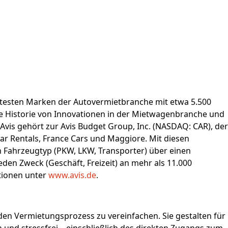
ntesten Marken der Autovermietbranche mit etwa 5.500
nge Historie von Innovationen in der Mietwagenbranche und
Avis gehört zur Avis Budget Group, Inc. (NASDAQ: CAR), der
Car Rentals, France Cars und Maggiore. Mit diesen
Fahrzeugtyp (PKW, LKW, Transporter) über einen
eden Zweck (Geschäft, Freizeit) an mehr als 11.000
tionen unter
www.avis.de
.
den Vermietungsprozess zu vereinfachen. Sie gestalten für