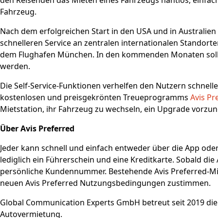
den Reisenden das Mieten eines Fahrzeugs nahtlos, einfach
Fahrzeug.
Nach dem erfolgreichen Start in den USA und in Australien
schnelleren Service an zentralen internationalen Standort
dem Flughafen München. In den kommenden Monaten solle
werden.
Die Self-Service-Funktionen verhelfen den Nutzern schnell
kostenlosen und preisgekrönten Treueprogramms
Avis Pr
Mietstation, ihr Fahrzeug zu wechseln, ein Upgrade vorz
Über Avis Preferred
Jeder kann schnell und einfach entweder über die App oder
lediglich ein Führerschein und eine Kreditkarte. Sobald di
persönliche Kundennummer. Bestehende Avis Preferred-Mitg
neuen Avis Preferred Nutzungsbedingungen zustimmen.
Global Communication Experts GmbH betreut seit 2019 die P
Autovermietung.