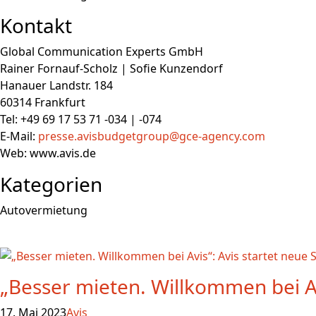
Kontakt
Global Communication Experts GmbH
Rainer Fornauf-Scholz | Sofie Kunzendorf
Hanauer Landstr. 184
60314 Frankfurt
Tel: +49 69 17 53 71 -034 | -074
E-Mail:
presse.avisbudgetgroup@gce-agency.com
Web: www.avis.de
Kategorien
Autovermietung
„Besser mieten. Willkommen bei 
17. Mai 2023
Avis