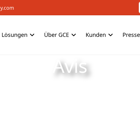
cy.com
Lösungen
Über GCE
Kunden
Press
Avis