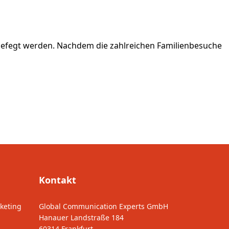
n gefegt werden. Nachdem die zahlreichen Familienbesuche
Kontakt
keting
Global Communication Experts GmbH
Hanauer Landstraße 184
60314 Frankfurt