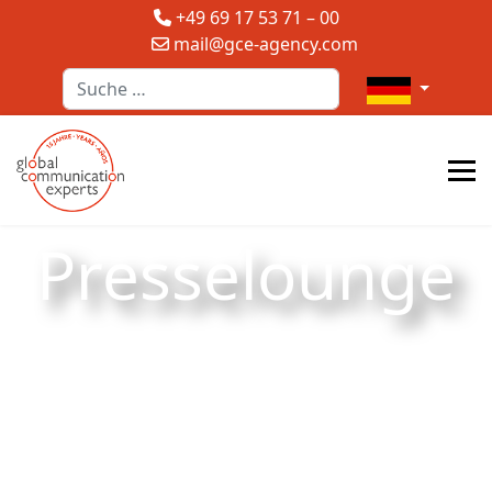
+49 69 17 53 71 – 00
mail@gce-agency.com
Suchen
Sprache auswä
Presselounge