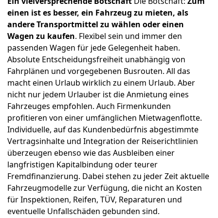
Ein vielversprechende Botschaft
Die Botschaft:
Zum
einen ist es besser, ein Fahrzeug zu mieten, als
andere Transportmittel zu wählen oder einen
Wagen zu kaufen
. Flexibel sein und immer den
passenden Wagen für jede Gelegenheit haben.
Absolute Entscheidungsfreiheit unabhängig von
Fahrplänen und vorgegebenen Busrouten. All das
macht einen Urlaub wirklich zu einem Urlaub. Aber
nicht nur jedem Urlauber ist die Anmietung eines
Fahrzeuges empfohlen. Auch Firmenkunden
profitieren von einer umfänglichen Mietwagenflotte.
Individuelle, auf das Kundenbedürfnis abgestimmte
Vertragsinhalte und Integration der Reiserichtlinien
überzeugen ebenso wie das Ausbleiben einer
langfristigen Kapitalbindung oder teurer
Fremdfinanzierung. Dabei stehen zu jeder Zeit aktuelle
Fahrzeugmodelle zur Verfügung, die nicht an Kosten
für Inspektionen, Reifen, TÜV, Reparaturen und
eventuelle Unfallschäden gebunden sind.