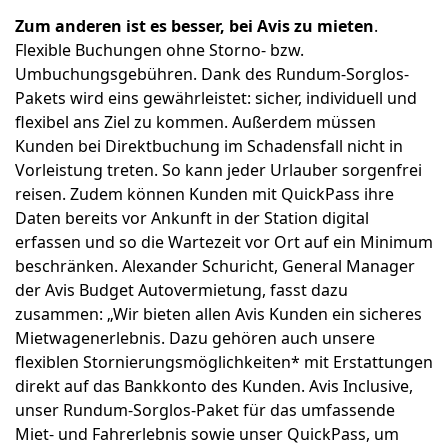
Zum anderen ist es besser, bei Avis zu mieten
.
Flexible Buchungen ohne Storno- bzw.
Umbuchungsgebühren. Dank des Rundum-Sorglos-
Pakets wird eins gewährleistet: sicher, individuell und
flexibel ans Ziel zu kommen. Außerdem müssen
Kunden bei Direktbuchung im Schadensfall nicht in
Vorleistung treten. So kann jeder Urlauber sorgenfrei
reisen. Zudem können Kunden mit QuickPass ihre
Daten bereits vor Ankunft in der Station digital
erfassen und so die Wartezeit vor Ort auf ein Minimum
beschränken. Alexander Schuricht, General Manager
der Avis Budget Autovermietung, fasst dazu
zusammen: „Wir bieten allen Avis Kunden ein sicheres
Mietwagenerlebnis. Dazu gehören auch unsere
flexiblen Stornierungsmöglichkeiten* mit Erstattungen
direkt auf das Bankkonto des Kunden. Avis Inclusive,
unser Rundum-Sorglos-Paket für das umfassende
Miet- und Fahrerlebnis sowie unser QuickPass, um