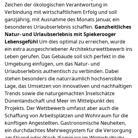
Zeichen der ökologischen Verantwortung in
Verbindung mit wirtschaftlichem Erfolg und soll
ganzjährig, mit Ausnahme des Monats Januar, ein
besonderes Urlaubserlebnis schaffen.
Ganzheitliches
Natur- und Urlaubserlebnis mit Spiekerooger
Lebensgefühl
Um dies optimal zu erreichen, wurde
ein extra ausgeschriebener Architekturwettbewerb ins
Leben gerufen. Das Gebäude soll sich perfekt in die
Umgebung einfügen, um das Natur- und
Urlaubserlebnis authentisch zu verbinden. Dabei
stehen besonders die naturräumlich hochsensible
Lage, das Umsetzen von innovativen und nachhaltigen
Trends sowie die naturgemachten Inselschätze
Dünenlandschaft und Meer im Mittelpunkt des
Projekts. Der Wettbewerb umfasst aber auch die
Schaffung von Arbeitsplätzen und Wohnraum für die
künftigen Angestellten. Gastronomische Neuheiten,
ein durchdachtes Mehrwegsystem für die Versorgung
am Strand oder (Koch-)Seminare im Winterhalbjahr