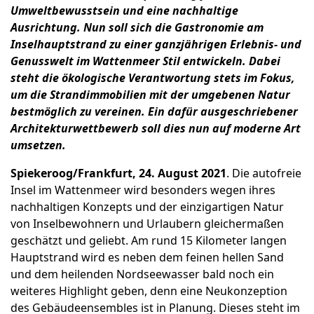
Umweltbewusstsein und eine nachhaltige
Ausrichtung. Nun soll sich die Gastronomie am
Inselhauptstrand zu einer ganzjährigen Erlebnis- und
Genusswelt im Wattenmeer Stil entwickeln. Dabei
steht die ökologische Verantwortung stets im Fokus,
um die Strandimmobilien mit der umgebenen Natur
bestmöglich zu vereinen. Ein dafür ausgeschriebener
Architekturwettbewerb soll dies nun auf moderne Art
umsetzen.
Spiekeroog/Frankfurt, 24. August 2021
. Die autofreie
Insel im Wattenmeer wird besonders wegen ihres
nachhaltigen Konzepts und der einzigartigen Natur
von Inselbewohnern und Urlaubern gleichermaßen
geschätzt und geliebt. Am rund 15 Kilometer langen
Hauptstrand wird es neben dem feinen hellen Sand
und dem heilenden Nordseewasser bald noch ein
weiteres Highlight geben, denn eine Neukonzeption
des Gebäudeensembles ist in Planung. Dieses steht im