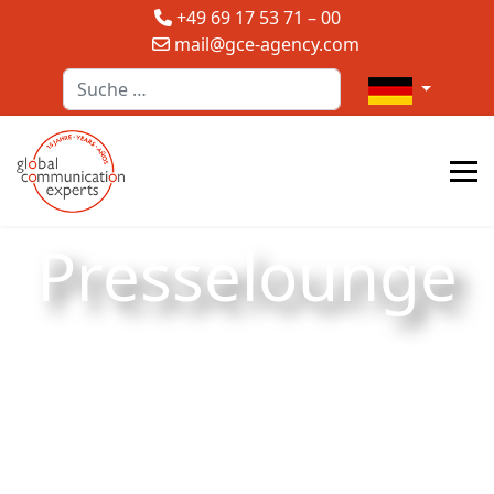
+49 69 17 53 71 – 00
mail@gce-agency.com
Suchen
Sprache auswä
Presselounge