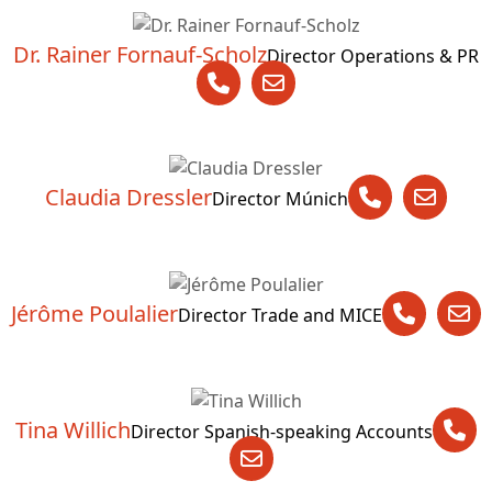
Dr. Rainer Fornauf-Scholz
Director Operations & PR
Claudia Dressler
Director Múnich
Jérôme Poulalier
Director Trade and MICE
Tina Willich
Director Spanish-speaking Accounts