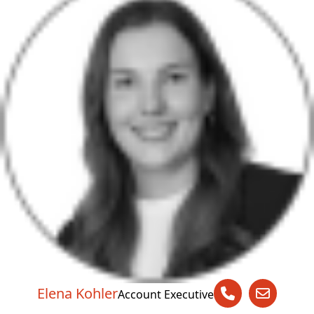
Elena Kohler
Account Executive