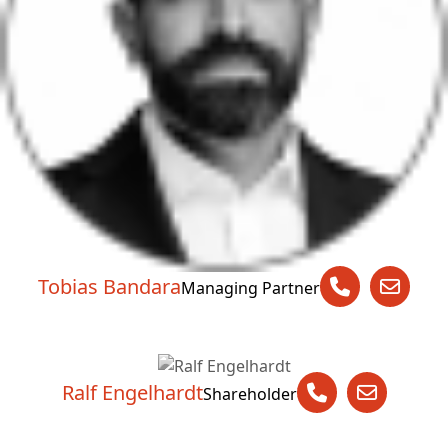
Tobias Bandara
Managing Partner
Ralf Engelhardt
Shareholder