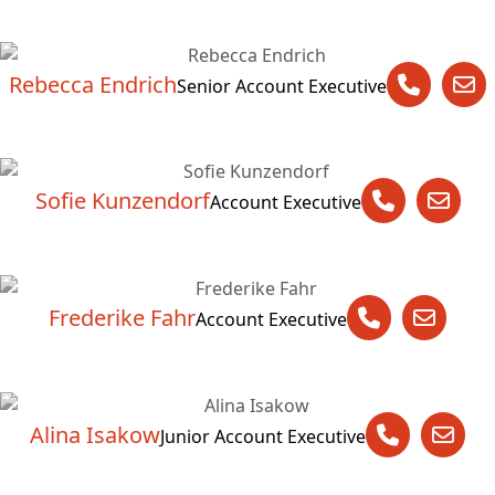
Rebecca Endrich
Senior Account Executive
Sofie Kunzendorf
Account Executive
Frederike Fahr
Account Executive
Alina Isakow
Junior Account Executive