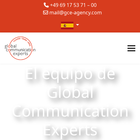
+49 69 17 53 71 – 00
mail@gce-agency.com
Seleccione su idioma
El equipo de
Global
Communication
Experts