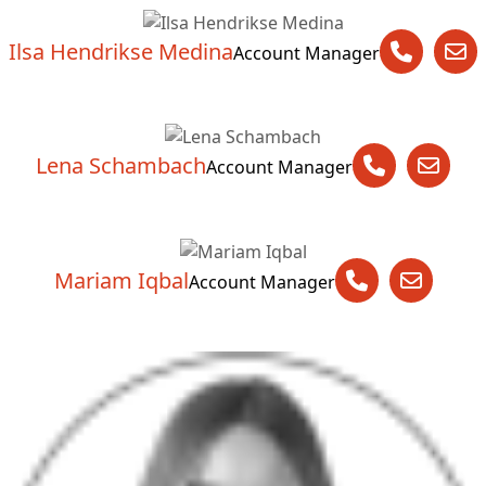
Ilsa Hendrikse Medina
Account Manager
Lena Schambach
Account Manager
Mariam Iqbal
Account Manager