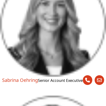
Sabrina Oehring
Senior Account Executive