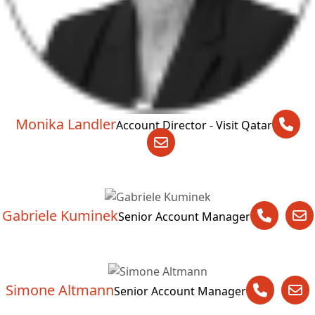
Monika Landler
Account Director - Visit Qatar
Gabriele Kuminek
Senior Account Manager
Simone Altmann
Senior Account Manager