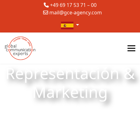
+49 69 17 53 71 – 00
mail@gce-agency.com
Seleccione su idioma
Representación &
Marketing