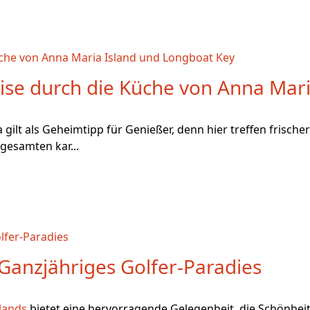
eise durch die Küche von Anna Mari
a gilt als Geheimtipp für Genießer, denn hier treffen frisc
gesamten kar...
 Ganzjähriges Golfer-Paradies
lands
bietet eine hervorragende Gelegenheit, die Schönheit