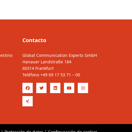
Contacto
estino
Global Communication Experts GmbH
Hanauer Landstraße 184
60314 Frankfurt
Teléfono
+49 69 17 53 71 – 00
|
Protección de datos
|
Configuración de cookies