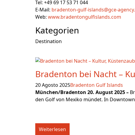
Tel: +49 69 17 53 71 044
E-Mail:
bradenton-gulf-islands@gce-agency
Web:
www.bradentongulfislands.com
Kategorien
Destination
Bradenton bei Nacht – Ku
20 Agosto 2025
Bradenton Gulf Islands
München/Bradenton 20. August 2025 –
Br
den Golf von Mexiko mündet. In Downtown s
Weiterlesen