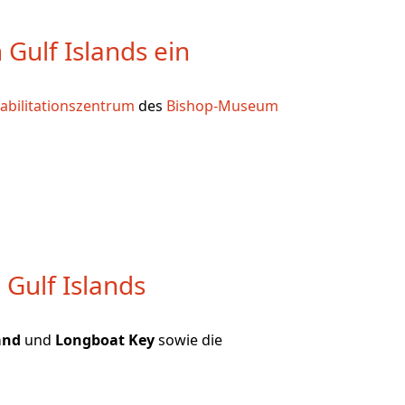
Gulf Islands ein
abilitationszentrum
des
Bishop-Museum
Gulf Islands
and
und
Longboat Key
sowie die