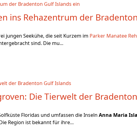
n ins Rehazentrum der Bradenton 
rei jungen Seekühe, die seit Kurzem im
Parker Manatee Reh
tergebracht sind. Die mu...
oven: Die Tierwelt der Bradenton 
Golfküste Floridas und umfassen die Inseln
Anna Maria Isl
ie Region ist bekannt für ihre...