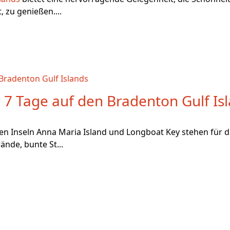
 zu genießen....
r 7 Tage auf den Bradenton Gulf Is
n Inseln Anna Maria Island und Longboat Key stehen für da
ände, bunte St...