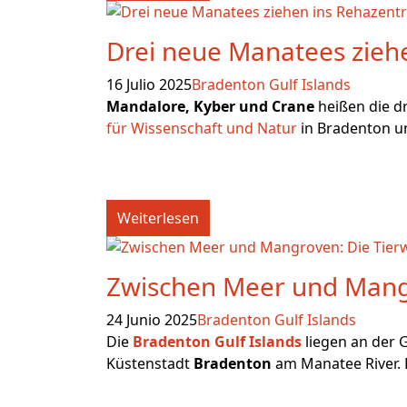
Drei neue Manatees ziehe
16 Julio 2025
Bradenton Gulf Islands
Mandalore, Kyber und Crane
heißen die d
für Wissenschaft und Natur
in Bradenton un
Weiterlesen
Zwischen Meer und Mangr
24 Junio 2025
Bradenton Gulf Islands
Die
Bradenton Gulf Islands
liegen an der 
Küstenstadt
Bradenton
am Manatee River. D