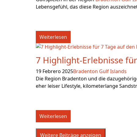
Lebensgefühl, das diese Region auszeichnet,
Weiterlesen
7 Highlight-Erlebnisse fü
19 Febrero 2025
Bradenton Gulf Islands
Die Region Bradenton und die dazugehörige
eher leiser Lifestyle, kilometerlange Sandstr
Weiterlesen
Weitere Beiträge anzeigen