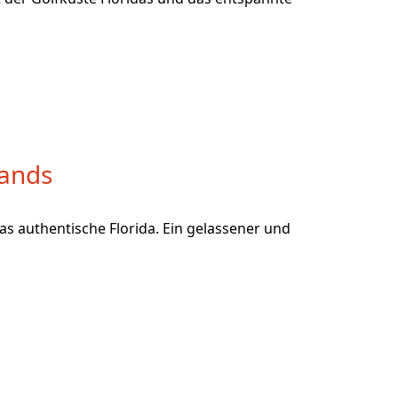
lands
s authentische Florida. Ein gelassener und