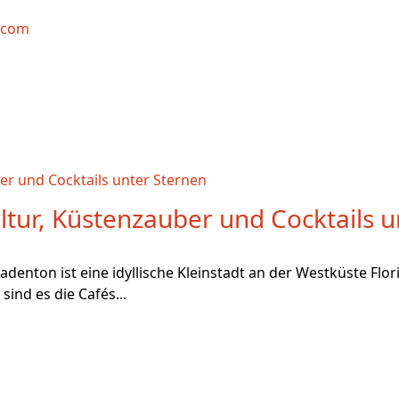
.com
ltur, Küstenzauber und Cocktails u
adenton ist eine idyllische Kleinstadt an der Westküste Flor
ind es die Cafés...