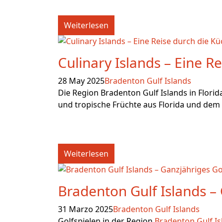
Weiterlesen
Culinary Islands – Eine R
28 May 2025
Bradenton Gulf Islands
Die Region Bradenton Gulf Islands in Florid
und tropische Früchte aus Florida und dem 
Weiterlesen
Bradenton Gulf Islands –
31 Marzo 2025
Bradenton Gulf Islands
Golfspielen in der Region
Bradenton Gulf Is