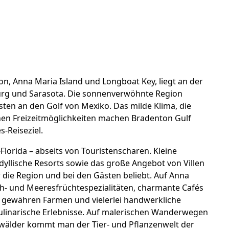
on, Anna Maria Island und Longboat Key, liegt an der
burg und Sarasota. Die sonnenverwöhnte Region
en an den Golf von Mexiko. Das milde Klima, die
hen Freizeitmöglichkeiten machen Bradenton Gulf
-Reiseziel.
Florida – abseits von Touristenscharen. Kleine
yllische Resorts sowie das große Angebot von Villen
 die Region und bei den Gästen beliebt. Auf Anna
sch- und Meeresfrüchtespezialitäten, charmante Cafés
 gewähren Farmen und vielerlei handwerkliche
 kulinarische Erlebnisse. Auf malerischen Wanderwegen
wälder kommt man der Tier- und Pflanzenwelt der