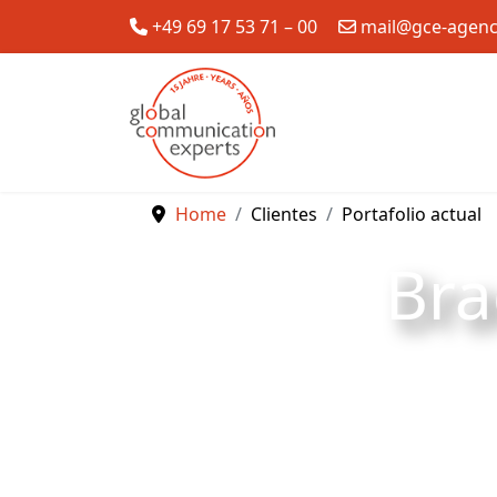
+49 69 17 53 71 – 00
mail@gce-agen
Home
Clientes
Portafolio actual
Bra