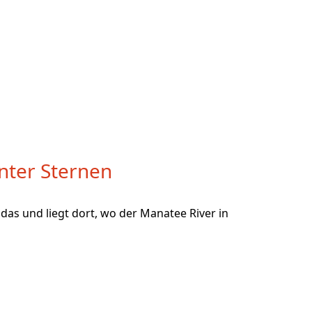
nter Sternen
idas und liegt dort, wo der Manatee River in