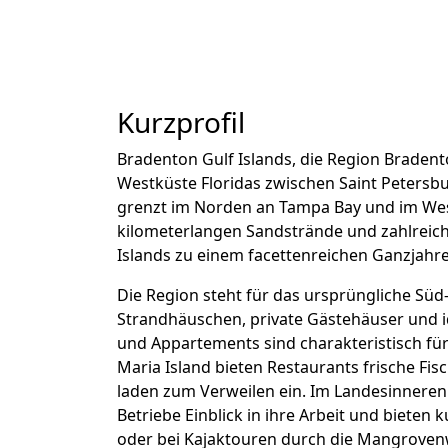
Kurzprofil
Bradenton Gulf Islands, die Region Bradent
Westküste Floridas zwischen Saint Peters
grenzt im Norden an Tampa Bay und im West
kilometerlangen Sandstrände und zahlreic
Islands zu einem facettenreichen Ganzjahres
Die Region steht für das ursprüngliche Süd-
Strandhäuschen, private Gästehäuser und id
und Appartements sind charakteristisch für
Maria Island bieten Restaurants frische Fi
laden zum Verweilen ein. Im Landesinneren
Betriebe Einblick in ihre Arbeit und bieten
oder bei Kajaktouren durch die Mangroven