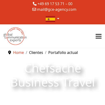
+49 69 17 53 71 – 00
mail@gce-agency.com
Seleccione su idioma
Home
Clientes
Portafolio actual
Chefsache
Business Travel