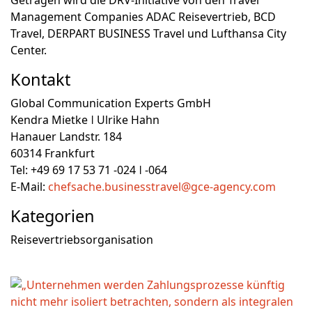
Getragen wird die DRV-Initiative von den Travel
Management Companies ADAC Reisevertrieb, BCD
Travel, DERPART BUSINESS Travel und Lufthansa City
Center.
Kontakt
Global Communication Experts GmbH
Kendra Mietke ǀ Ulrike Hahn
Hanauer Landstr. 184
60314 Frankfurt
Tel: +49 69 17 53 71 -024 ǀ -064
E-Mail:
chefsache.businesstravel@gce-agency.com
Kategorien
Reisevertriebsorganisation