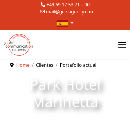
+49 69 17 53 71 – 00
mail@gce-agency.com
Seleccione su idioma
Home
Clientes
Portafolio actual
Park Hotel
Marinetta