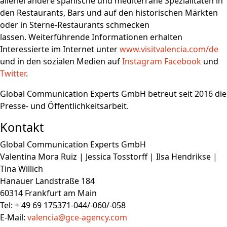
allerlei andere spanische und mediterrane Spezialitäten in
den Restaurants, Bars und auf den historischen Märkten
oder in Sterne-Restaurants schmecken
lassen. Weiterführende Informationen erhalten
Interessierte im Internet unter
www.visitvalencia.com/de
und in den sozialen Medien auf
Instagram
Facebook
und
Twitter
.
Global Communication Experts GmbH betreut seit 2016 die
Presse- und Öffentlichkeitsarbeit.
Kontakt
Global Communication Experts GmbH
Valentina Mora Ruiz | Jessica Tosstorff | Ilsa Hendrikse |
Tina Willich
Hanauer Landstraße 184
60314 Frankfurt am Main
Tel: + 49 69 175371-044/-060/-058
E-Mail:
valencia@gce-agency.com