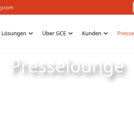
cy.com
Lösungen
Über GCE
Kunden
Press
Presselounge