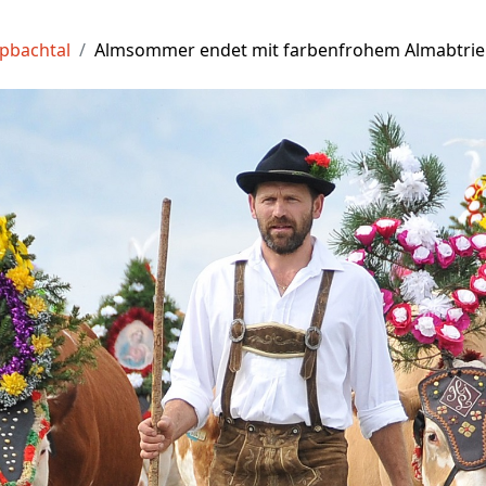
lpbachtal
Almsommer endet mit farbenfrohem Almabtri