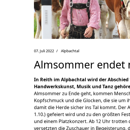
07. Juli 2022
Alpbachtal
Almsommer endet m
In Reith im Alpbachtal wird der Abschied
Handwerkskunst, Musik und Tanz gehöre
Almsommer zu Ende geht, kommen Mensch un
Kopfschmuck und die Glocken, die sie um ih
damit die Herde sicher ins Tal kommt. Der A
1.10.) gefeiert wird und zu den größten Fes
und einem Platzkonzert. Ab 12 Uhr trotten
versetzten die Zuschauer in Begeisterung,