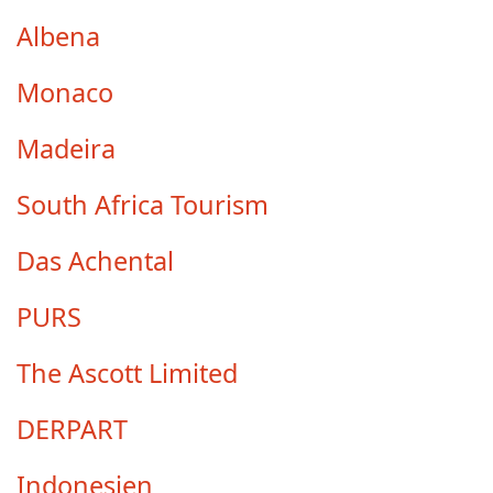
Albena
Monaco
Madeira
South Africa Tourism
Das Achental
PURS
The Ascott Limited
DERPART
Indonesien