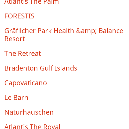
Atlantis The Palm
FORESTIS
Gräflicher Park Health &amp; Balance
Resort
The Retreat
Bradenton Gulf Islands
Capovaticano
Le Barn
Naturhäuschen
Atlantis The Royal