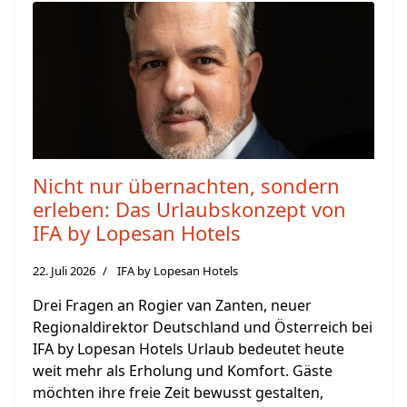
Nicht nur übernachten, sondern
erleben: Das Urlaubskonzept von
IFA by Lopesan Hotels
22. Juli 2026
IFA by Lopesan Hotels
Drei Fragen an Rogier van Zanten, neuer
Regionaldirektor Deutschland und Österreich bei
IFA by Lopesan Hotels Urlaub bedeutet heute
weit mehr als Erholung und Komfort. Gäste
möchten ihre freie Zeit bewusst gestalten,