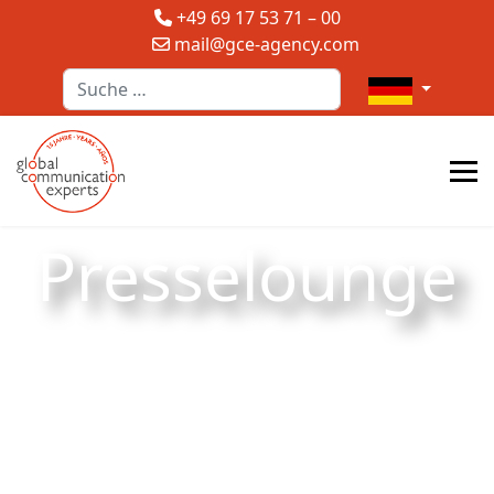
+49 69 17 53 71 – 00
mail@gce-agency.com
Suchen
Sprache auswä
Presselounge