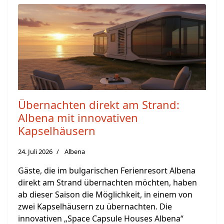
Übernachten direkt am Strand:
Albena mit innovativen
Kapselhäusern
24. Juli 2026
Albena
Gäste, die im bulgarischen Ferienresort Albena
direkt am Strand übernachten möchten, haben
ab dieser Saison die Möglichkeit, in einem von
zwei Kapselhäusern zu übernachten. Die
innovativen „Space Capsule Houses Albena“