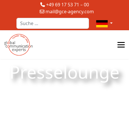
+49 69 17 53 71 – 00
mail@gce-agency.com
Suchen
Sprache auswä
Presselounge