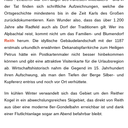
der Tat finden sich schriftliche Aufzeichnungen, welche die
Ortsgeschichte mindestens bis in die Zeit Karls des Großen
zurückdokumentieren. Kein Wunder also, dass das über 1.200
Jahre alte Radfeld auch als Dorf der Traditionen gilt. Wer ins
Alpbachtal reist, kommt nicht um das Familien- und Blumendorf
Reith
herum. Die idyllische Gebäudelandschaft mit der 1187
erstmals urkundlich erwähnten Dekanatspfarrkirche zum Heiligen
Petrus hätte ein Postkartenmaler nicht besser hinbekommen
können und gibt eine attraktive Visitenkarte für die Urlaubsregion
ab. Wirtschaftshistorisch nahm die Gegend im 15. Jahrhundert
ihren Aufschwung, als man den Tiefen der Berge Silber- und
Kupfererz entriss und noch vor Ort verhüttete.
Im kühlen Winter verwandelt sich das Gebiet um den Reither
Kogel in ein abwechslungsreiches Skigebiet, das direkt von Reith
aus über eine moderne 8er-Gondelbahn erreichbar ist und dank
einer Flutlichtanlage sogar am Abend befahrbar bleibt.