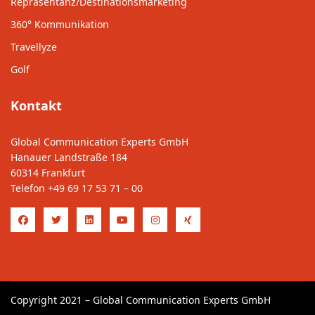
Repräsentanz/Destinationsmarketing
360° Kommunikation
Travellyze
Golf
Kontakt
Global Communication Experts GmbH
Hanauer Landstraße 184
60314 Frankfurt
Telefon
+49 69 17 53 71 – 00
Copyright 2021 – Global Communication Experts GmbH