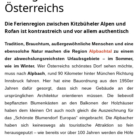
Österreichs
Die Ferienregion zwischen Kitzbüheler Alpen und
Rofan ist kontrastreich
und vor allem authentisch
Tradition, Brauchtum, außergewöhnliche Menschen und eine
ebensolche Natur machen die Region
Alpbachtal
zu einem
der abwechslungsreichsten Urlaubsgebiete – im Sommer,
wie im Winter.
Wer Österreichs schönstes Dorf sehen möchte,
muss nach
Alpbach
, rund 90 Kilometer hinter München Richtung
Innsbruck fahren. Hier hat eine Bauordnung aus den 1950er
Jahren dafür gesorgt, dass sich neue Gebäude an der
ursprünglichen Architektur orientieren müssen. Die liebevoll
bepflanzten Blumenkästen an den Balkonen der Holzhäuser
haben dem kleinen Ort auch noch gleich die Auszeichnung für
das „Schönste Blumendorf Europas“ eingebracht. Die Alpbacher
haben sich keineswegs als touristische Attraktion so fein
herausgeputzt – wie bereits vor über 100 Jahren werden die Höfe