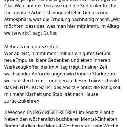
Glas Wein auf der Terrasse und die Südtiroler Küche.
Die mentale Arbeit ist eingebettet in Genuss und
Atmosphäre, was die Erholung nachhaltig macht. „Wir
möchten, dass das, was man hier mitnimmt, im Alltag
weiterwirkt“, sagt Gufler.
Mehr als ein gutes Gefühl
Wer abreist, nimmt mehr mit als ein gutes Gefühl:
neue Impulse, klare Gedanken und einen inneren
Werkzeugkoffer, der im Alltag trägt. In einer Zeit
wachsender Anforderungen wird innere Stärke zum
wertvollsten Luxus – und genau diesen Luxus schenkt
das MENTAL-KONZEPT des Ansitz Plantiz: die Fähigkeit,
mit mehr Klarheit und Stabilität nach Hause
zurückzukehren.
3 Wochen ENERGY RESET-RETREAT im Ansitz Plantiz
Neben den wöchentlich buchbaren Mental-Einheiten
finden jährlich drei Mental-Wochen statt. Jede Woche