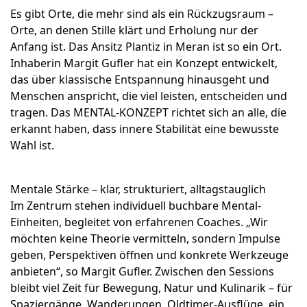
Es gibt Orte, die mehr sind als ein Rückzugsraum –
Orte, an denen Stille klärt und Erholung nur der
Anfang ist. Das Ansitz Plantiz in Meran ist so ein Ort.
Inhaberin Margit Gufler hat ein Konzept entwickelt,
das über klassische Entspannung hinausgeht und
Menschen anspricht, die viel leisten, entscheiden und
tragen. Das MENTAL-KONZEPT richtet sich an alle, die
erkannt haben, dass innere Stabilität eine bewusste
Wahl ist.
Mentale Stärke – klar, strukturiert, alltagstauglich
Im Zentrum stehen individuell buchbare Mental-
Einheiten, begleitet von erfahrenen Coaches. „Wir
möchten keine Theorie vermitteln, sondern Impulse
geben, Perspektiven öffnen und konkrete Werkzeuge
anbieten“, so Margit Gufler. Zwischen den Sessions
bleibt viel Zeit für Bewegung, Natur und Kulinarik – für
Spaziergänge, Wanderungen, Oldtimer-Ausflüge, ein