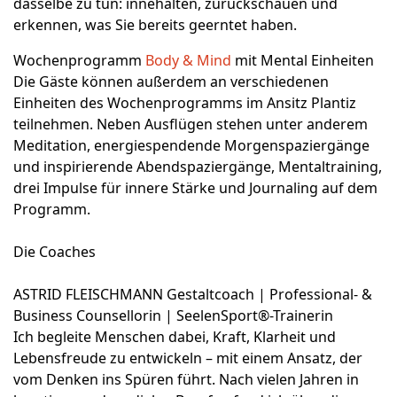
dasselbe zu tun: innehalten, zurückschauen und
erkennen, was Sie bereits geerntet haben.
Wochenprogramm
Body & Mind
mit Mental Einheiten
Die Gäste können außerdem an verschiedenen
Einheiten des Wochenprogramms im Ansitz Plantiz
teilnehmen. Neben Ausflügen stehen unter anderem
Meditation, energiespendende Morgenspaziergänge
und inspirierende Abendspaziergänge, Mentaltraining,
drei Impulse für innere Stärke und Journaling auf dem
Programm.
Die Coaches
ASTRID FLEISCHMANN Gestaltcoach | Professional- &
Business Counsellorin | SeelenSport®-Trainerin
Ich begleite Menschen dabei, Kraft, Klarheit und
Lebensfreude zu entwickeln – mit einem Ansatz, der
vom Denken ins Spüren führt. Nach vielen Jahren in