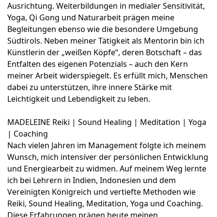
Ausrichtung. Weiterbildungen in medialer Sensitivität,
Yoga, Qi Gong und Naturarbeit prägen meine
Begleitungen ebenso wie die besondere Umgebung
Südtirols. Neben meiner Tätigkeit als Mentorin bin ich
Künstlerin der „weißen Köpfe“, deren Botschaft – das
Entfalten des eigenen Potenzials – auch den Kern
meiner Arbeit widerspiegelt. Es erfüllt mich, Menschen
dabei zu unterstützen, ihre innere Stärke mit
Leichtigkeit und Lebendigkeit zu leben.
MADELEINE Reiki | Sound Healing | Meditation | Yoga
| Coaching
Nach vielen Jahren im Management folgte ich meinem
Wunsch, mich intensiver der persönlichen Entwicklung
und Energiearbeit zu widmen. Auf meinem Weg lernte
ich bei Lehrern in Indien, Indonesien und dem
Vereinigten Königreich und vertiefte Methoden wie
Reiki, Sound Healing, Meditation, Yoga und Coaching.
Diese Erfahrungen prägen heute meinen