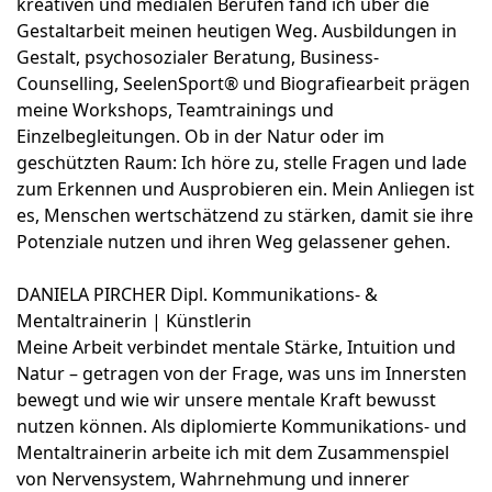
kreativen und medialen Berufen fand ich über die
Gestaltarbeit meinen heutigen Weg. Ausbildungen in
Gestalt, psychosozialer Beratung, Business-
Counselling, SeelenSport® und Biografiearbeit prägen
meine Workshops, Teamtrainings und
Einzelbegleitungen. Ob in der Natur oder im
geschützten Raum: Ich höre zu, stelle Fragen und lade
zum Erkennen und Ausprobieren ein. Mein Anliegen ist
es, Menschen wertschätzend zu stärken, damit sie ihre
Potenziale nutzen und ihren Weg gelassener gehen.
DANIELA PIRCHER Dipl. Kommunikations- &
Mentaltrainerin | Künstlerin
Meine Arbeit verbindet mentale Stärke, Intuition und
Natur – getragen von der Frage, was uns im Innersten
bewegt und wie wir unsere mentale Kraft bewusst
nutzen können. Als diplomierte Kommunikations- und
Mentaltrainerin arbeite ich mit dem Zusammenspiel
von Nervensystem, Wahrnehmung und innerer