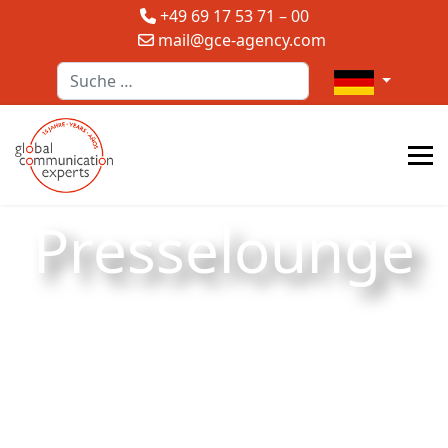
+49 69 17 53 71 – 00
mail@gce-agency.com
Suchen
Sprache auswä
Presselounge