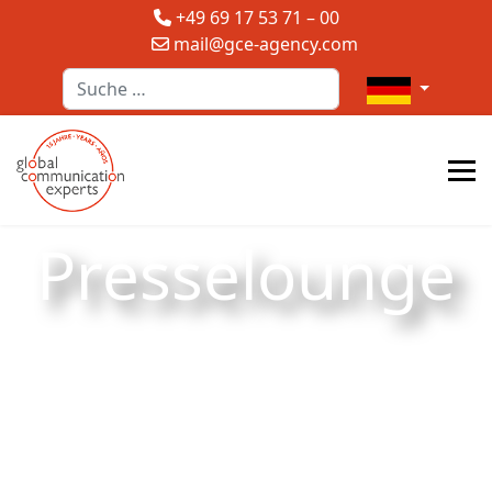
+49 69 17 53 71 – 00
mail@gce-agency.com
Suchen
Sprache auswä
Presselounge