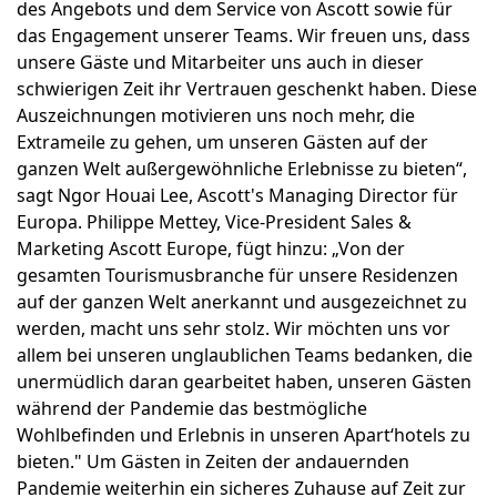
des Angebots und dem Service von Ascott sowie für
das Engagement unserer Teams. Wir freuen uns, dass
unsere Gäste und Mitarbeiter uns auch in dieser
schwierigen Zeit ihr Vertrauen geschenkt haben. Diese
Auszeichnungen motivieren uns noch mehr, die
Extrameile zu gehen, um unseren Gästen auf der
ganzen Welt außergewöhnliche Erlebnisse zu bieten“,
sagt Ngor Houai Lee, Ascott's Managing Director für
Europa. Philippe Mettey, Vice-President Sales &
Marketing Ascott Europe, fügt hinzu: „Von der
gesamten Tourismusbranche für unsere Residenzen
auf der ganzen Welt anerkannt und ausgezeichnet zu
werden, macht uns sehr stolz. Wir möchten uns vor
allem bei unseren unglaublichen Teams bedanken, die
unermüdlich daran gearbeitet haben, unseren Gästen
während der Pandemie das bestmögliche
Wohlbefinden und Erlebnis in unseren Apart‘hotels zu
bieten." Um Gästen in Zeiten der andauernden
Pandemie weiterhin ein sicheres Zuhause auf Zeit zur