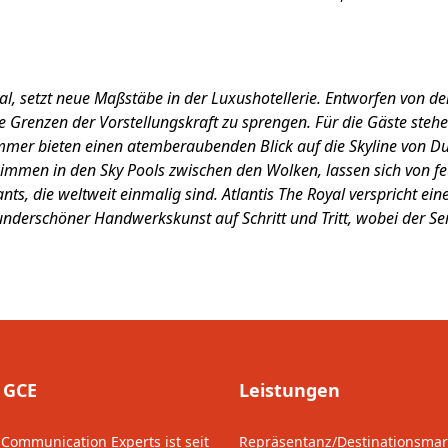
l, setzt neue Maßstäbe in der Luxushotellerie. Entworfen von de
die Grenzen der Vorstellungskraft zu sprengen. Für die Gäste ste
Zimmer bieten einen atemberaubenden Blick auf die Skyline von
hwimmen in den Sky Pools zwischen den Wolken, lassen sich von 
nts, die weltweit einmalig sind. Atlantis The Royal verspricht ei
nderschöner Handwerkskunst auf Schritt und Tritt, wobei der S
 GCE
Leistungen
 Communication Experts ist seit
Repräsentanz/Destinationsmar