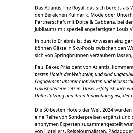
Das Atlantis The Royal, das sich bereits al
den Bereichen Kulinarik, Mode oder Unterhal
Partnerschaft mit Dolce & Gabbana, bei der
Jubiläums mit speziell angefertigten Louis 
In puncto Erlebnis ist das Anwesen einzigart
können Gäste in Sky-Pools zwischen den W
sich von Springbrunnen verzaubern lassen, 
Paul Baker, Präsident von Atlantis, kommenti
besten Hotels der Welt steht, und sind unglaubl
Engagement unserer motivierten und leidenschaf
Luxushotellerie setzen.
Unser Erfolg ist auch ei
Unterstützung und ihren Innovationsgeist, der
Die 50 besten Hotels der Welt 2024 wurden 
eine Reihe von Sonderpreisen ergänzt und 
anonymen Experten zusammengestellt wurde
von Hoteliers, Reisejournalisten, Pädago