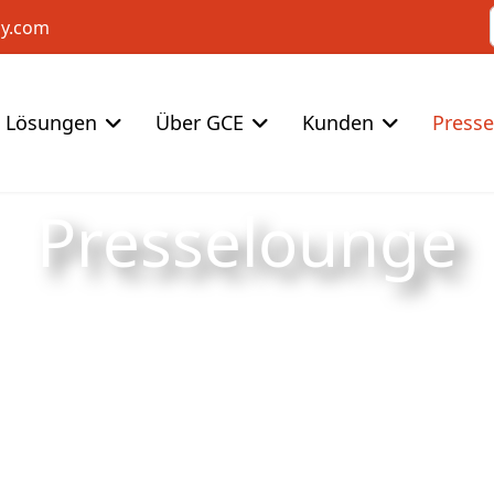
cy.com
Lösungen
Über GCE
Kunden
Press
Presselounge