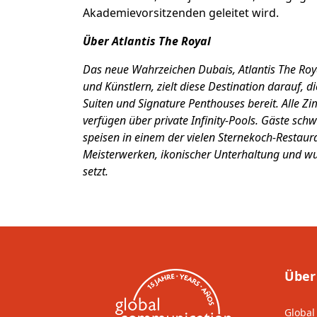
Akademievorsitzenden geleitet wird.
Über Atlantis The Royal
Das neue Wahrzeichen Dubais, Atlantis The Roya
und Künstlern, zielt diese Destination darauf, 
Suiten und Signature Penthouses bereit. Alle 
verfügen über private Infinity-Pools. Gäste sc
speisen in einem der vielen Sternekoch-Restaura
Meisterwerken, ikonischer Unterhaltung und wu
setzt.
Über
Global