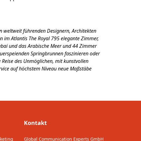
n weltweit führenden Designern, Architekten
hen im Atlantis The Royal 795 elegante Zimmer,
 Dubai und das Arabische Meer und 44 Zimmer
feuerspeienden Springbrunnen faszinieren oder
ne Reise des Unmöglichen, mit kunstvollen
ervice auf höchstem Niveau neue Maßstäbe
Kontakt
keting
Global Communication Experts GmbH