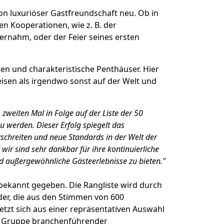
von luxuriöser Gastfreundschaft neu. Ob in
en Kooperationen, wie z. B. der
ernahm, oder der Feier seines ersten
iten und charakteristische Penthäuser. Hier
sen als irgendwo sonst auf der Welt und
 zweiten Mal in Folge auf der Liste der 50
u werden. Dieser Erfolg spiegelt das
rschreiten und neue Standards in der Welt der
 wir sind sehr dankbar für ihre kontinuierliche
d außergewöhnliche Gästeerlebnisse zu bieten."
 bekannt gegeben. Die Rangliste wird durch
der, die aus den Stimmen von 600
zt sich aus einer repräsentativen Auswahl
er Gruppe branchenführender