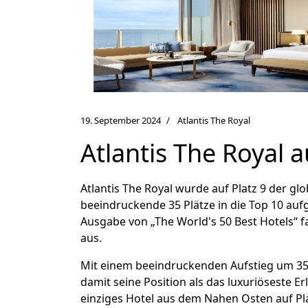
19. September 2024
Atlantis The Royal
Atlantis The Royal 
Atlantis The Royal wurde auf Platz 9 der gl
beeindruckende 35 Plätze in die Top 10 auf
Ausgabe von „The World's 50 Best Hotels“ 
aus.
Mit einem beeindruckenden Aufstieg um 35 P
damit seine Position als das luxuriöseste E
einziges Hotel aus dem Nahen Osten auf Pl