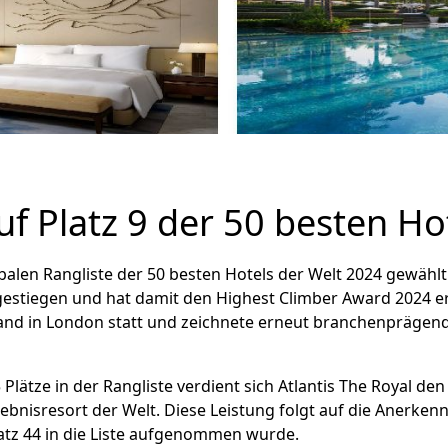
auf Platz 9 der 50 besten H
obalen Rangliste der 50 besten Hotels der Welt 2024 gewählt
gestiegen und hat damit den Highest Climber Award 2024 er
fand in London statt und zeichnete erneut branchenprägend
lätze in der Rangliste verdient sich Atlantis The Royal de
rlebnisresort der Welt. Diese Leistung folgt auf die Anerken
atz 44 in die Liste aufgenommen wurde.