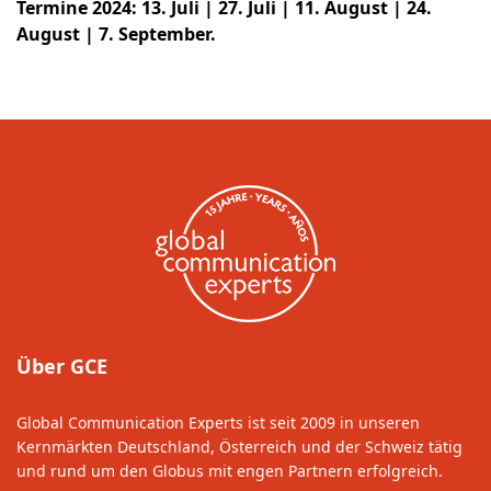
Termine 2024: 13. Juli | 27. Juli | 11. August | 24.
August | 7. September.
Über GCE
Global Communication Experts ist seit 2009 in unseren
Kernmärkten Deutschland, Österreich und der Schweiz tätig
und rund um den Globus mit engen Partnern erfolgreich.