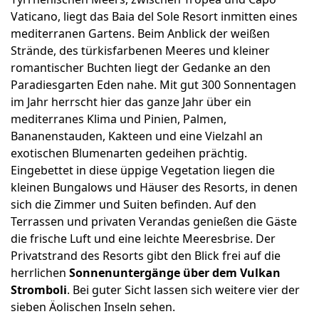
Vaticano, liegt das Baia del Sole Resort inmitten eines
mediterranen Gartens. Beim Anblick der weißen
Strände, des türkisfarbenen Meeres und kleiner
romantischer Buchten liegt der Gedanke an den
Paradiesgarten Eden nahe. Mit gut 300 Sonnentagen
im Jahr herrscht hier das ganze Jahr über ein
mediterranes Klima und Pinien, Palmen,
Bananenstauden, Kakteen und eine Vielzahl an
exotischen Blumenarten gedeihen prächtig.
Eingebettet in diese üppige Vegetation liegen die
kleinen Bungalows und Häuser des Resorts, in denen
sich die Zimmer und Suiten befinden. Auf den
Terrassen und privaten Verandas genießen die Gäste
die frische Luft und eine leichte Meeresbrise. Der
Privatstrand des Resorts gibt den Blick frei auf die
herrlichen
Sonnenuntergänge über dem Vulkan
Stromboli
. Bei guter Sicht lassen sich weitere vier der
sieben Äolischen Inseln sehen.