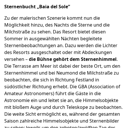
Sternenbucht „Baia del Sole“
Zu der malerischen Szenerie kommt nun die
Möglichkeit hinzu, des Nachts die Sterne und die
Milchstraße zu sehen. Das Resort bietet diesen
Sommer in ausgewählten Nächten begleitete
Sternenbeobachtungen an. Dazu werden die Lichter
des Resorts ausgeschaltet oder mit Abdeckungen
versehen –
die Bühne gehört dem Sternenhimmel
.
Die Terrasse am Meer ist dabei der beste Ort, um den
Sternenhimmel und bei Neumond die Milchstraße zu
beobachten, die sich in Richtung Festland in
südöstlicher Richtung erhebt. Die GBA (Association of
Amateur Astronomers) führt die Gäste in die
Astronomie ein und leitet sie an, die Himmelsobjekte
mit bloßem Auge und durch Teleskope zu beobachten.
Die weite Sicht ermöglicht es, während der gesamten
Saison zahlreiche Himmelsobjekte und Sternenbilder
zu sehen: Jeweils um den zehnten/zwölften Tag des