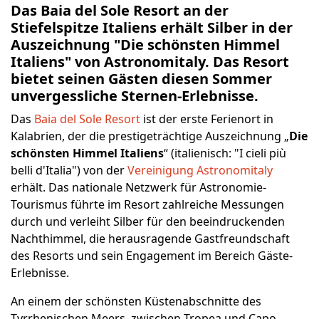
Das Baia del Sole Resort an der
Stiefelspitze Italiens erhält Silber in der
Auszeichnung "Die schönsten Himmel
Italiens" von Astronomitaly. Das Resort
bietet seinen Gästen diesen Sommer
unvergessliche Sternen-Erlebnisse.
Das
Baia del Sole Resort
ist der erste Ferienort in
Kalabrien, der die prestigeträchtige Auszeichnung „
Die
schönsten Himmel Italiens
“ (italienisch: "I cieli più
belli d'Italia") von der
Vereinigung Astronomitaly
erhält. Das nationale Netzwerk für Astronomie-
Tourismus führte im Resort zahlreiche Messungen
durch und verleiht Silber für den beeindruckenden
Nachthimmel, die herausragende Gastfreundschaft
des Resorts und sein Engagement im Bereich Gäste-
Erlebnisse.
An einem der schönsten Küstenabschnitte des
Tyrrhenischen Meers, zwischen Tropea und Capo