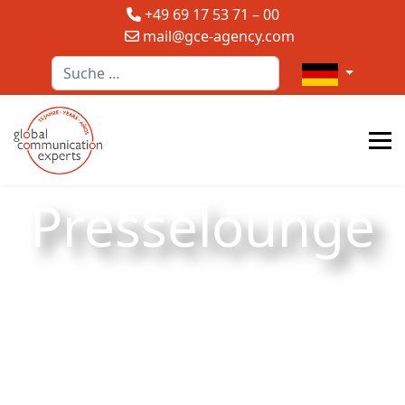
+49 69 17 53 71 – 00
mail@gce-agency.com
Suchen
Sprache auswä
Presselounge