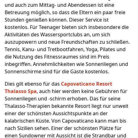
und auch zum Mittag- und Abendessen ist eine
Betreuung möglich, so dass die Eltern ein paar freie
Stunden genießen können. Dieser Service ist
kostenlos. Für Teenager bieten sich insbesondere die
Aktivitäten des Wassersportclubs an, um sich
auszupowern und neue Freundschaften zu schließen.
Tennis, Kanu- und Tretbootfahren, Yoga, Pilates und
die Nutzung des Fitnessraumes sind im Preis
inbegriffen. Annehmlichkeiten wie Sonnenliegen und
Sonnenschirme sind für die Gäste kostenlos.
Dies gilt ebenso für das
Capovaticano Resort
Thalasso Spa
, auch hier werden keine Gebühren für
Sonnenliegen und -schirm erhoben. Das für seine
Thalasso-Therapien bekannte Resort liegt nur unweit
einer der schönsten Aussichtspunkte an der
kalabrischen Küste. Von Capovaticano kann man bis
nach Sizilien sehen. Einer der schönsten Plätze für
einen Sundowner mit Aussicht ist die Strandbar und