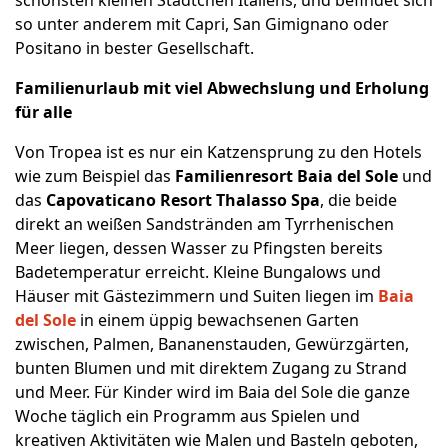
schönsten kleinen Städtchen Italiens, und befindet sich
so unter anderem mit Capri, San Gimignano oder
Positano in bester Gesellschaft.
Familienurlaub mit viel Abwechslung und Erholung
für alle
Von Tropea ist es nur ein Katzensprung zu den Hotels
wie zum Beispiel das
Familienresort Baia del Sole
und
das
Capovaticano Resort Thalasso Spa
, die beide
direkt an weißen Sandstränden am Tyrrhenischen
Meer liegen, dessen Wasser zu Pfingsten bereits
Badetemperatur erreicht. Kleine Bungalows und
Häuser mit Gästezimmern und Suiten liegen im
Baia
del Sole
in einem üppig bewachsenen Garten
zwischen, Palmen, Bananenstauden, Gewürzgärten,
bunten Blumen und mit direktem Zugang zu Strand
und Meer. Für Kinder wird im Baia del Sole die ganze
Woche täglich ein Programm aus Spielen und
kreativen Aktivitäten wie Malen und Basteln geboten,