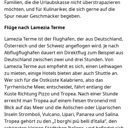
Familien, die die Urlaubskasse nicht überstrapazieren
möchten, und für Kulinariker, die sich gerne auf die
Spur neuer Geschmäcker begeben.
Flüge nach Lamezia Terme
Lamezia Terme ist der Flughafen, der aus Deutschland,
Österreich und der Schweiz angeflogen wird. Je nach
Abflugflughafen dauert ein Direktflug zum Beispiel aus
Deutschland zwischen zwei und drei Stunden. Von
Lamezia Terme aus empfiehlt es sich, einen Leihwagen
zu mieten, einige Hotels bieten aber auch Shuttle an.
Wer sich für die Ostküste Kalabriens, also das
Tyrrhenische Meer, entscheidet, fährt entlang der
Küste Richtung Pizzo und Tropea. Nach einer Stunde
erreicht man Tropea auf einem Felsen thronend mit
Blick auf das Meer und die Äolischen oder Liparischen
Inseln Stromboli, Vulcano, Lipari, Panarea und Salina.
Tropea gehört zu den „I borghi più belli d’italia“, den