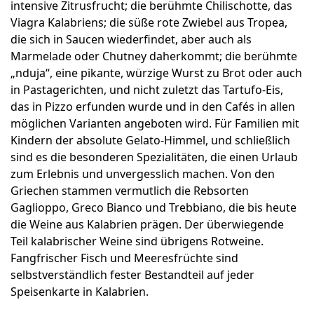
intensive Zitrusfrucht; die berühmte Chilischotte, das
Viagra Kalabriens; die süße rote Zwiebel aus Tropea,
die sich in Saucen wiederfindet, aber auch als
Marmelade oder Chutney daherkommt; die berühmte
„nduja“, eine pikante, würzige Wurst zu Brot oder auch
in Pastagerichten, und nicht zuletzt das Tartufo-Eis,
das in Pizzo erfunden wurde und in den Cafés in allen
möglichen Varianten angeboten wird. Für Familien mit
Kindern der absolute Gelato-Himmel, und schließlich
sind es die besonderen Spezialitäten, die einen Urlaub
zum Erlebnis und unvergesslich machen. Von den
Griechen stammen vermutlich die Rebsorten
Gaglioppo, Greco Bianco und Trebbiano, die bis heute
die Weine aus Kalabrien prägen. Der überwiegende
Teil kalabrischer Weine sind übrigens Rotweine.
Fangfrischer Fisch und Meeresfrüchte sind
selbstverständlich fester Bestandteil auf jeder
Speisenkarte in Kalabrien.