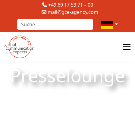
+49 69 17 53 71 – 00
mail@gce-agency.com
Suchen
Sprache auswä
Presselounge