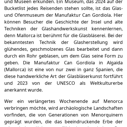
und Museen erkunden. Ein Museum, das 2024 auf der
Bucketlist jedes Reisenden stehen sollte, ist das Glas-
und Ofenmuseum der Manufaktur Can Gordiola. Hier
können Besucher die Geschichte der Insel und alte
Techniken der Glashandwerkskunst kennenlernen,
denn Mallorca ist berühmt für die Glasbläserei. Bei der
bekanntesten Technik der Glasherstellung wird
glühendes, geschmolzenes Glas bearbeitet und dann
durch ein Rohr geblasen, um dem Glas seine Form zu
geben. Die Manufaktur Can Gordiola in Algaida
(Mallorca) ist eine von nur zwei in ganz Spanien, die
diese handwerkliche Art der Glasbläserkunst fortführt
und 2023 von der UNESCO als Weltkulturerbe
anerkannt wurde.
Wer ein verlängertes Wochenende auf Menorca
verbringen möchte, wird archäologische Landschaften
vorfinden, die von Generationen von Menorquinern
geprägt wurden, die das beeindruckende Erbe der