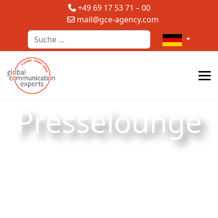
+49 69 17 53 71 – 00
mail@gce-agency.com
Suchen
Sprache auswä
Presselounge