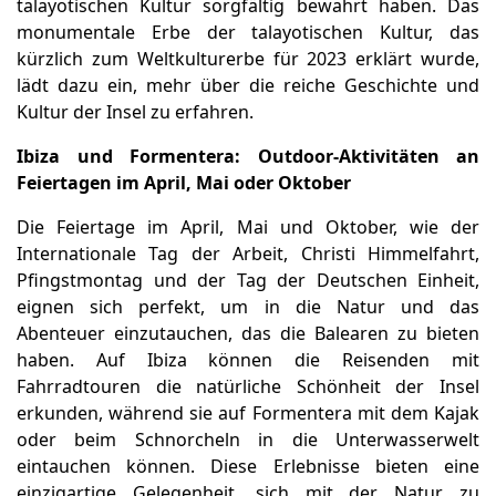
talayotischen Kultur sorgfältig bewahrt haben. Das
monumentale Erbe der talayotischen Kultur, das
kürzlich zum Weltkulturerbe für 2023 erklärt wurde,
lädt dazu ein, mehr über die reiche Geschichte und
Kultur der Insel zu erfahren.
Ibiza und Formentera: Outdoor-Aktivitäten an
Feiertagen im April, Mai oder Oktober
Die Feiertage im April, Mai und Oktober, wie der
Internationale Tag der Arbeit, Christi Himmelfahrt,
Pfingstmontag und der Tag der Deutschen Einheit,
eignen sich perfekt, um in die Natur und das
Abenteuer einzutauchen, das die Balearen zu bieten
haben. Auf Ibiza können die Reisenden mit
Fahrradtouren die natürliche Schönheit der Insel
erkunden, während sie auf Formentera mit dem Kajak
oder beim Schnorcheln in die Unterwasserwelt
eintauchen können. Diese Erlebnisse bieten eine
einzigartige Gelegenheit, sich mit der Natur zu