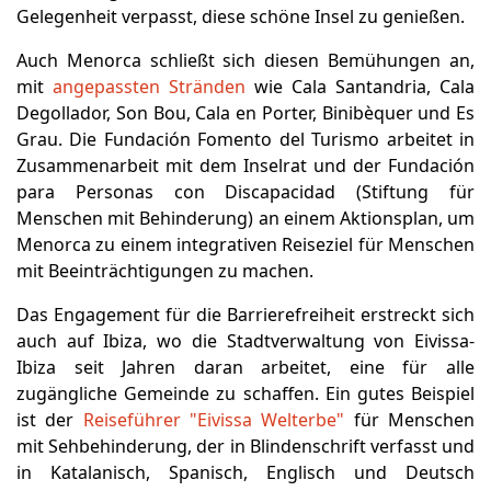
Gelegenheit verpasst, diese schöne Insel zu genießen.
Auch Menorca schließt sich diesen Bemühungen an,
mit
angepassten Stränden
wie Cala Santandria, Cala
Degollador, Son Bou, Cala en Porter, Binibèquer und Es
Grau. Die Fundación Fomento del Turismo arbeitet in
Zusammenarbeit mit dem Inselrat und der Fundación
para Personas con Discapacidad (Stiftung für
Menschen mit Behinderung) an einem Aktionsplan, um
Menorca zu einem integrativen Reiseziel für Menschen
mit Beeinträchtigungen zu machen.
Das Engagement für die Barrierefreiheit erstreckt sich
auch auf Ibiza, wo die Stadtverwaltung von Eivissa-
Ibiza seit Jahren daran arbeitet, eine für alle
zugängliche Gemeinde zu schaffen. Ein gutes Beispiel
ist der
Reiseführer "Eivissa Welterbe"
für Menschen
mit Sehbehinderung, der in Blindenschrift verfasst und
in Katalanisch, Spanisch, Englisch und Deutsch