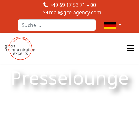
+49 69 17 53 71 – 00
mail@gce-agency.com
Suchen
Sprache auswä
Presselounge