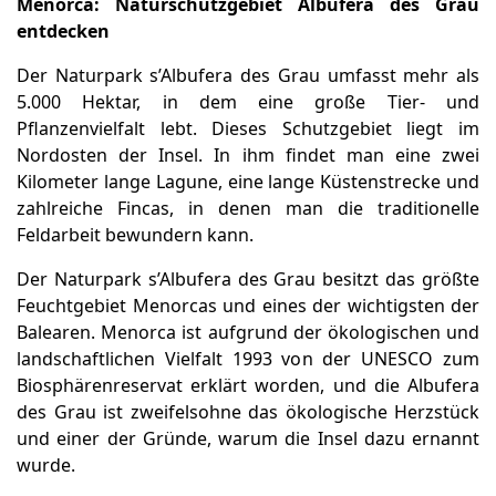
Menorca: Naturschutzgebiet Albufera des Grau
entdecken
Der Naturpark s’Albufera des Grau umfasst mehr als
5.000 Hektar, in dem eine große Tier- und
Pflanzenvielfalt lebt. Dieses Schutzgebiet liegt im
Nordosten der Insel. In ihm findet man eine zwei
Kilometer lange Lagune, eine lange Küstenstrecke und
zahlreiche Fincas, in denen man die traditionelle
Feldarbeit bewundern kann.
Der Naturpark s’Albufera des Grau besitzt das größte
Feuchtgebiet Menorcas und eines der wichtigsten der
Balearen. Menorca ist aufgrund der ökologischen und
landschaftlichen Vielfalt 1993 von der UNESCO zum
Biosphärenreservat erklärt worden, und die Albufera
des Grau ist zweifelsohne das ökologische Herzstück
und einer der Gründe, warum die Insel dazu ernannt
wurde.