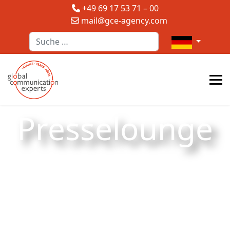
+49 69 17 53 71 – 00
mail@gce-agency.com
Suchen
Sprache auswä
Presselounge