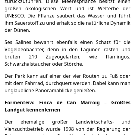
zurückzuführen. Diese Meerespflanze besitzt einen
großen ökologischen Wert und ist Welterbe der
UNESCO. Die Pflanze säubert das Wasser und führt
ihm Sauerstoff zu und erhält so die natürliche Dynamik
der Dünen.
Ses Salines bewahrt ebenfalls einen Schatz für die
Vogelbeobachter, denn in den Lagunen rasten und
brüten 210 Zugvögelarten, wie Flamingos,
Schwarzhalstaucher oder Störche.
Der Park kann auf einer der vier Routen, zu Fuß oder
mit dem Fahrrad, durchquert werden. Dabei kann man
unglaubliche Panoramablicke genießen.
Formentera: Finca de Can Marroig – Größtes
Landgut kennenlernen
Der ehemalige großer Landwirtschafts- und
Viehzuchtbetrieb wurde 1998 von der Regierung der