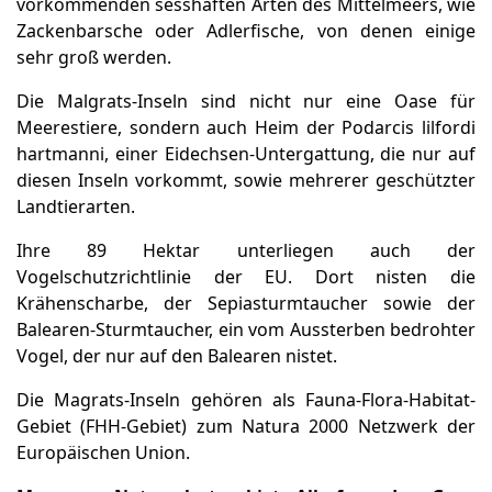
vorkommenden sesshaften Arten des Mittelmeers, wie
Zackenbarsche oder Adlerfische, von denen einige
sehr groß werden.
Die Malgrats-Inseln sind nicht nur eine Oase für
Meerestiere, sondern auch Heim der Podarcis lilfordi
hartmanni, einer Eidechsen-Untergattung, die nur auf
diesen Inseln vorkommt, sowie mehrerer geschützter
Landtierarten.
Ihre 89 Hektar unterliegen auch der
Vogelschutzrichtlinie der EU. Dort nisten die
Krähenscharbe, der Sepiasturmtaucher sowie der
Balearen-Sturmtaucher, ein vom Aussterben bedrohter
Vogel, der nur auf den Balearen nistet.
Die Magrats-Inseln gehören als Fauna-Flora-Habitat-
Gebiet (FHH-Gebiet) zum Natura 2000 Netzwerk der
Europäischen Union.