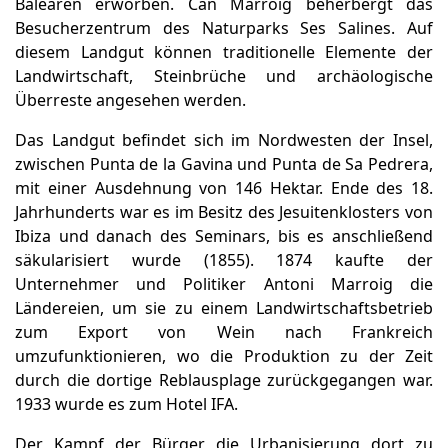
Balearen erworben. Can Marroig beherbergt das
Besucherzentrum des Naturparks Ses Salines. Auf
diesem Landgut können traditionelle Elemente der
Landwirtschaft, Steinbrüche und archäologische
Überreste angesehen werden.
Das Landgut befindet sich im Nordwesten der Insel,
zwischen Punta de la Gavina und Punta de Sa Pedrera,
mit einer Ausdehnung von 146 Hektar. Ende des 18.
Jahrhunderts war es im Besitz des Jesuitenklosters von
Ibiza und danach des Seminars, bis es anschließend
säkularisiert wurde (1855). 1874 kaufte der
Unternehmer und Politiker Antoni Marroig die
Ländereien, um sie zu einem Landwirtschaftsbetrieb
zum Export von Wein nach Frankreich
umzufunktionieren, wo die Produktion zu der Zeit
durch die dortige Reblausplage zurückgegangen war.
1933 wurde es zum Hotel IFA.
Der Kampf der Bürger, die Urbanisierung dort zu