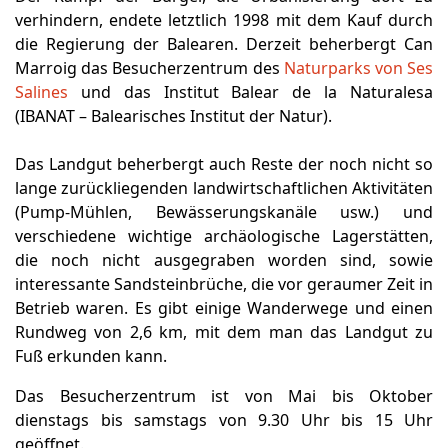
verhindern, endete letztlich 1998 mit dem Kauf durch
die Regierung der Balearen. Derzeit beherbergt Can
Marroig das Besucherzentrum des
Naturparks von Ses
Salines
und das Institut Balear de la Naturalesa
(IBANAT – Balearisches Institut der Natur).
Das Landgut beherbergt auch Reste der noch nicht so
lange zurückliegenden landwirtschaftlichen Aktivitäten
(Pump-Mühlen, Bewässerungskanäle usw.) und
verschiedene wichtige archäologische Lagerstätten,
die noch nicht ausgegraben worden sind, sowie
interessante Sandsteinbrüche, die vor geraumer Zeit in
Betrieb waren. Es gibt einige Wanderwege und einen
Rundweg von 2,6 km, mit dem man das Landgut zu
Fuß erkunden kann.
Das Besucherzentrum ist von Mai bis Oktober
dienstags bis samstags von 9.30 Uhr bis 15 Uhr
geöffnet.