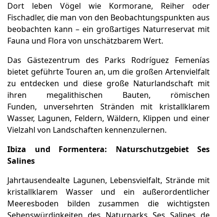
Dort leben Vögel wie Kormorane, Reiher oder
Fischadler, die man von den Beobachtungspunkten aus
beobachten kann – ein großartiges Naturreservat mit
Fauna und Flora von unschätzbarem Wert.
Das Gästezentrum des Parks Rodríguez Femenías
bietet geführte Touren an, um die großen Artenvielfalt
zu entdecken und diese große Naturlandschaft mit
ihren megalithischen Bauten, römischen
Funden, unversehrten Stränden
mit kristallklarem
Wasser, Lagunen, Feldern, Wäldern, Klippen und einer
Vielzahl von Landschaften kennenzulernen.
Ibiza und Formentera: Naturschutzgebiet Ses
Salines
Jahrtausendealte Lagunen, Lebensvielfalt, Strände mit
kristallklarem Wasser und ein außerordentlicher
Meeresboden bilden zusammen die wichtigsten
Sehenswürdigkeiten des Naturparks Ses Salines de