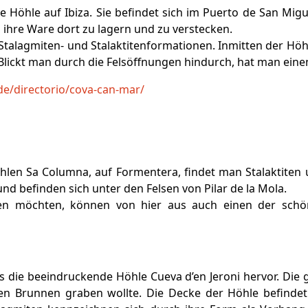
 Höhle auf Ibiza. Sie befindet sich im Puerto de San Migue
ihre Ware dort zu lagern und zu verstecken.
talagmiten- und Stalaktitenformationen. Inmitten der Höh
lickt man durch die Felsöffnungen hindurch, hat man einen
l/de/directorio/cova-can-mar/
len Sa Columna, auf Formentera, findet man Stalaktiten 
d befinden sich unter den Felsen von Pilar de la Mola.
uen möchten, können von hier aus auch einen der schö
 die beeindruckende Höhle Cueva d’en Jeroni hervor. Die
nen Brunnen graben wollte. Die Decke der Höhle befinde