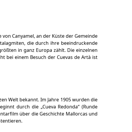
ähe von Canyamel, an der Küste der Gemeinde
talagmiten, die durch ihre beeindruckende
rößten in ganz Europa zählt. Die einzelnen
ght bei einem Besuch der Cuevas de Artà ist
nzen Welt bekannt. Im Jahre 1905 wurden die
beginnt durch die „Cueva Redonda“ (Runde
entarfilm über die Geschichte Mallorcas und
tentieren.