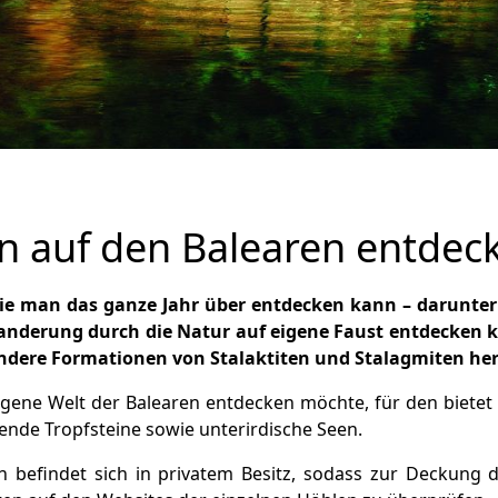
n auf den Balearen entdec
 die man das ganze Jahr über entdecken kann – darunte
anderung durch die Natur auf eigene Faust entdecken k
ndere Formationen von Stalaktiten und Stalagmiten he
gene Welt der Balearen entdecken möchte, für den bietet 
ende Tropfsteine sowie unterirdische Seen.
 befindet sich in privatem Besitz, sodass zur Deckung de