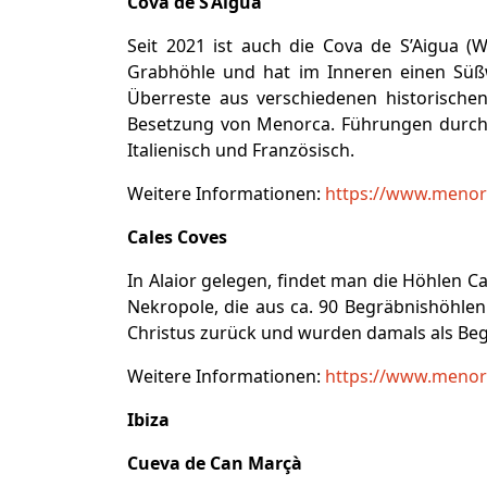
Cova de S‘Aigua
Seit 2021 ist auch die Cova de S’Aigua (W
Grabhöhle und hat im Inneren einen Süßwa
Überreste aus verschiedenen historischen
Besetzung von Menorca. Führungen durch d
Italienisch und Französisch.
Weitere Informationen:
https://www.menorc
Cales Coves
In Alaior gelegen, findet man die Höhlen C
Nekropole, die aus ca. 90 Begräbnishöhlen 
Christus zurück und wurden damals als Begr
Weitere Informationen:
https://www.menor
Ibiza
Cueva de Can Marçà