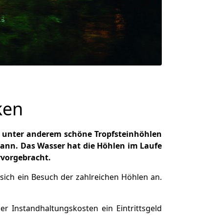
ken
r unter anderem schöne Tropfsteinhöhlen
ann. Das Wasser hat die Höhlen im Laufe
rvorgebracht.
sich ein Besuch der zahlreichen Höhlen an.
r Instandhaltungskosten ein Eintrittsgeld