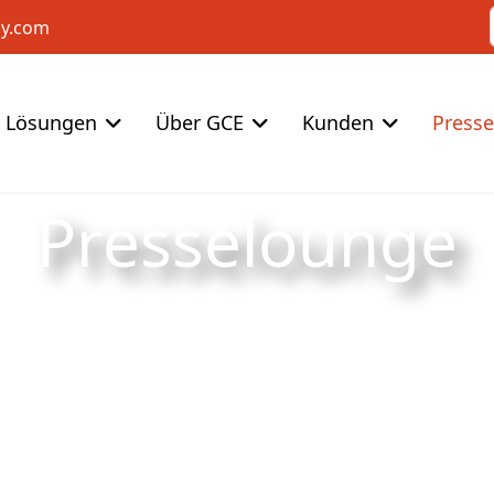
cy.com
Lösungen
Über GCE
Kunden
Press
Presselounge