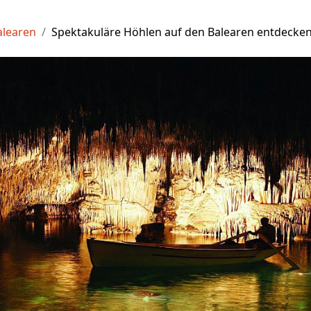
alearen
Spektakuläre Höhlen auf den Balearen entdecke