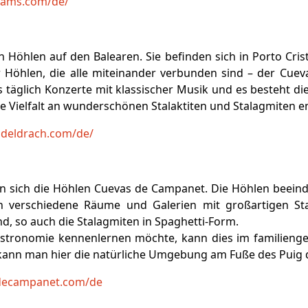
shams.com/de/
n Höhlen auf den Balearen. Sie befinden sich in Porto Cr
Höhlen, die alle miteinander verbunden sind – der Cueva
 täglich Konzerte mit klassischer Musik und es besteht di
ne Vielfalt an wunderschönen Stalaktiten und Stalagmiten 
sdeldrach.com/de/
 sich die Höhlen Cuevas de Campanet. Die Höhlen beeind
h verschiedene Räume und Galerien mit großartigen Stal
d, so auch die Stalagmiten in Spaghetti-Form.
stronomie kennenlernen möchte, kann dies im familienge
kann man hier die natürliche Umgebung am Fuße des Puig 
decampanet.com/de