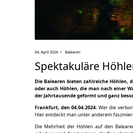
04. April 2024
Balearen
Spektakuläre Höhle
Die Balearen bieten zahlreiche Höhlen,
oder auch Höhlen, die man nach einer W
der Jahrtausende geformt und ganz beso
Frankfurt, den 04.04.2024.
Wer die verbor
Hier entdeckt man unter anderem faszinier
Die Mehrheit der Höhlen auf den Balearen