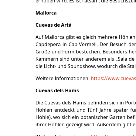
erhoben wird. Es ist ratsam, die Besuchsze
Mallorca
Cuevas de Artà
Auf Mallorca gibt es gleich mehrere Höhlen
Capdepera in Cap Vermell. Der Besuch der
Größe und Form bestechen. Besonders hervo
Kammern sind unter anderem als „Sala de la
die Licht- und Soundshow, wodurch die Sta
Weitere Informationen:
https://www.cueva
Cuevas dels Hams
Die Cuevas dels Hams befinden sich in Port
Höhlen entdeckt und fünf Jahre später f
Höhle), wo sich ein botanischer Garten bef
ihrer Höhlen gezeigt wird. Außerdem gibt e