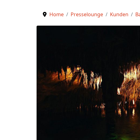
Home
Presselounge
Kunden
B