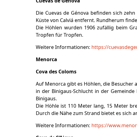
Cuevas de Génova
Die Cuevas de Génova befinden sich zeh
Küste von Calviá entfernt. Rundherum fin
Die Höhlen wurden 1906 zufällig beim Gr
Tropfen für Tropfen.
Weitere Informationen:
https://cuevasdeg
Menorca
Cova des Coloms
Auf Menorca gibt es Höhlen, die Besucher a
in der Binigaus-Schlucht in der Gemeinde
Binigaus.
Die Höhle ist 110 Meter lang, 15 Meter bre
Durch die Nähe zum Strand bietet es sich 
Weitere Informationen:
https://www.menor