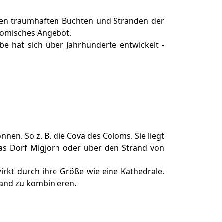
en traumhaften Buchten und Stränden der
nomisches Angebot.
 hat sich über Jahrhunderte entwickelt -
en. So z. B. die Cova des Coloms. Sie liegt
das Dorf Migjorn oder über den Strand von
wirkt durch ihre Größe wie eine Kathedrale.
rand zu kombinieren.