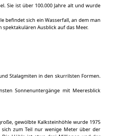
l. Sie ist über 100.000 Jahre alt und wurde
le befindet sich ein Wasserfall, an dem man
 spektakulären Ausblick auf das Meer.
und Stalagmiten in den skurrilsten Formen.
nsten Sonnenuntergänge mit Meeresblick
 große, gewölbte Kalksteinhöhle wurde 1975
t sich zum Teil nur wenige Meter über der