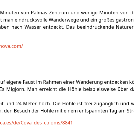
n Minuten von Palmas Zentrum und wenige Minuten von d
det man eindrucksvolle Wanderwege und ein großes gastro
aben nach Wasser entdeckt. Das beeindruckende Naturerbe
enova.com/
uf eigene Faust im Rahmen einer Wanderung entdecken könn
 Es Migjorn. Man erreicht die Höhle beispielsweise über 
it und 24 Meter hoch. Die Höhle ist frei zugänglich und 
an, den Besuch der Höhle mit einem entspannten Tag am St
ca.es/de/Cova_des_coloms/8841