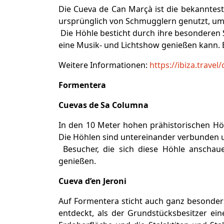
Die Cueva de Can Marçà ist die bekannteste
ursprünglich von Schmugglern genutzt, um 
Die Höhle besticht durch ihre besonderen S
eine Musik- und Lichtshow genießen kann. B
Weitere Informationen:
https://ibiza.trave
Formentera
Cuevas de Sa Columna
In den 10 Meter hohen prähistorischen Höh
Die Höhlen sind untereinander verbunden un
Besucher, die sich diese Höhle anscha
genießen.
Cueva d’en Jeroni
Auf Formentera sticht auch ganz besonders
entdeckt, als der Grundstücksbesitzer ei