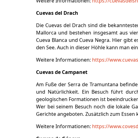
Weitere Informationen:
https://cuevasdel
Cuevas del Drach
Die Cuevas del Drach sind die bekannteste
Mallorca und bestehen insgesamt aus vier 
Cueva Blanca und Cueva Negra. Hier gibt es
den See. Auch in dieser Höhle kann man ei
Weitere Informationen:
https://www.cueva
Cuevas de Campanet
Am Fuße der Serra de Tramuntana befinden
und Natürlichkeit. Ein Besuch führt durc
geologischen Formationen ist beeindrucken
Wer bei seinem Besuch noch die lokale Ga
Gerichte angeboten. Zusätzlich zum Essen 
Weitere Informationen:
https://www.coves