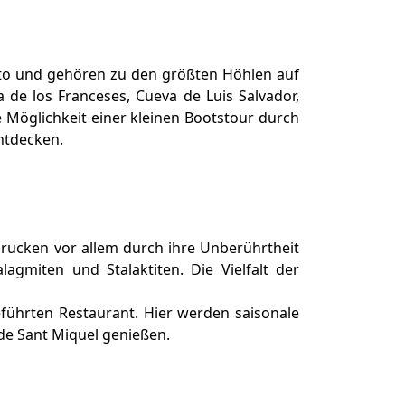
isto und gehören zu den größten Höhlen auf
 de los Franceses, Cueva de Luis Salvador,
e Möglichkeit einer kleinen Bootstour durch
entdecken.
rucken vor allem durch ihre Unberührtheit
agmiten und Stalaktiten. Die Vielfalt der
führten Restaurant. Hier werden saisonale
de Sant Miquel genießen.