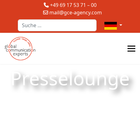
+49 69 17 53 71 – 00
mail@gce-agency.com
Suchen
Sprache auswä
Presselounge