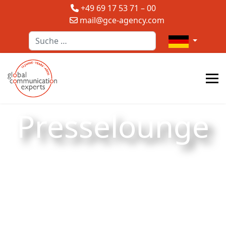
+49 69 17 53 71 – 00
mail@gce-agency.com
Suchen
Sprache auswä
Presselounge