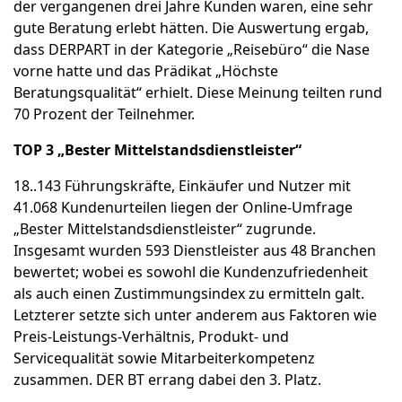
der vergangenen drei Jahre Kunden waren, eine sehr
gute Beratung erlebt hätten. Die Auswertung ergab,
dass DERPART in der Kategorie „Reisebüro“ die Nase
vorne hatte und das Prädikat „Höchste
Beratungsqualität“ erhielt. Diese Meinung teilten rund
70 Prozent der Teilnehmer.
TOP 3 „Bester Mittelstandsdienstleister“
18..143 Führungskräfte, Einkäufer und Nutzer mit
41.068 Kundenurteilen liegen der Online-Umfrage
„Bester Mittelstandsdienstleister“ zugrunde.
Insgesamt wurden 593 Dienstleister aus 48 Branchen
bewertet; wobei es sowohl die Kundenzufriedenheit
als auch einen Zustimmungsindex zu ermitteln galt.
Letzterer setzte sich unter anderem aus Faktoren wie
Preis-Leistungs-Verhältnis, Produkt- und
Servicequalität sowie Mitarbeiterkompetenz
zusammen. DER BT errang dabei den 3. Platz.