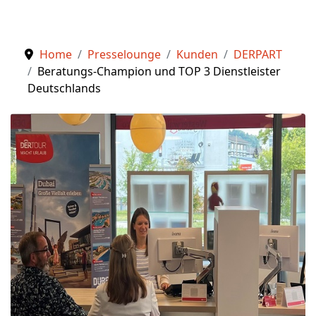
Home
Presselounge
Kunden
DERPART
Beratungs-Champion und TOP 3 Dienstleister
Deutschlands