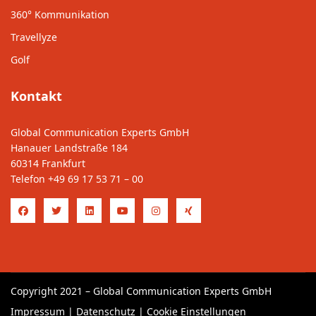
360° Kommunikation
Travellyze
Golf
Kontakt
Global Communication Experts GmbH
Hanauer Landstraße 184
60314 Frankfurt
Telefon
+49 69 17 53 71 – 00
Copyright 2021 – Global Communication Experts GmbH
Impressum
|
Datenschutz
|
Cookie Einstellungen