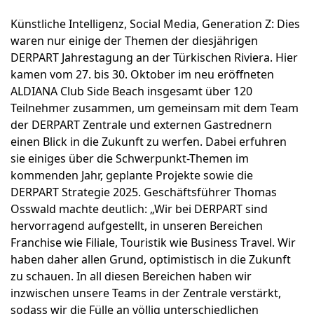
Künstliche Intelligenz, Social Media, Generation Z: Dies
waren nur einige der Themen der diesjährigen
DERPART Jahrestagung an der Türkischen Riviera. Hier
kamen vom 27. bis 30. Oktober im neu eröffneten
ALDIANA Club Side Beach insgesamt über 120
Teilnehmer zusammen, um gemeinsam mit dem Team
der DERPART Zentrale und externen Gastrednern
einen Blick in die Zukunft zu werfen. Dabei erfuhren
sie einiges über die Schwerpunkt-Themen im
kommenden Jahr, geplante Projekte sowie die
DERPART Strategie 2025. Geschäftsführer Thomas
Osswald machte deutlich: „Wir bei DERPART sind
hervorragend aufgestellt, in unseren Bereichen
Franchise wie Filiale, Touristik wie Business Travel. Wir
haben daher allen Grund, optimistisch in die Zukunft
zu schauen. In all diesen Bereichen haben wir
inzwischen unsere Teams in der Zentrale verstärkt,
sodass wir die Fülle an völlig unterschiedlichen