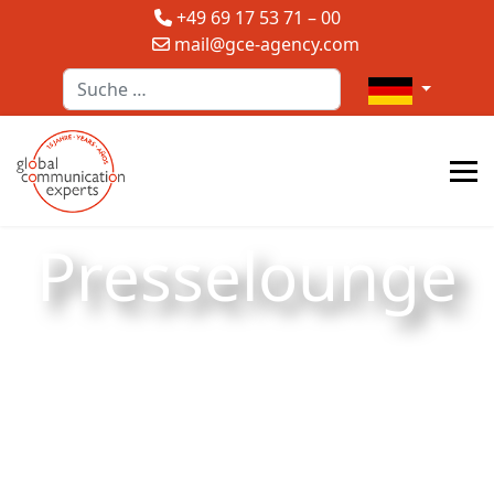
+49 69 17 53 71 – 00
mail@gce-agency.com
Suchen
Sprache auswä
Presselounge