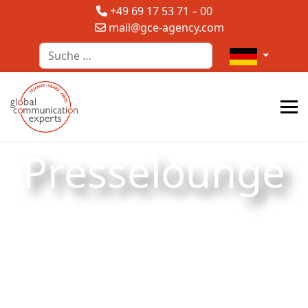
+49 69 17 53 71 – 00
mail@gce-agency.com
Suchen
Sprache auswä
Presselounge