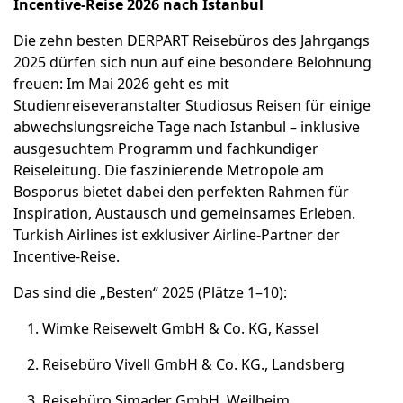
Incentive-Reise 2026 nach Istanbul
Die zehn besten DERPART Reisebüros des Jahrgangs
2025 dürfen sich nun auf eine besondere Belohnung
freuen: Im Mai 2026 geht es mit
Studienreiseveranstalter Studiosus Reisen für einige
abwechslungsreiche Tage nach Istanbul – inklusive
ausgesuchtem Programm und fachkundiger
Reiseleitung. Die faszinierende Metropole am
Bosporus bietet dabei den perfekten Rahmen für
Inspiration, Austausch und gemeinsames Erleben.
Turkish Airlines ist exklusiver Airline-Partner der
Incentive-Reise.
Das sind die „Besten“ 2025 (Plätze 1–10):
Wimke Reisewelt GmbH & Co. KG, Kassel
Reisebüro Vivell GmbH & Co. KG., Landsberg
Reisebüro Simader GmbH, Weilheim