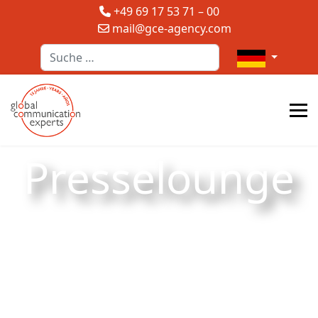
+49 69 17 53 71 – 00
mail@gce-agency.com
Suchen
Sprache auswä
Presselounge