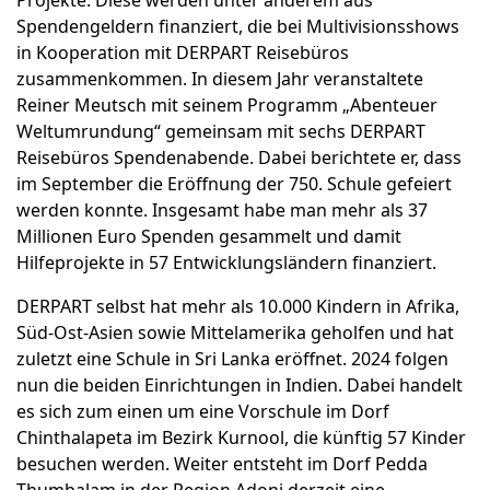
Projekte. Diese werden unter anderem aus
Spendengeldern finanziert, die bei Multivisionsshows
in Kooperation mit DERPART Reisebüros
zusammenkommen. In diesem Jahr veranstaltete
Reiner Meutsch mit seinem Programm „Abenteuer
Weltumrundung“ gemeinsam mit sechs DERPART
Reisebüros Spendenabende. Dabei berichtete er, dass
im September die Eröffnung der 750. Schule gefeiert
werden konnte. Insgesamt habe man mehr als 37
Millionen Euro Spenden gesammelt und damit
Hilfeprojekte in 57 Entwicklungsländern finanziert.
DERPART selbst hat mehr als 10.000 Kindern in Afrika,
Süd-Ost-Asien sowie Mittelamerika geholfen und hat
zuletzt eine Schule in Sri Lanka eröffnet. 2024 folgen
nun die beiden Einrichtungen in Indien. Dabei handelt
es sich zum einen um eine Vorschule im Dorf
Chinthalapeta im Bezirk Kurnool, die künftig 57 Kinder
besuchen werden. Weiter entsteht im Dorf Pedda