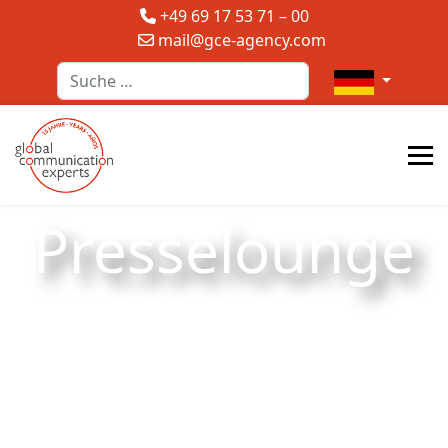
+49 69 17 53 71 – 00
mail@gce-agency.com
Suchen
Sprache auswä
Presselounge