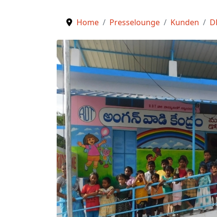
Home
Presselounge
Kunden
D