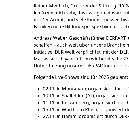
Reiner Meutsch, Gründer der Stiftung FLY &
Ich freue mich sehr, dass wir gemeinsam m
großer Armut, und viele Kinder müssen bisl
Familien neue Bildungsperspektiven und eb
Andreas Weber, Geschäftsführer DERPART, e
schaffen – auch weit über unsere Branche hi
Initiative ‚DER Welt verpflichtet‘ mit der D
Mahavilachchiya eröffnen wir bereits die 27.
Unterstützung unserer DERPARTner und die
Folgende Live-Shows sind für 2025 geplant:
02.11. in Montabaur, organisiert durc
10.11. in Saalfelden (AT), organisiert 
11.11. in Peissenberg, organisiert du
15.11. in Wörth am Rhein, organisiert
27.11. in Hamm, organisiert durch DER