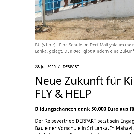
BU (v.l.n.r).: Eine Schule im Dorf Malliyala im 
Lanka, gelegt. DERPART gibt Kindern eine Zukunf
28. Juli 2025
DERPART
Neue Zukunft für Ki
FLY & HELP
Bildungschancen dank 50.000 Euro aus fü
Der Reisevertrieb DERPART setzt sein Enga
Bau einer Vorschule in Sri Lanka. In Mahavi