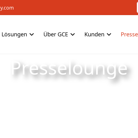
cy.com
Lösungen
Über GCE
Kunden
Press
Presselounge