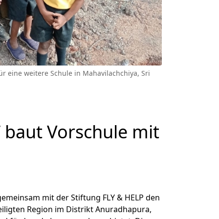
ür eine weitere Schule in Mahavilachchiya, Sri
 baut Vorschule mit
 gemeinsam mit der Stiftung FLY & HELP den
eiligten Region im Distrikt Anuradhapura,