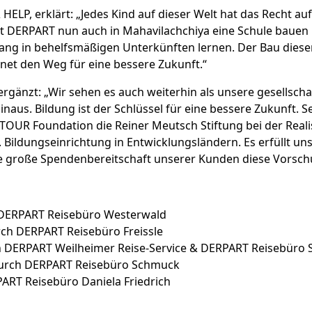
 HELP, erklärt: „Jedes Kind auf dieser Welt hat das Recht 
it DERPART nun auch in Mahavilachchiya eine Schule bauen 
ang in behelfsmäßigen Unterkünften lernen. Der Bau diese
net den Weg für eine bessere Zukunft.“
rgänzt: „Wir sehen es auch weiterhin als unsere gesellsch
naus. Bildung ist der Schlüssel für eine bessere Zukunft. 
ERTOUR Foundation die Reiner Meutsch Stiftung bei der Realis
 Bildungseinrichtung in Entwicklungsländern. Es erfüllt uns
 große Spendenbereitschaft unserer Kunden diese Vorsch
h DERPART Reisebüro Westerwald
durch DERPART Reisebüro Freissle
rch DERPART Weilheimer Reise-Service & DERPART Reisebüro
 durch DERPART Reisebüro Schmuck
PART Reisebüro Daniela Friedrich