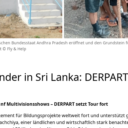
indischen Bundesstaat Andhra Pradesh eröffnet und den Grundstein f
t © Fly & Help
nder in Sri Lanka: DERPART
nf Multivisionsshows – DERPART setzt Tour fort
gement für Bildungsprojekte weltweit fort und unterstützt
lachchiya, einer ländlichen und wirtschaftlich stark benacht