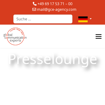
+49 69 17 53 71 – 00
mail@gce-agency.com
Suchen
Sprache auswä
Presselounge