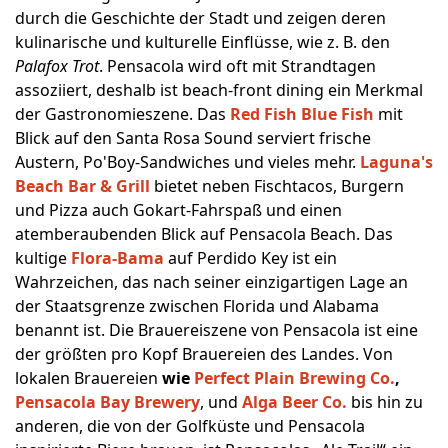
durch die Geschichte der Stadt und zeigen deren
kulinarische und kulturelle Einflüsse, wie z. B. den
Palafox Trot
. Pensacola wird oft mit Strandtagen
assoziiert, deshalb ist beach-front dining ein Merkmal
der Gastronomieszene. Das
Red Fish Blue Fish
mit
Blick auf den Santa Rosa Sound serviert frische
Austern, Po'Boy-Sandwiches und vieles mehr.
Laguna's
Beach Bar & Grill
bietet neben Fischtacos, Burgern
und Pizza auch Gokart-Fahrspaß und einen
atemberaubenden Blick auf Pensacola Beach. Das
kultige
Flora-Bama
auf Perdido Key ist ein
Wahrzeichen, das nach seiner einzigartigen Lage an
der Staatsgrenze zwischen Florida und Alabama
benannt ist. Die Brauereiszene von Pensacola ist eine
der größten pro Kopf Brauereien des Landes. Von
lokalen Brauereien
wie
Perfect Plain Brewing Co.
,
Pensacola Bay Brewery
, und
Alga Beer Co.
bis hin zu
anderen, die von der Golfküste und Pensacola