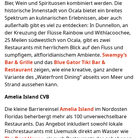
Bier, Wein und Spirituosen kombiniert werden. Die
historische Innenstadt von Ocala bietet ein breites
Spektrum an kulinarischen Erlebnissen, aber auch
außerhalb gibt es viel zu entdecken: In Dunnellon, an
der Kreuzung der Flüsse Rainbow und Withlacoochee,
25 Meilen südwestlich von Ocala, gibt es zwei
Restaurants mit herrlichem Blick auf den Fluss und
sumpfigem, altfloridianischem Ambiente.
Swampy’s
Bar & Grille
und das
Blue Gator Tiki Bar &
Restaurant
zeigen, wie eine kreative, ganz andere
Variante des „Waterfront Dining“ abseits von Meer und
Strand aussehen kann.
Amelia Island CVB
Die kleine Barriereinsel
Amelia Island
im Nordosten
Floridas beherbergt mehr als 100 unverwechselbare
Restaurants. Das Angebot inkludiert sowohl lokale
Fischrestaurants mit Livemusik direkt am Wasser wie