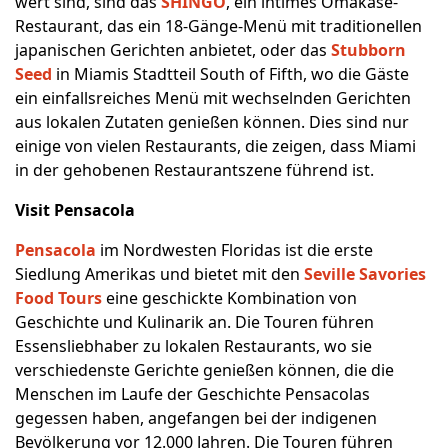
wert sind, sind das
SHINGO
, ein intimes Omakase-
Restaurant, das ein 18-Gänge-Menü mit traditionellen
japanischen Gerichten anbietet, oder das
Stubborn
Seed
in Miamis Stadtteil South of Fifth, wo die Gäste
ein einfallsreiches Menü mit wechselnden Gerichten
aus lokalen Zutaten genießen können. Dies sind nur
einige von vielen Restaurants, die zeigen, dass Miami
in der gehobenen Restaurantszene führend ist.
Visit Pensacola
Pensacola
im Nordwesten Floridas ist die erste
Siedlung Amerikas und bietet mit den
Seville Savories
Food Tours
eine geschickte Kombination von
Geschichte und Kulinarik an. Die Touren führen
Essensliebhaber zu lokalen Restaurants, wo sie
verschiedenste Gerichte genießen können, die die
Menschen im Laufe der Geschichte Pensacolas
gegessen haben, angefangen bei der indigenen
Bevölkerung vor 12.000 Jahren. Die Touren führen