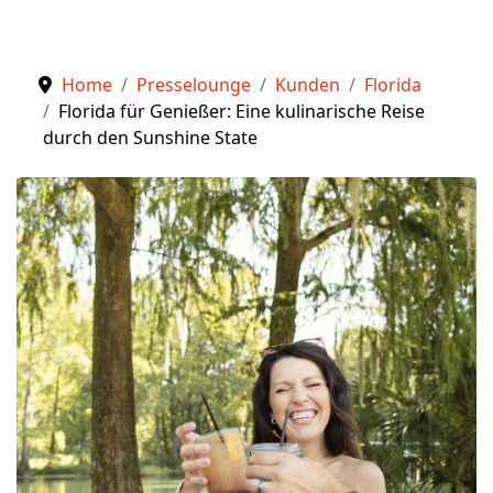
Home
Presselounge
Kunden
Florida
Florida für Genießer: Eine kulinarische Reise
durch den Sunshine State