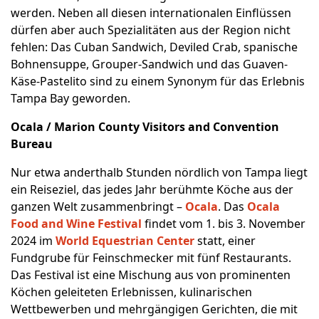
werden. Neben all diesen internationalen Einflüssen
dürfen aber auch Spezialitäten aus der Region nicht
fehlen: Das Cuban Sandwich, Deviled Crab, spanische
Bohnensuppe, Grouper-Sandwich und das Guaven-
Käse-Pastelito sind zu einem Synonym für das Erlebnis
Tampa Bay geworden.
Ocala / Marion County Visitors and Convention
Bureau
Nur etwa anderthalb Stunden nördlich von Tampa liegt
ein Reiseziel, das jedes Jahr berühmte Köche aus der
ganzen Welt zusammenbringt –
Ocala
. Das
Ocala
Food and Wine Festival
findet vom 1. bis 3. November
2024 im
World Equestrian Center
statt, einer
Fundgrube für Feinschmecker mit fünf Restaurants.
Das Festival ist eine Mischung aus von prominenten
Köchen geleiteten Erlebnissen, kulinarischen
Wettbewerben und mehrgängigen Gerichten, die mit