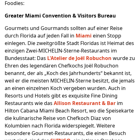
Foodies:
Greater Miami Convention & Visitors Bureau
Gourmets und Gourmands sollten auf einer Reise
durch Florida auf jeden Fall in
Miami
einen Stopp
einlegen. Die zweitgrößte Stadt Floridas ist Heimat des
einzigen Zwei-MICHELIN-Sterne-Restaurants im
Bundesstaat: Das
L'Atelier de Joël Robuchon
wurde zu
Ehren des legendären Chefkochs Joël Robuchon
benannt, der als „Koch des Jahrhunderts“ bekannt ist,
weil er die meisten MICHELIN-Sterne besitzt, die jemals
an einen einzelnen Koch vergeben wurden. Auch in
Resorts und Hotels gibt es exquisite Fine Dining
Restaurants wie das
Allison Restaurant & Bar
im
Hilton Cabana Miami Beach Resort, wo die Speisekarte
die kulinarische Reise von Chefkoch Diaz von
Kolumbien nach Florida widerspiegelt. Weitere
besondere Gourmet-Restaurants, die einen Besuch