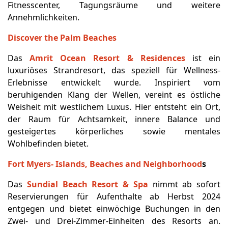
Fitnesscenter, Tagungsräume und weitere
Annehmlichkeiten.
Discover the Palm Beaches
Das
Amrit Ocean Resort & Residences
ist ein
luxuriöses Strandresort, das speziell für Wellness-
Erlebnisse entwickelt wurde. Inspiriert vom
beruhigenden Klang der Wellen, vereint es östliche
Weisheit mit westlichem Luxus. Hier entsteht ein Ort,
der Raum für Achtsamkeit, innere Balance und
gesteigertes körperliches sowie mentales
Wohlbefinden bietet.
Fort Myers- Islands, Beaches and Neighborhood
s
Das
Sundial Beach Resort & Spa
nimmt ab sofort
Reservierungen für Aufenthalte ab Herbst 2024
entgegen und bietet einwöchige Buchungen in den
Zwei- und Drei-Zimmer-Einheiten des Resorts an.