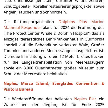
Naturerlebnisse genießen, darunter Wildtierzentren,
Schutzgebiete, Korallenrestaurierungsprojekte sowie
Angeln, Tauchen und Schnorcheln.
Die Rettungsorganisation
Dolphins Plus Marine
Mammal Responder
plant für 2024 die Eröffnung des
„The Protect Center Whale & Dolphin Hospital“, das als
einziges tierärztliches Lehrkrankenhaus in Südflorida
speziell auf die Behandlung verletzter Wale, Großer
Tümmler und anderer Meeressäuger ausgerichtet ist.
Die neue Einrichtung wird ein 12 Meter breites Becken
für die Langzeitrehabilitation von Meeressäugern
sowie ein 3.000 Quadratmeter großes Museum zum
Schutz der Meerestiere beinhalten.
Naples, Marco Island, Everglades Convention &
Visitors Bureau
Die Wiedereröffnung des beliebten
Naples Pier
, ein
Wahrzeichen der Region, ist für Ende 2025