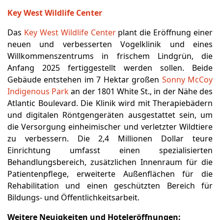
Key West Wildlife Center
Das
Key West Wildlife Center
plant die Eröffnung einer
neuen und verbesserten Vogelklinik und eines
Willkommenszentrums in frischem Lindgrün, die
Anfang 2025 fertiggestellt werden sollen. Beide
Gebäude entstehen im 7 Hektar großen
Sonny McCoy
Indigenous Park
an der 1801 White St., in der Nähe des
Atlantic Boulevard. Die Klinik wird mit Therapiebädern
und digitalen Röntgengeräten ausgestattet sein, um
die Versorgung einheimischer und verletzter Wildtiere
zu verbessern. Die 2,4 Millionen Dollar teure
Einrichtung umfasst einen spezialisierten
Behandlungsbereich, zusätzlichen Innenraum für die
Patientenpflege, erweiterte Außenflächen für die
Rehabilitation und einen geschützten Bereich für
Bildungs- und Öffentlichkeitsarbeit.
Weitere Neuigkeiten und Hoteleröffnungen: