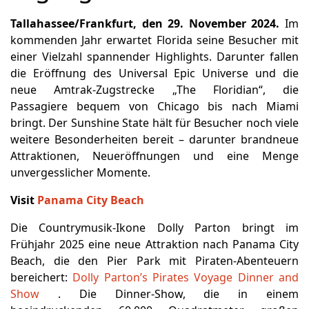
Tallahassee/Frankfurt, den
29. November 2024.
Im
kommenden Jahr erwartet Florida seine Besucher mit
einer Vielzahl spannender Highlights. Darunter fallen
die Eröffnung des Universal Epic Universe und die
neue Amtrak-Zugstrecke „The Floridian“, die
Passagiere bequem von Chicago bis nach Miami
bringt. Der Sunshine State hält für Besucher noch viele
weitere Besonderheiten bereit – darunter brandneue
Attraktionen, Neueröffnungen und eine Menge
unvergesslicher Momente.
Visit
Panama City Beach
Die Countrymusik-Ikone Dolly Parton bringt im
Frühjahr 2025 eine neue Attraktion nach Panama City
Beach, die den Pier Park mit Piraten-Abenteuern
bereichert:
Dolly Parton’s Pirates Voyage Dinner and
Show
. Die Dinner-Show, die in einem