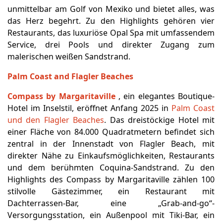
unmittelbar am Golf von Mexiko und bietet alles, was
das Herz begehrt. Zu den Highlights gehören vier
Restaurants, das luxuriöse Opal Spa mit umfassendem
Service, drei Pools und direkter Zugang zum
malerischen weißen Sandstrand.
Palm Coast and Flagler Beaches
Compass by Margaritaville
, ein elegantes Boutique-
Hotel im Inselstil, eröffnet Anfang 2025 in
Palm Coast
und den Flagler Beaches
. Das dreistöckige Hotel mit
einer Fläche von 84.000 Quadratmetern befindet sich
zentral in der Innenstadt von Flagler Beach, mit
direkter Nähe zu Einkaufsmöglichkeiten, Restaurants
und dem berühmten Coquina-Sandstrand. Zu den
Highlights des Compass by Margaritaville zählen 100
stilvolle Gästezimmer, ein Restaurant mit
Dachterrassen-Bar, eine „Grab-and-go“-
Versorgungsstation, ein Außenpool mit Tiki-Bar, ein