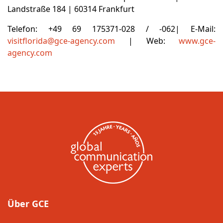
Landstraße 184 | 60314 Frankfurt
Telefon: +49 69 175371-028 / -062| E-Mail:
visitflorida@gce-agency.com
| Web:
www.gce-
agency.com
Über GCE