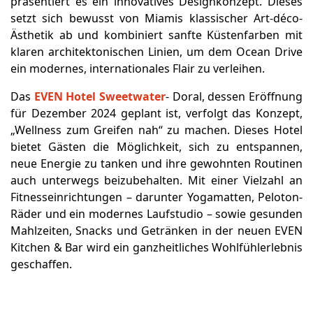
präsentiert es ein innovatives Designkonzept. Dieses
setzt sich bewusst von Miamis klassischer Art-déco-
Ästhetik ab und kombiniert sanfte Küstenfarben mit
klaren architektonischen Linien, um dem Ocean Drive
ein modernes, internationales Flair zu verleihen.
Das
EVEN Hotel Sweetwater
- Doral, dessen Eröffnung
für Dezember 2024 geplant ist, verfolgt das Konzept,
„Wellness zum Greifen nah“ zu machen. Dieses Hotel
bietet Gästen die Möglichkeit, sich zu entspannen,
neue Energie zu tanken und ihre gewohnten Routinen
auch unterwegs beizubehalten. Mit einer Vielzahl an
Fitnesseinrichtungen – darunter Yogamatten, Peloton-
Räder und ein modernes Laufstudio – sowie gesunden
Mahlzeiten, Snacks und Getränken in der neuen EVEN
Kitchen & Bar wird ein ganzheitliches Wohlfühlerlebnis
geschaffen.