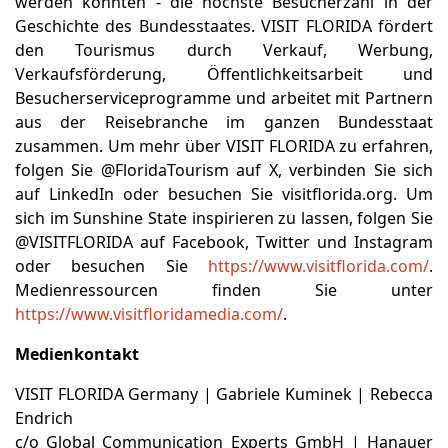
werden konnten - die höchste Besucherzahl in der
Geschichte des Bundesstaates. VISIT FLORIDA fördert
den Tourismus durch Verkauf, Werbung,
Verkaufsförderung, Öffentlichkeitsarbeit und
Besucherserviceprogramme und arbeitet mit Partnern
aus der Reisebranche im ganzen Bundesstaat
zusammen. Um mehr über VISIT FLORIDA zu erfahren,
folgen Sie @FloridaTourism auf X, verbinden Sie sich
auf LinkedIn oder besuchen Sie visitflorida.org. Um
sich im Sunshine State inspirieren zu lassen, folgen Sie
@VISITFLORIDA auf Facebook, Twitter und Instagram
oder besuchen Sie
https://www.visitflorida.com/
.
Medienressourcen finden Sie unter
https://www.visitfloridamedia.com/
.
Medienkontakt
VISIT FLORIDA Germany | Gabriele Kuminek | Rebecca
Endrich
c/o Global Communication Experts GmbH | Hanauer