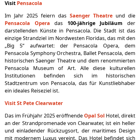
Visit
Pensacola
Im Jahr 2025 feiern das
Saenger Theatre
und die
Pensacola Opera
das
100-jährige Jubiläum
der
darstellenden Künste in Pensacola. Die Stadt ist das
einzige Strandziel im Nordwesten Floridas, das mit den
„Big 5“ aufwartet: der Pensacola Opera, dem
Pensacola Symphony Orchestra, Ballet Pensacola, dem
historischen Saenger Theatre und dem renommierten
Pensacola Museum of Art. Alle diese kulturellen
Institutionen befinden sich im historischen
Stadtzentrum von Pensacola, das für Kunstliebhaber
ein ideales Reiseziel ist.
Visit St Pete Clearwater
Das im Frühjahr 2025 eröffnende
Opal Sol
Hotel, direkt
an der Strandpromenade von Clearwater, ist ein heller
und einladender Rückzugsort, der maritimes Design
mit modernem Luxus vereint. Das Hotel befindet sich