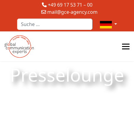
+49 69 17 53 71 – 00
mail@gce-agency.com
Suchen
Sprache auswä
Presselounge