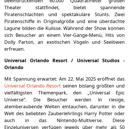
beeindruckenden 60.000 Quadratmeter großen
Theater stattfindet, bietet spannende
Piratenschlachten und spektakuläre Stunts. Zwei
Piratenschiffe in Originalgröße und eine überdachte
Lagune bilden die Kulisse. Während der Show können
sich Besucher an einem Vier-Gänge-Menü, Hits von
Dolly Parton, an exotischen Vögeln und Seelöwen
erfreuen.
Universal Orlando Resort / Universal Studios -
Orlando
Mit Spannung erwartet: Am 22. Mai 2025 eröffnet das
Universal Orlando Resort
seinen bislang größten und
vielfältigsten Themenpark, den „Universal Epic
Universe“. Die Besucher werden in riesige,
atemberaubende Welten eintauchen, darunter in die
Welt des beliebten Zauberlehrlings Harry Potter oder
auch in das Nintendo-Multiverse. Diese
Einzeluniversen verfügen jeweils über mehr als 50