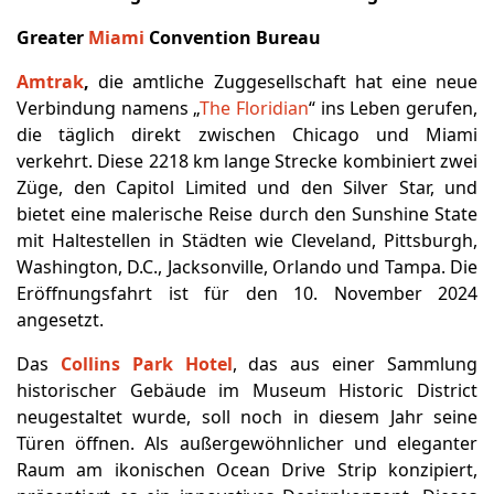
Greater
Miami
Convention Bureau
Amtrak
,
die amtliche Zuggesellschaft hat eine neue
Verbindung namens „
The Floridian
“ ins Leben gerufen,
die täglich direkt zwischen Chicago und Miami
verkehrt. Diese 2218 km lange Strecke kombiniert zwei
Züge, den Capitol Limited und den Silver Star, und
bietet eine malerische Reise durch den Sunshine State
mit Haltestellen in Städten wie Cleveland, Pittsburgh,
Washington, D.C., Jacksonville, Orlando und Tampa. Die
Eröffnungsfahrt ist für den 10. November 2024
angesetzt.
Das
Collins Park Hotel
, das aus einer Sammlung
historischer Gebäude im Museum Historic District
neugestaltet wurde, soll noch in diesem Jahr seine
Türen öffnen. Als außergewöhnlicher und eleganter
Raum am ikonischen Ocean Drive Strip konzipiert,