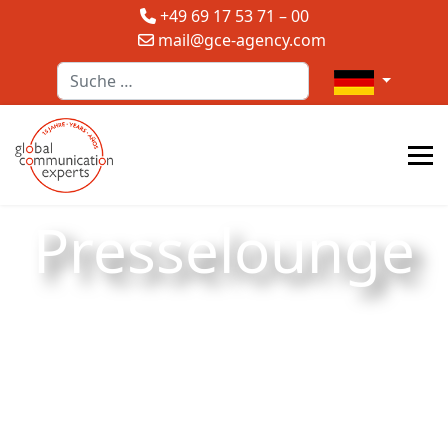
+49 69 17 53 71 – 00
mail@gce-agency.com
Suchen
Sprache auswä
Presselounge