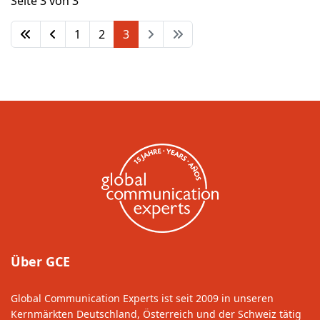
Seite 3 von 3
1
2
3
Über GCE
Global Communication Experts ist seit 2009 in unseren
Kernmärkten Deutschland, Österreich und der Schweiz tätig