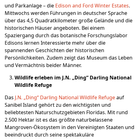
und Parkanlage – die
Edison and Ford Winter Estates
.
Mittwochs werden Führungen in deutscher Sprache
über das 4,5 Quadratkilometer große Gelände und die
historischen Häuser angeboten. Bei einem
Spaziergang durch das botanische Forschungslabor
Edisons lernen Interessierte mehr über die
spannenden Geschichten der historischen
Persönlichkeiten. Zudem zeigt das Museum das Leben
und Vermächtnis beider Männer.
Wildlife erleben im J.N. „Ding“ Darling National
Wildlife Refuge
Das
J.N. „Ding“ Darling National Wildlife Refuge
auf
Sanibel Island gehört zu den wichtigsten und
beliebtesten Naturschutzgebieten Floridas. Mit rund
2.500 Hektar ist es das größte naturbelassene
Mangroven-Ökosystem in den Vereinigten Staaten und
beeindruckt durch seine spektakuläre