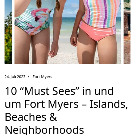
24. Juli 2023
Fort Myers
10 “Must Sees” in und
um Fort Myers – Islands,
Beaches &
Neighborhoods