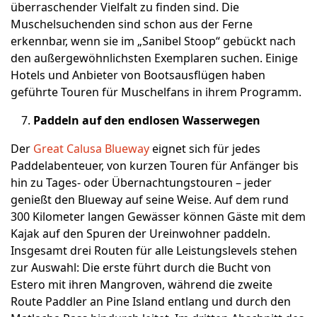
überraschender Vielfalt zu finden sind. Die
Muschelsuchenden sind schon aus der Ferne
erkennbar, wenn sie im „Sanibel Stoop“ gebückt nach
den außergewöhnlichsten Exemplaren suchen. Einige
Hotels und Anbieter von Bootsausflügen haben
geführte Touren für Muschelfans in ihrem Programm.
Paddeln auf den endlosen Wasserwegen
Der
Great Calusa Blueway
eignet sich für jedes
Paddelabenteuer, von kurzen Touren für Anfänger bis
hin zu Tages- oder Übernachtungstouren – jeder
genießt den Blueway auf seine Weise. Auf dem rund
300 Kilometer langen Gewässer können Gäste mit dem
Kajak auf den Spuren der Ureinwohner paddeln.
Insgesamt drei Routen für alle Leistungslevels stehen
zur Auswahl: Die erste führt durch die Bucht von
Estero mit ihren Mangroven, während die zweite
Route Paddler an Pine Island entlang und durch den