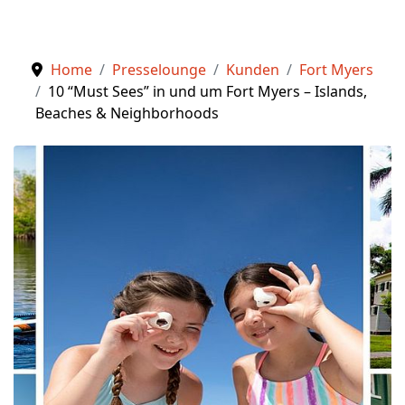
Home
Presselounge
Kunden
Fort Myers
10 “Must Sees” in und um Fort Myers – Islands,
Beaches & Neighborhoods