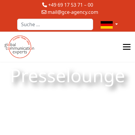
+49 69 17 53 71 – 00
mail@gce-agency.com
Suchen
Sprache auswä
Presselounge