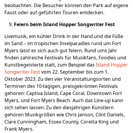
beobachten. Die Besucher können den Park auf eigene
Faust oder auf geführten Touren entdecken.
Feiern beim Island Hopper Songwriter Fest
Livemusik, ein kühler Drink in der Hand und die Füße
im Sand – im tropischen Inselparadies rund um Fort
Myers lässt es sich auch gut feiern. Rund ums Jahr
finden zahlreiche Festivals für Musikfans, Foodies und
Kunstbegeisterte statt, zum Beispiel das
Island Hopper
Songwriter Fest
vom 22. September bis zum 1.
Oktober 2023. Zu den vier Veranstaltungsorten und
Terminen des 10-tägigen, preisgekrönten Festivals
gehören: Captiva Island, Cape Coral, Downtown Fort
Myers, und Fort Myers Beach. Auch das Line-up kann
sich sehen lassen: Zu den diesjährigen Künstlern
gehören Musikgrößen wie Chris Janson, Clint Daniels,
Clare Cunningham, Essex County, Coretta King und
Frank Myers.