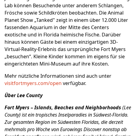
Lab können Besuchende unter anderem Schlangen,
Frösche sowie Schildkröten beobachten. Die Animal
Planet Show „Tanked" zeigt in einem über 12.000 Liter
fassenden Aquarium in der Mitte des Centers
exotische und in Florida heimische Fische. Darüber
hinaus können Gäste bei einem einzigartigen 3D-
Virtual-Reality-Erlebnis das ursprüngliche Fort Myers
„besuchen“. Kleine Kinder kommen im eigens für sie
eingerichteten Mini-Museum auf ihre Kosten.
Mehr nützliche Informationen sind auch unter
visitfortmyers.com/open
verfügbar.
Über Lee County
Fort Myers – Islands, Beaches and Neighborhoods
(Lee
County) ist ein tropisches Inselparadies in Südwest-Florida.
Zur gesamten Region im Südwesten Floridas, d
ie derzeit
mehrmals pro Woche von Eurowings Discover nonstop ab