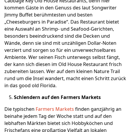
Cabbage Key Old House Restaurants, denn hier
kommen Gäste in den Genuss des laut Songwriter
Jimmy Buffet berühmtesten und besten
„Cheeseburgers in Paradise“. Das Restaurant bietet
eine Auswahl an Shrimp- und Seafood-Gerichten,
besonders beeindruckend sind die Decken und
Wände, denn sie sind mit unzähligen Dollar-Noten
verziert und sorgen so für ein unverwechselbares
Ambiente. Wer seinen Fisch unterwegs selbst fängt,
der kann sich diesen im Old House Restaurant frisch
zubereiten lassen. Wer auf dem kleinen Nature Trail
rund um die Insel wandert, macht einen Schritt zurück
in das good old Florida.
Schlendern auf den Farmers Markets
Die typischen
Farmers Markets
finden ganzjährig an
beinahe jedem Tag der Woche statt und auf den
lebhaften Märkten bietet sich Hobbyköchen und
Frischefans eine großartige Vielfalt an lokalen