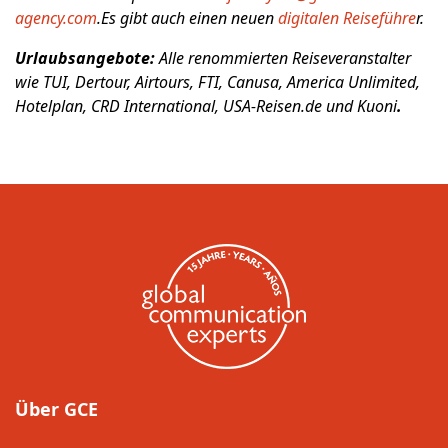
agency.com
.
Es gibt auch einen neuen
digitalen Reiseführe
r.
Urlaubsangebote:
Alle renommierten Reiseveranstalter
wie TUI, Dertour, Airtours, FTI, Canusa, America Unlimited,
Hotelplan, CRD International, USA-Reisen.de und Kuoni
.
Über GCE