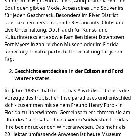
Shoppen in High-End-Outlets, Antiquitätenläden und
Boutiquen gibt es Mode, Accessoires und Souvenirs
für jeden Geschmack. Besonders im River District
überraschen hervorragende Restaurants, Clubs und
Live-Unterhaltung. Doch auch für Kunst- und
Kulturinteressierte sowie Familien bietet Downtown
Fort Myers in zahlreichen Museen oder im Florida
Repertory Theatre perfekte Unterhaltung für jeden
Tag.
Geschichte entdecken in der Edison and Ford
Winter Estates
Im Jahre 1885 schätzte Thomas Alva Edison bereits die
Vorzüge des tropischen Inselparadieses und entschied
sich - zusammen mit seinem Freund Henry Ford - in
Florida zu überwintern. Gemeinsam errichteten sie am
Ufer des Caloosahatchee River im Südwesten Floridas
ihre beeindruckenden Winteranwesen. Das mehr als
20 Hektar umfassende Anwesen ist heute Museum