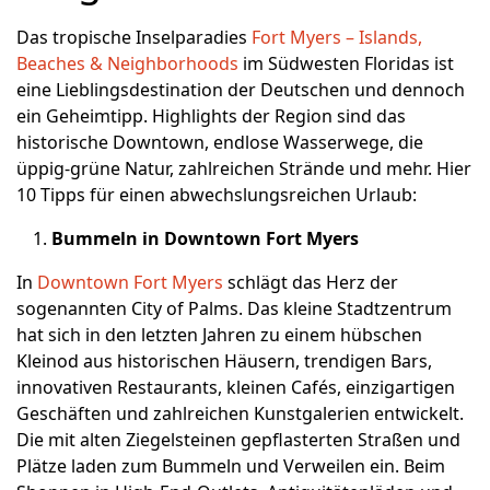
Das tropische Inselparadies
Fort Myers – Islands,
Beaches & Neighborhoods
im Südwesten Floridas ist
eine Lieblingsdestination der Deutschen und dennoch
ein Geheimtipp. Highlights der Region sind das
historische Downtown, endlose Wasserwege, die
üppig-grüne Natur, zahlreichen Strände und mehr. Hier
10 Tipps für einen abwechslungsreichen Urlaub:
Bummeln in Downtown Fort Myers
In
Downtown Fort Myers
schlägt das Herz der
sogenannten City of Palms. Das kleine Stadtzentrum
hat sich in den letzten Jahren zu einem hübschen
Kleinod aus historischen Häusern, trendigen Bars,
innovativen Restaurants, kleinen Cafés, einzigartigen
Geschäften und zahlreichen Kunstgalerien entwickelt.
Die mit alten Ziegelsteinen gepflasterten Straßen und
Plätze laden zum Bummeln und Verweilen ein. Beim