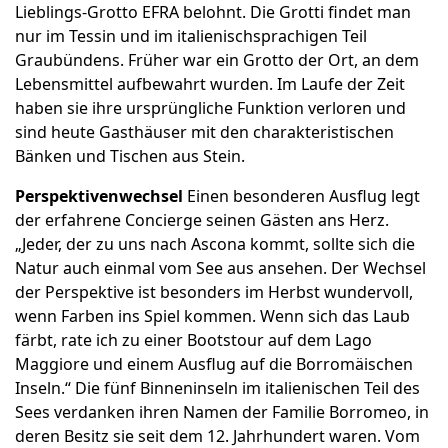
Lieblings-Grotto EFRA belohnt. Die Grotti findet man
nur im Tessin und im italienischsprachigen Teil
Graubündens. Früher war ein Grotto der Ort, an dem
Lebensmittel aufbewahrt wurden. Im Laufe der Zeit
haben sie ihre ursprüngliche Funktion verloren und
sind heute Gasthäuser mit den charakteristischen
Bänken und Tischen aus Stein.
Perspektivenwechsel
Einen besonderen Ausflug legt
der erfahrene Concierge seinen Gästen ans Herz.
„Jeder, der zu uns nach Ascona kommt, sollte sich die
Natur auch einmal vom See aus ansehen. Der Wechsel
der Perspektive ist besonders im Herbst wundervoll,
wenn Farben ins Spiel kommen. Wenn sich das Laub
färbt, rate ich zu einer Bootstour auf dem Lago
Maggiore und einem Ausflug auf die Borromäischen
Inseln.“ Die fünf Binneninseln im italienischen Teil des
Sees verdanken ihren Namen der Familie Borromeo, in
deren Besitz sie seit dem 12. Jahrhundert waren. Vom