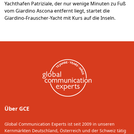
Yachthafen Patriziale, der nur wenige Minuten zu Fuß
vom Giardino Ascona entfernt liegt, startet die
Giardino-Frauscher-Yacht mit Kurs auf die Inseln.
Über GCE
Global Communication Experts ist seit 2009 in unseren
Kernmärkten Deutschland, Österreich und der Schweiz tätig