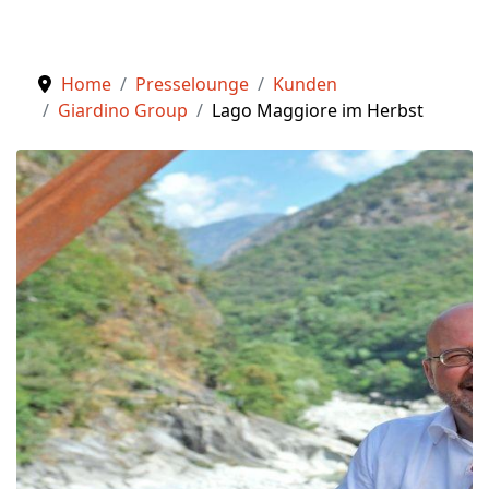
Home
Presselounge
Kunden
Giardino Group
Lago Maggiore im Herbst