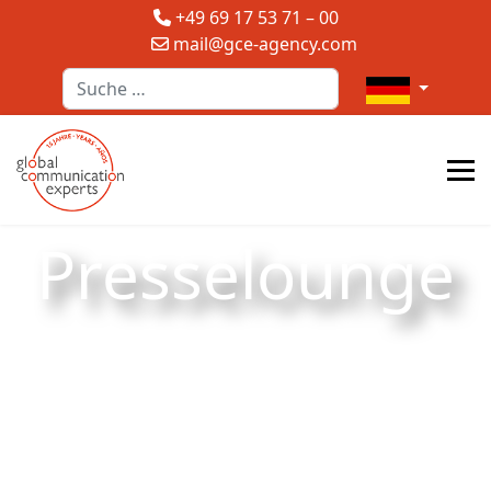
+49 69 17 53 71 – 00
mail@gce-agency.com
Suchen
Sprache auswä
Presselounge