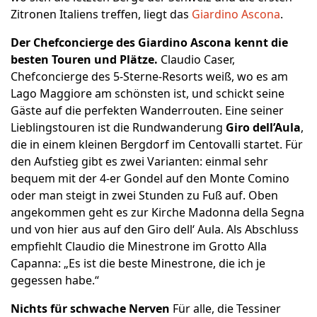
Zitronen Italiens treffen, liegt das
Giardino Ascona
.
Der Chefconcierge des Giardino Ascona kennt die
besten Touren und Plätze.
Claudio Caser,
Chefconcierge des 5-Sterne-Resorts weiß, wo es am
Lago Maggiore am schönsten ist, und schickt seine
Gäste auf die perfekten Wanderrouten. Eine seiner
Lieblingstouren ist die Rundwanderung
Giro dell’Aula
,
die in einem kleinen Bergdorf im Centovalli startet. Für
den Aufstieg gibt es zwei Varianten: einmal sehr
bequem mit der 4-er Gondel auf den Monte Comino
oder man steigt in zwei Stunden zu Fuß auf. Oben
angekommen geht es zur Kirche Madonna della Segna
und von hier aus auf den Giro dell‘ Aula. Als Abschluss
empfiehlt Claudio die Minestrone im Grotto Alla
Capanna: „Es ist die beste Minestrone, die ich je
gegessen habe.“
Nichts für schwache Nerven
Für alle, die Tessiner