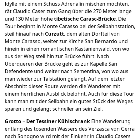
Idylle mit einem Schuss Adrenalin mischen möchten,
rät Claudio Caser zum Gang über die 270 Meter lange
und 130 Meter hohe
tibetische Carasc-Brücke
. Die
Tour beginnt in Monte Carasso bei der Seilbahnstation,
steil hinauf nach
Curzutt
, dem alten Dorfteil von
Monte Carasso, weiter zur Kirche San Bernardo und
hinein in einen romantischen Kastanienwald, von wo
aus der Weg steil hin zur Brücke führt. Nach
Überqueren der Brücke geht es zur Kapelle San
Defendente und weiter nach Sementina, von wo aus
man wieder zur Talstation gelangt. Auf dem letzten
Abschnitt dieser Route werden die Wanderer mit
einem herrlichen Ausblick belohnt. Auch für diese Tour
kann man mit der Seilbahn ein gutes Stück des Weges
sparen und gelangt schneller an sein Ziel.
Grotto – Der Tessiner Kühlschrank
Eine Wanderung
entlang des tosenden Wassers des Verzasca von Gerra
nach Sonogno wird mit der Einkehr in Claudio Casers