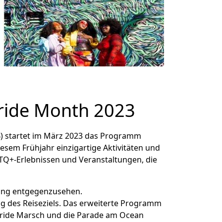
ride Month 2023
B) startet im März 2023 das Programm
sem Frühjahr einzigartige Aktivitäten und
BTQ+-Erlebnissen und Veranstaltungen, die
hling entgegenzusehen.
ung des Reiseziels. Das erweiterte Programm
 Pride Marsch und die Parade am Ocean