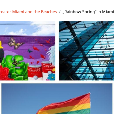
reater Miami and the Beaches
„Rainbow Spring” in Miam