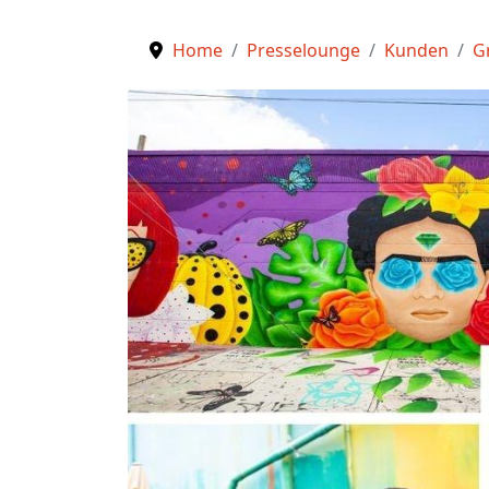
Home
Presselounge
Kunden
G