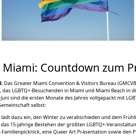
in Miami: Countdown zum P
3
. Das Greater Miami Convention & Visitors Bureau (GMCV
), das LGBTQ+-Besuchenden in Miami und Miami Beach in die
Juni sind die ersten Monate des Jahres vollgepackt mit LG
Gemeinschaft selbst:
z) lädt dazu ein, den Winter zu verabschieden und dem Frü
iert das 15-jährige Bestehen der größten LGBTQ+-Veranstalt
Q-Familienpicknick, eine Queer Art Präsentation sowie den