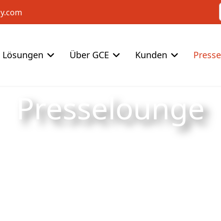
cy.com
Lösungen
Über GCE
Kunden
Press
Presselounge