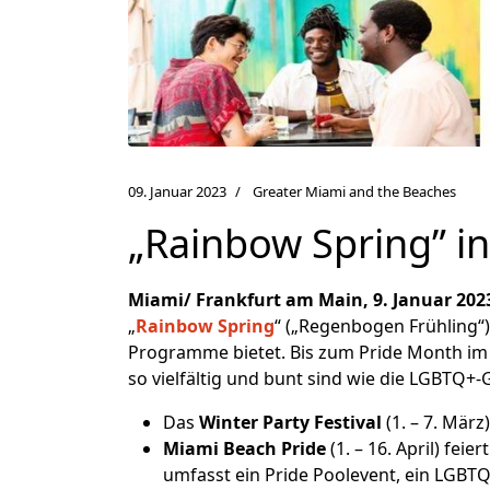
09. Januar 2023
Greater Miami and the Beaches
„Rainbow Spring” 
Miami/ Frankfurt am Main, 9. Januar 202
„
Rainbow Spring
“ („Regenbogen Frühling“
Programme bietet. Bis zum Pride Month im 
so vielfältig und bunt sind wie die LGBTQ+-
Das
Winter Party Festival
(1. – 7. Mär
Miami Beach Pride
(1. – 16. April) fe
umfasst ein Pride Poolevent, ein LGBT