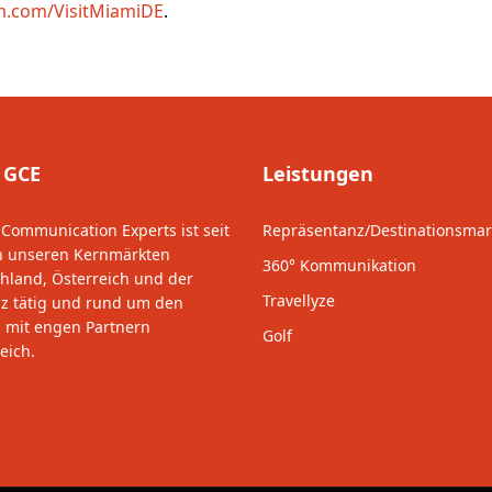
m.com/VisitMiamiDE
.
 GCE
Leistungen
 Communication Experts ist seit
Repräsentanz/Destinationsmar
n unseren Kernmärkten
360° Kommunikation
hland, Österreich und der
Travellyze
z tätig und rund um den
 mit engen Partnern
Golf
eich.